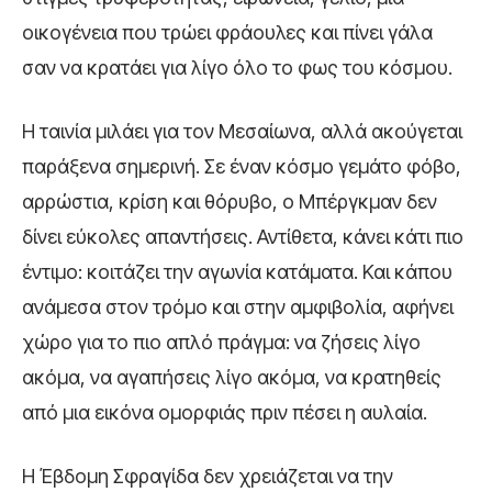
οικογένεια που τρώει φράουλες και πίνει γάλα
σαν να κρατάει για λίγο όλο το φως του κόσμου.
Η ταινία μιλάει για τον Μεσαίωνα, αλλά ακούγεται
παράξενα σημερινή. Σε έναν κόσμο γεμάτο φόβο,
αρρώστια, κρίση και θόρυβο, ο Μπέργκμαν δεν
δίνει εύκολες απαντήσεις. Αντίθετα, κάνει κάτι πιο
έντιμο: κοιτάζει την αγωνία κατάματα. Και κάπου
ανάμεσα στον τρόμο και στην αμφιβολία, αφήνει
χώρο για το πιο απλό πράγμα: να ζήσεις λίγο
ακόμα, να αγαπήσεις λίγο ακόμα, να κρατηθείς
από μια εικόνα ομορφιάς πριν πέσει η αυλαία.
Η Έβδομη Σφραγίδα δεν χρειάζεται να την