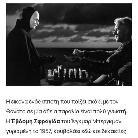
Η εικόνα ενός ιππότη που παίζει σκάκι με τον
Θάνατο σε μια άδεια παραλία είναι πολύ γνωστή.
Η
Έβδομη Σφραγίδα
του Ίνγκμαρ Μπέργκμαν,
γυρισμένη το 1957, κουβαλάει εδώ και δεκαετίες