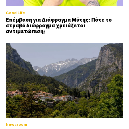
Good Life
Επέμβαση για Διάφραγμα Μύτης: Πότε το
στραβό διάφραγμα χρειάζεται
αντιμετώπιση;
Newsroom