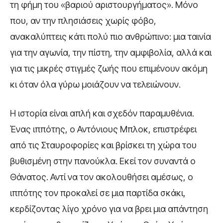
τη φήμη του «βαριού αριστουργήματος». Μόνο
που, αν την πλησιάσεις χωρίς φόβο,
ανακαλύπτεις κάτι πολύ πιο ανθρώπινο: μια ταινία
για την αγωνία, την πίστη, την αμφιβολία, αλλά και
για τις μικρές στιγμές ζωής που επιμένουν ακόμη
κι όταν όλα γύρω μοιάζουν να τελειώνουν.
Η ιστορία είναι απλή και σχεδόν παραμυθένια.
Ένας ιππότης, ο Αντόνιους Μπλοκ, επιστρέφει
από τις Σταυροφορίες και βρίσκει τη χώρα του
βυθισμένη στην πανούκλα. Εκεί τον συναντά ο
Θάνατος. Αντί να τον ακολουθήσει αμέσως, ο
ιππότης τον προκαλεί σε μια παρτίδα σκάκι,
κερδίζοντας λίγο χρόνο για να βρει μια απάντηση