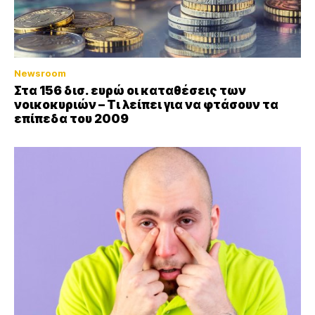
Newsroom
Στα 156 δισ. ευρώ οι καταθέσεις των
νοικοκυριών – Τι λείπει για να φτάσουν τα
επίπεδα του 2009