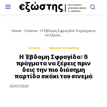
Home
Cinema
Η Έβδομη Σφραγίδα: 5 πράγματα
να ξέρεις...
Cinema
Special screening
Η Έβδομη Σφραγίδα: 5
πράγματα να ξέρεις πριν
δεις την πιο διάσημη
παρτίδα σκάκι του σινεμά
03/07/2026