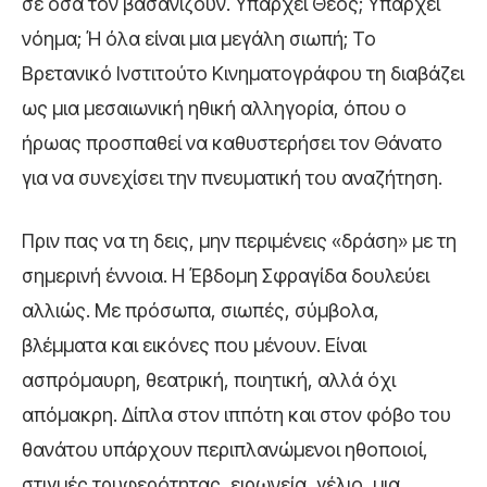
σε όσα τον βασανίζουν. Υπάρχει Θεός; Υπάρχει
νόημα; Ή όλα είναι μια μεγάλη σιωπή; Το
Βρετανικό Ινστιτούτο Κινηματογράφου τη διαβάζει
ως μια μεσαιωνική ηθική αλληγορία, όπου ο
ήρωας προσπαθεί να καθυστερήσει τον Θάνατο
για να συνεχίσει την πνευματική του αναζήτηση.
Πριν πας να τη δεις, μην περιμένεις «δράση» με τη
σημερινή έννοια. Η Έβδομη Σφραγίδα δουλεύει
αλλιώς. Με πρόσωπα, σιωπές, σύμβολα,
βλέμματα και εικόνες που μένουν. Είναι
ασπρόμαυρη, θεατρική, ποιητική, αλλά όχι
απόμακρη. Δίπλα στον ιππότη και στον φόβο του
θανάτου υπάρχουν περιπλανώμενοι ηθοποιοί,
στιγμές τρυφερότητας, ειρωνεία, γέλιο, μια