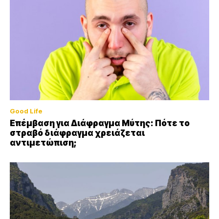
Good Life
Επέμβαση για Διάφραγμα Μύτης: Πότε το
στραβό διάφραγμα χρειάζεται
αντιμετώπιση;