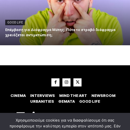
GOOD LIFE
Επέμβαση για Διάφραγμα Μύτης: Πότε το στραβό διάφραγμα
χρειάζεται αντιμετώπιση;
CINEMA
INTERVIEWS
MIND THE ART
NEWSROOM
URBANITIES
ΘΕΜΑΤΑ
GOOD LIFE
Χρησιμοποιούμε cookies για να διασφαλίσουμε ότι σας
προσφέρουμε την καλύτερη εμπειρία στον ιστότοπό μας. Εάν