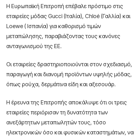
Η Ευρωπαϊκή Επιτροπή επέβαλε πρόστιμο στις
εταιρείες μόδας Gucci (Ιταλία), Chloé (Γαλλία) και
Loewe ( Ισπανία) για καθορισμό τιμών
μεταπώλησης, παραβιάζοντας τους κανόνες
ανταγωνισμού της ΕΕ.
Οι εταιρείες δραστηριοποιούνται στον σχεδιασμό,
παραγωγή και διανομή προϊόντων υψηλής μόδας,
όπως ρούχα, δερμάτινα είδη και αξεσουάρ.
Η έρευνα της Επιτροπής αποκάλυψε ότι οι τρεις
εταιρείες περιόρισαν τη δυνατότητα των
ανεξάρτητων μεταπωλητών τους, τόσο
ηλεκτρονικών όσο και φυσικών καταστημάτων, να