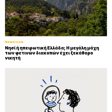
Newsroom
Νησί ή ηπειρωτική Ελλάδα; Η μεγάλη μάχη
των φετινών διακοπών έχει ξεκάθαρο
νικητή