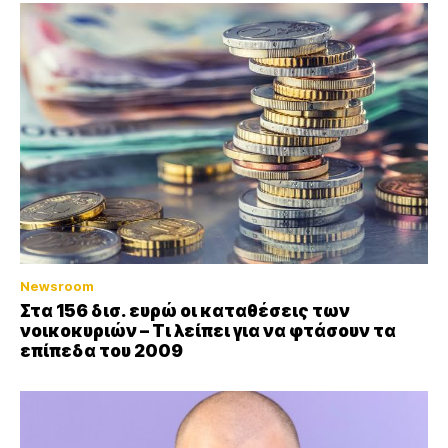
Newsroom
Στα 156 δισ. ευρώ οι καταθέσεις των
νοικοκυριών – Τι λείπει για να φτάσουν τα
επίπεδα του 2009