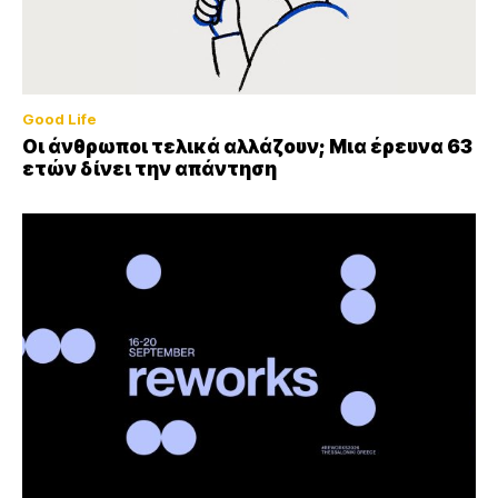
Good Life
Οι άνθρωποι τελικά αλλάζουν; Μια έρευνα 63
ετών δίνει την απάντηση