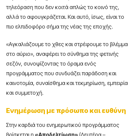
τηλεόραση που δεν κοιτά απλώς το κοινό της,
αλλά το αφουγκράζεται. Και αυτό, ίσως, είναι το
πιο ελπιδοφόρο σήμα της νέας της εποχής.
«Αγκαλιάζουμε το χθες και στρέφουμε το βλέμμα
στο αύριο», αναφέρει το σύνθημα της φετινής
σεζόν, συνοψίζοντας το όραμα ενός
προγράμματος που συνδυάζει παράδοση και
καινοτομία, συναίσθημα και τεκμηρίωση, εμπειρία
και συμμετοχή.
Ενημέρωση με πρόσωπο και ευθύνη
Στην καρδιά του ενημερωτικού προγράμματος
βρίσκεται η
«Αποδελτίωση»
(Δευτέρα –