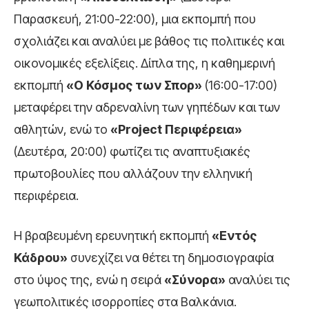
Παρασκευή, 21:00-22:00), μια εκπομπή που
σχολιάζει και αναλύει με βάθος τις πολιτικές και
οικονομικές εξελίξεις. Δίπλα της, η καθημερινή
εκπομπή
«Ο Κόσμος των Σπορ»
(16:00-17:00)
μεταφέρει την αδρεναλίνη των γηπέδων και των
αθλητών, ενώ το
«Project Περιφέρεια»
(Δευτέρα, 20:00) φωτίζει τις αναπτυξιακές
πρωτοβουλίες που αλλάζουν την ελληνική
περιφέρεια.
Η βραβευμένη ερευνητική εκπομπή
«Εντός
Κάδρου»
συνεχίζει να θέτει τη δημοσιογραφία
στο ύψος της, ενώ η σειρά
«Σύνορα»
αναλύει τις
γεωπολιτικές ισορροπίες στα Βαλκάνια.