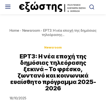
Home
Newsroom
ΕΡΤ3: Η νέα εποχή της δημόσιας
τηλεόρασης...
Newsroom
ΕΡΤ3: Η νέα εποχή της
δημόσιας τηλεόρασης
ξεκινά – Το φρέσκο,
ζωντανό και κοινωνικά
ευαίσθητο πρόγραμμα 2025-
2026
18/10/2025