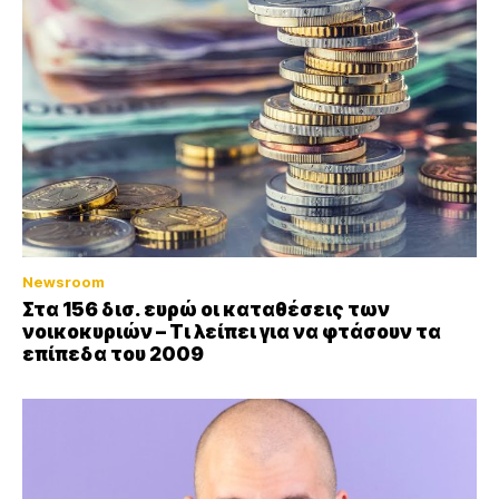
Newsroom
Στα 156 δισ. ευρώ οι καταθέσεις των
νοικοκυριών – Τι λείπει για να φτάσουν τα
επίπεδα του 2009