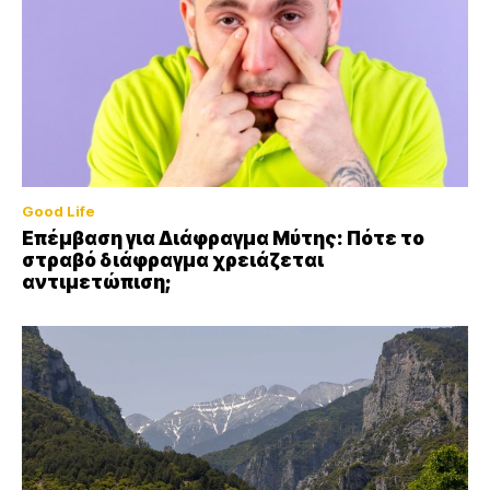
Good Life
Επέμβαση για Διάφραγμα Μύτης: Πότε το
στραβό διάφραγμα χρειάζεται
αντιμετώπιση;