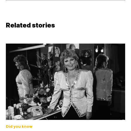
Related stories
Did you know