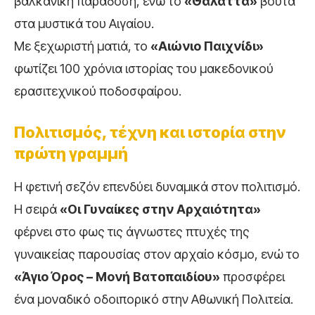
βαλκανική παράδοση, ενώ το
«Θάλαττα»
βουτά
στα μυστικά του Αιγαίου.
Με ξεχωριστή ματιά, το
«Αιώνιο Παιχνίδι»
φωτίζει 100 χρόνια ιστορίας του μακεδονικού
ερασιτεχνικού ποδοσφαίρου.
Πολιτισμός, τέχνη και ιστορία στην
πρώτη γραμμή
Η φετινή σεζόν επενδύει δυναμικά στον πολιτισμό.
Η σειρά
«Οι Γυναίκες στην Αρχαιότητα»
φέρνει στο φως τις άγνωστες πτυχές της
γυναικείας παρουσίας στον αρχαίο κόσμο, ενώ το
«Άγιο Όρος – Μονή Βατοπαιδίου»
προσφέρει
ένα μοναδικό οδοιπορικό στην Αθωνική Πολιτεία.