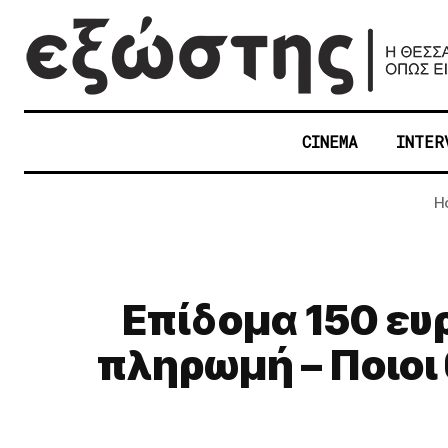
CINEMA
INTER
H
Επίδομα 150 ευ
πληρωμή – Ποιοι