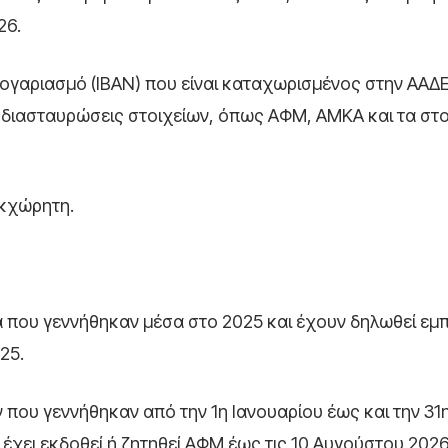
26.
γαριασμό (IBAN) που είναι καταχωρισμένος στην ΑΑΔ
διασταυρώσεις στοιχείων, όπως ΑΦΜ, ΑΜΚΑ και τα στο
εκχώρητη.
 που γεννήθηκαν μέσα στο 2025 και έχουν δηλωθεί ε
25.
ν που γεννήθηκαν από την 1η Ιανουαρίου έως και την 31
 έχει εκδοθεί ή ζητηθεί ΑΦΜ έως τις 10 Αυγούστου 2026