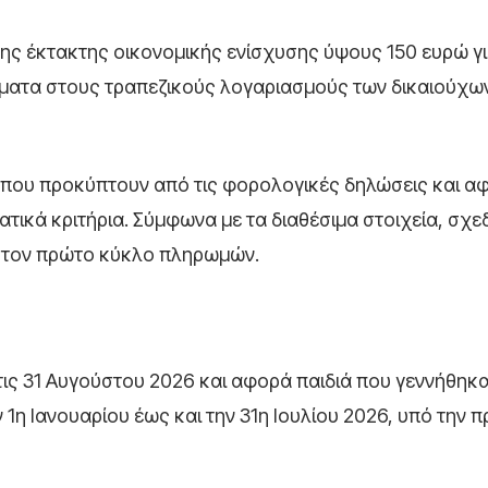
ς έκτακτης οικονομικής ενίσχυσης ύψους 150 ευρώ γ
όματα στους τραπεζικούς λογαριασμούς των δικαιούχων
 που προκύπτουν από τις φορολογικές δηλώσεις και 
τικά κριτήρια. Σύμφωνα με τα διαθέσιμα στοιχεία, σχε
ά τον πρώτο κύκλο πληρωμών.
ις 31 Αυγούστου 2026 και αφορά παιδιά που γεννήθηκ
 1η Ιανουαρίου έως και την 31η Ιουλίου 2026, υπό την