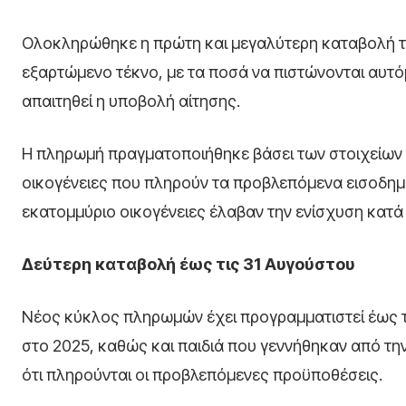
Ολοκληρώθηκε η πρώτη και μεγαλύτερη καταβολή τη
εξαρτώμενο τέκνο, με τα ποσά να πιστώνονται αυτ
απαιτηθεί η υποβολή αίτησης.
Η πληρωμή πραγματοποιήθηκε βάσει των στοιχείων
οικογένειες που πληρούν τα προβλεπόμενα εισοδημα
εκατομμύριο οικογένειες έλαβαν την ενίσχυση κατ
Δεύτερη καταβολή έως τις 31 Αυγούστου
Νέος κύκλος πληρωμών έχει προγραμματιστεί έως τ
στο 2025, καθώς και παιδιά που γεννήθηκαν από την
ότι πληρούνται οι προβλεπόμενες προϋποθέσεις.