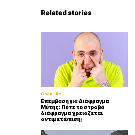
Related stories
Good Life
Επέμβαση για Διάφραγμα
Μύτης: Πότε το στραβό
διάφραγμα χρειάζεται
αντιμετώπιση;