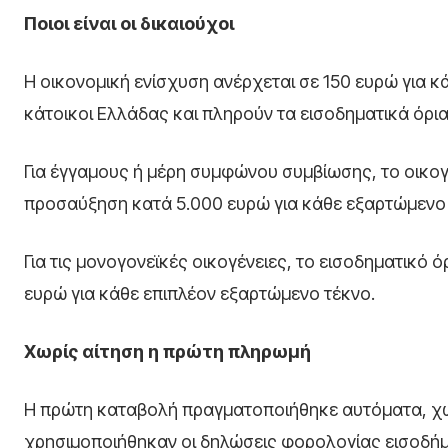
Ποιοι είναι οι δικαιούχοι
Η οικονομική ενίσχυση ανέρχεται σε 150 ευρώ για κ
κάτοικοι Ελλάδας και πληρούν τα εισοδηματικά όρια
Για έγγαμους ή μέρη συμφώνου συμβίωσης, το οικογε
προσαύξηση κατά 5.000 ευρώ για κάθε εξαρτώμενο 
Για τις μονογονεϊκές οικογένειες, το εισοδηματικό 
ευρώ για κάθε επιπλέον εξαρτώμενο τέκνο.
Χωρίς αίτηση η πρώτη πληρωμή
Η πρώτη καταβολή πραγματοποιήθηκε αυτόματα, χωρ
χρησιμοποιήθηκαν οι δηλώσεις φορολογίας εισοδήμ