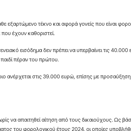
άθε εξαρτώμενο τέκνο και αφορά γονείς που είναι φορο
 που έχουν καθοριστεί.
νειακό εισόδημα δεν πρέπει να υπερβαίνει τις 40.000 
παιδί πέραν του πρώτου.
όριο ανέρχεται στις 39.000 ευρώ, επίσης με προσαύξηση
ίς να απαιτηθεί αίτηση από τους δικαιούχους. Ως βά
ατος του φορολογικού έτους 2024, οι οποίες υποβλήθ