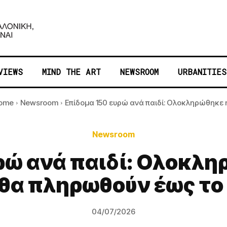
VIEWS
MIND THE ART
NEWSROOM
URBANITIES
ome
Newsroom
Επίδομα 150 ευρώ ανά παιδί: Ολοκληρώθηκε η.
Newsroom
ρώ ανά παιδί: Ολοκλ
 θα πληρωθούν έως το
04/07/2026