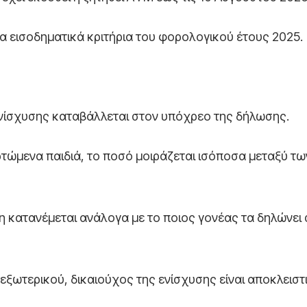
τα εισοδηματικά κριτήρια του φορολογικού έτους 2025.
ενίσχυσης καταβάλλεται στον υπόχρεο της δήλωσης.
τώμενα παιδιά, το ποσό μοιράζεται ισόποσα μεταξύ τω
η κατανέμεται ανάλογα με το ποιος γονέας τα δηλώνει 
εξωτερικού, δικαιούχος της ενίσχυσης είναι αποκλειστ