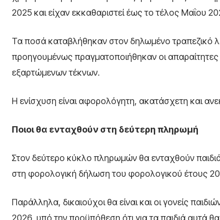
2025 και είχαν εκκαθαριστεί έως το τέλος Μαΐου 20
Τα ποσά καταβλήθηκαν στον δηλωμένο τραπεζικό λο
προηγουμένως πραγματοποιήθηκαν οι απαραίτητες 
εξαρτώμενων τέκνων.
Η ενίσχυση είναι αφορολόγητη, ακατάσχετη και αν
Ποιοι θα ενταχθούν στη δεύτερη πληρωμή
Στον δεύτερο κύκλο πληρωμών θα ενταχθούν παιδιά
στη φορολογική δήλωση του φορολογικού έτους 20
Παράλληλα, δικαιούχοι θα είναι και οι γονείς παιδιώ
2026, υπό την προϋπόθεση ότι για τα παιδιά αυτά θα