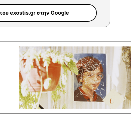
ου exostis.gr στην Google