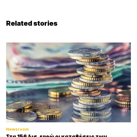
Related stories
Newsroom
Στα 156 δισ. ευρώ οι καταθέσεις των