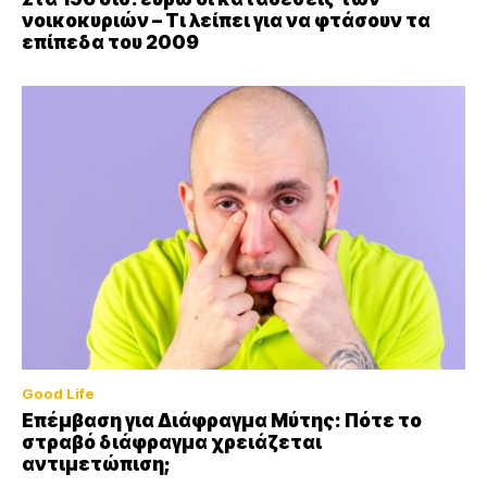
νοικοκυριών – Τι λείπει για να φτάσουν τα
επίπεδα του 2009
Good Life
Επέμβαση για Διάφραγμα Μύτης: Πότε το
στραβό διάφραγμα χρειάζεται
αντιμετώπιση;