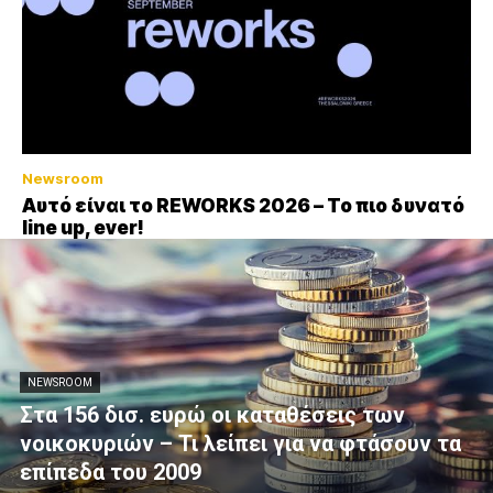
Newsroom
Αυτό είναι το REWORKS 2026 – Το πιο δυνατό
line up, ever!
NEWSROOM
Στα 156 δισ. ευρώ οι καταθέσεις των
νοικοκυριών – Τι λείπει για να φτάσουν τα
επίπεδα του 2009