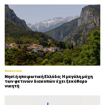
Newsroom
Νησί ή ηπειρωτική Ελλάδα; Η μεγάλη μάχη
των φετινών διακοπών έχει ξεκάθαρο
νικητή