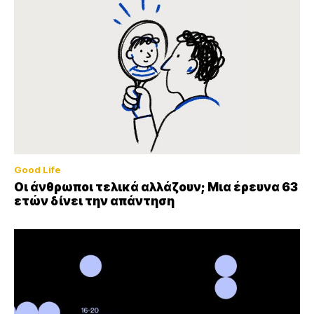
Good Life
Οι άνθρωποι τελικά αλλάζουν; Μια έρευνα 63
ετών δίνει την απάντηση