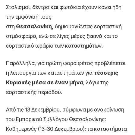
Στολισμοί, δέντρα και φωτάκια έχουν κάνει ήδη
την εμφάνισή τους
στη
Θεσσαλονίκη,
δημιουργώντας εορταστική
ατμόσφαιρα, ενώ σε λίγες μέρες ξεκινά και το
εορταστικό ωράριο των καταστημάτων.
Παράλληλα, για πρώτη φορά φέτος προβλέπεται
η λειτουργία των καταστημάτων για
τέσσερις
Κυριακές μέσα σε έναν μήνα
, λόγω της
εορταστικής περιόδου.
Από τις 13 Δεκεμβρίου, σύμφωνα με ανακοίνωση
του Εμπορικού Συλλόγου Θεσσαλονίκης:
Καθημερινές (13-30 Δεκεμβρίου): τα καταστήματα