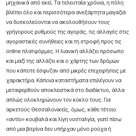
μηχανικά από εκεί. Τα τελευταία χρόνια, η πόλη
βλέπει όλο και περισσότερα ανεξάρτητα μαγαζιά
να δυσκολεύονται να ακολουθήσουν τους
γρήγορους ρυθμούς της αγοράς, τις αλλαγές στις
αγοραστικές συνήθειες και τη στροφή προς τις
online πλατφόρμες. Η λιανική αλλάζει πρόσωπο
και μαζί της αλλάζει και ο χάρτης των δρόμων
που κάποτε έσφυζαν από μικρές επιχειρήσεις με
χαρακτήρα. Κάποια καταστήματα επιλέγουν να
μεταφερθούν αποκλειστικά στο διαδίκτυο, άλλα
απλώς ολοκληρώνουν τον κύκλο τους. Για
αρκετούς Θεσσαλονικείς, όμως, κάθε τέτοιο
«αντίο» κουβαλά και λίγη νοσταλγία, γιατί πίσω
από μια βιτρίνα δεν υπήρχαν μόνο ρούχα ή