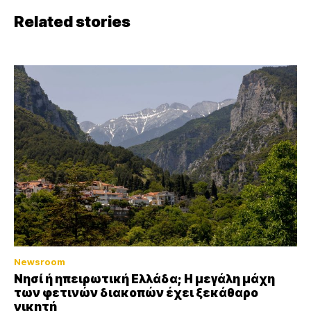
Related stories
Newsroom
Νησί ή ηπειρωτική Ελλάδα; Η μεγάλη μάχη
των φετινών διακοπών έχει ξεκάθαρο
νικητή