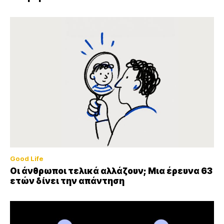
Good Life
Οι άνθρωποι τελικά αλλάζουν; Μια έρευνα 63
ετών δίνει την απάντηση