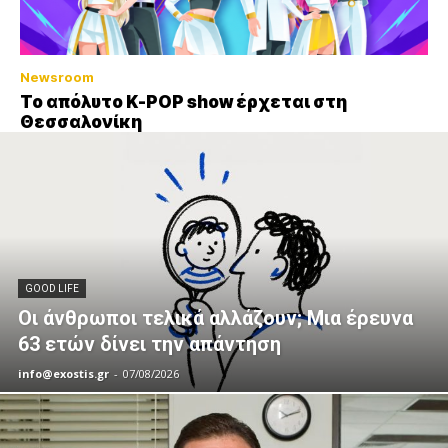
Newsroom
Το απόλυτο K-POP show έρχεται στη
Θεσσαλονίκη
GOOD LIFE
Οι άνθρωποι τελικά αλλάζουν; Μια έρευνα
63 ετών δίνει την απάντηση
info@exostis.gr
-
07/08/2026