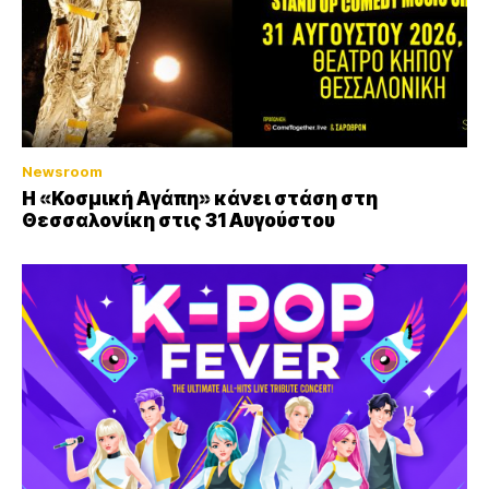
Newsroom
Η «Κοσμική Αγάπη» κάνει στάση στη
Θεσσαλονίκη στις 31 Αυγούστου