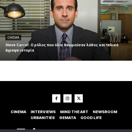
CINEMA
Steve Carrel: Ο ρόλος που όλοι θεωρούσαν λάθος και τελικά
έγραψε ιστορία
CINEMA
INTERVIEWS
MIND THE ART
NEWSROOM
URBANITIES
ΘΕΜΑΤΑ
GOOD LIFE