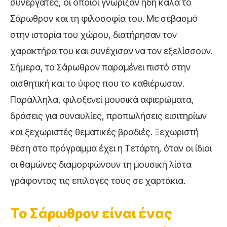
συνεργάτες, οι οποίοι γνώριζαν ήδη καλά το
Σάρωθρον και τη φιλοσοφία του. Με σεβασμό
στην ιστορία του χώρου, διατήρησαν τον
χαρακτήρα του και συνέχισαν να τον εξελίσσουν.
Σήμερα, το Σάρωθρον παραμένει πιστό στην
αισθητική και το ύφος που το καθιέρωσαν.
Παράλληλα, φιλοξενεί μουσικά αφιερώματα,
δράσεις για συναυλίες, προπωλήσεις εισιτηρίων
και ξεχωριστές θεματικές βραδιές. Ξεχωριστή
θέση στο πρόγραμμα έχει η Τετάρτη, όταν οι ίδιοι
οι θαμώνες διαμορφώνουν τη μουσική λίστα
γράφοντας τις επιλογές τους σε χαρτάκια.
Το Σάρωθρον είναι ένας