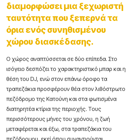
διαμορφώσει μια ξεχωριστή
ταυτότητα που ξεπερνά τα
όρια ενός συνηθισμένου
χώρου διασκέδασης.
Ο χώρος αναπτύσσεται σε δύο επίπεδα. Στο
ισόγειο δεσπόζει το χαρακτηριστικό μπαρ και η
θέση του DJ, ενώ στον επάνω όροφο τα
τραπεζάκια προσφέρουν θέα στον λιθόστρωτο
πεζόδρομο της Κατούνη και στα φωτισμένα
διατηρητέα κτίρια της περιοχής. Τους
περισσότερους μήνες του χρόνου, η ζωή
μεταφέρεται και έξω, στα τραπεζάκια του
πεζόδρομου, εκεί όπου συναντιούνται