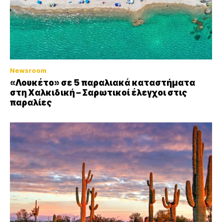
Newsroom
«Λουκέτο» σε 5 παραλιακά καταστήματα
στη Χαλκιδική – Σαρωτικοί έλεγχοι στις
παραλίες