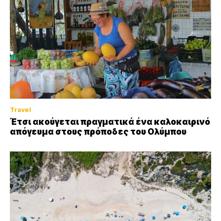
Travel
Έτσι ακούγεται πραγματικά ένα καλοκαιρινό
απόγευμα στους πρόποδες του Ολύμπου