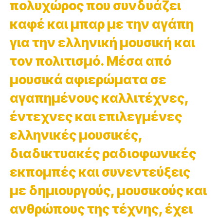
πολυχώρος που συνδυάζει
καφέ και μπαρ με την αγάπη
για την ελληνική μουσική και
τον πολιτισμό. Μέσα από
μουσικά αφιερώματα σε
αγαπημένους καλλιτέχνες,
έντεχνες και επιλεγμένες
ελληνικές μουσικές,
διαδικτυακές ραδιοφωνικές
εκπομπές και συνεντεύξεις
με δημιουργούς, μουσικούς και
ανθρώπους της τέχνης, έχει