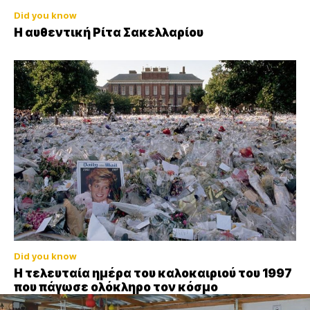
Did you know
Η αυθεντική Ρίτα Σακελλαρίου
Did you know
Η τελευταία ημέρα του καλοκαιριού του 1997
που πάγωσε ολόκληρο τον κόσμο