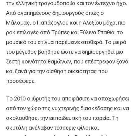
την ελληνική τραγουδοποιία και τον έντεχνο ήχο.
Από αγαπημένους δημιουργούς όπως ο
Μάλαμας, ο Παπάζογλου και η Αλεξίου μέχρι πιο
ροκ επιλογές από Τρύπες και Ξύλινα Σπαθιά, το
μουσικό του στίγμα παρέμεινε σταθερό. Το μικρό
του μέγεθος βοήθησε ώστε να δημιουργηθεί μια
ζεστή κοινότητα θαμώνων, που επέστρεφαν ξανά
και ξανά για την αίσθηση οικειότητας που
προσέφερε.
Το 2010 ο ιδρυτής του αποφάσισε να αποχωρήσει
από τον χώρο της νυχτερινής διασκέδασης και να
ακολουθήσει την εκπαιδευτική του πορεία. Τη
σκυτάλη ανέλαβαν τέσσερις φίλοι και