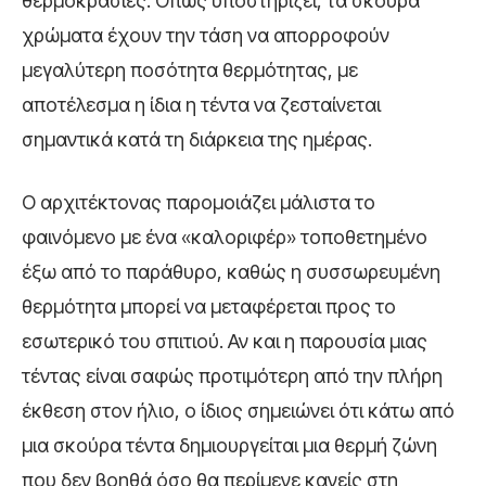
θερμοκρασίες. Όπως υποστηρίζει, τα σκούρα
χρώματα έχουν την τάση να απορροφούν
μεγαλύτερη ποσότητα θερμότητας, με
αποτέλεσμα η ίδια η τέντα να ζεσταίνεται
σημαντικά κατά τη διάρκεια της ημέρας.
Ο αρχιτέκτονας παρομοιάζει μάλιστα το
φαινόμενο με ένα «καλοριφέρ» τοποθετημένο
έξω από το παράθυρο, καθώς η συσσωρευμένη
θερμότητα μπορεί να μεταφέρεται προς το
εσωτερικό του σπιτιού. Αν και η παρουσία μιας
τέντας είναι σαφώς προτιμότερη από την πλήρη
έκθεση στον ήλιο, ο ίδιος σημειώνει ότι κάτω από
μια σκούρα τέντα δημιουργείται μια θερμή ζώνη
που δεν βοηθά όσο θα περίμενε κανείς στη