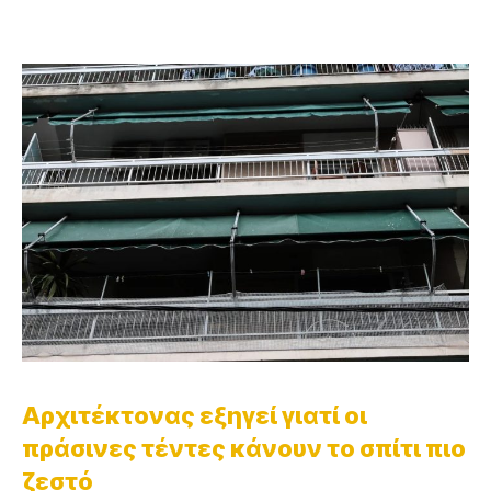
Αρχιτέκτονας εξηγεί γιατί οι
πράσινες τέντες κάνουν το σπίτι πιο
ζεστό