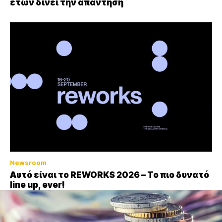
ετών δίνει την απάντηση
Newsroom
Αυτό είναι το REWORKS 2026 – Το πιο δυνατό
line up, ever!