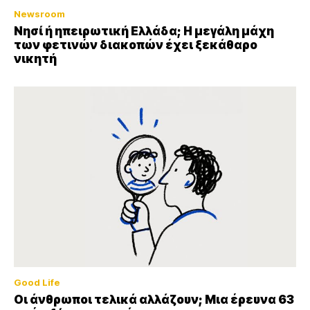
Newsroom
Νησί ή ηπειρωτική Ελλάδα; Η μεγάλη μάχη
των φετινών διακοπών έχει ξεκάθαρο
νικητή
Good Life
Οι άνθρωποι τελικά αλλάζουν; Μια έρευνα 63