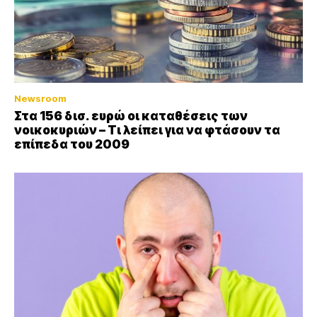
Newsroom
Στα 156 δισ. ευρώ οι καταθέσεις των
νοικοκυριών – Τι λείπει για να φτάσουν τα
επίπεδα του 2009