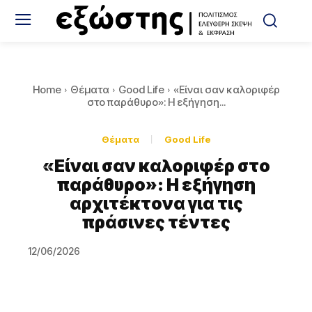
Home
Θέματα
Good Life
«Είναι σαν καλοριφέρ
στο παράθυρο»: Η εξήγηση...
Θέματα
Good Life
«Είναι σαν καλοριφέρ στο
παράθυρο»: Η εξήγηση
αρχιτέκτονα για τις
πράσινες τέντες
12/06/2026