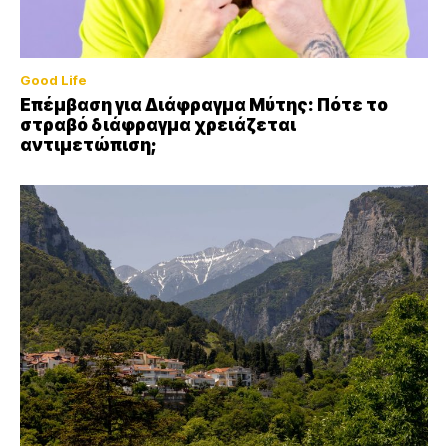
Good Life
Επέμβαση για Διάφραγμα Μύτης: Πότε το
στραβό διάφραγμα χρειάζεται
αντιμετώπιση;