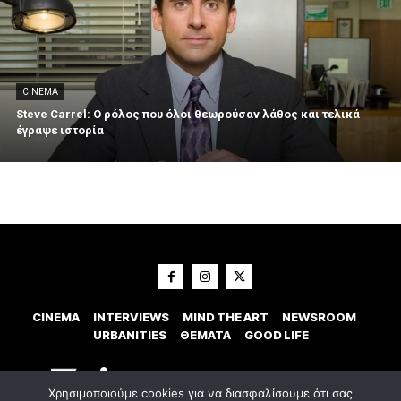
CINEMA
Steve Carrel: Ο ρόλος που όλοι θεωρούσαν λάθος και τελικά
έγραψε ιστορία
CINEMA
INTERVIEWS
MIND THE ART
NEWSROOM
URBANITIES
ΘΕΜΑΤΑ
GOOD LIFE
Χρησιμοποιούμε cookies για να διασφαλίσουμε ότι σας