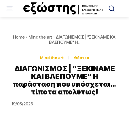
Home
Mind the art
ΔΙΑΓΩΝΙΣΜΟΣ | "ΞΕΚΙΝΑΜΕ ΚΑΙ
ΒΛΕΠΟΥΜΕ" Η...
Mind the art
Θέατρο
ΔΙΑΓΩΝΙΣΜΟΣ | “ΞΕΚΙΝΑΜΕ
ΚΑΙ ΒΛΕΠΟΥΜΕ” Η
παράσταση που υπόσχεται…
τίποτα απολύτως!
19/05/2026