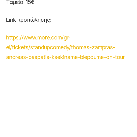
Ταμείο: 15€
Link προπώλησης:
https://www.more.com/gr-
el/tickets/standupcomedy/thomas-zampras-
andreas-paspatis-ksekiname-blepoume-on-tour