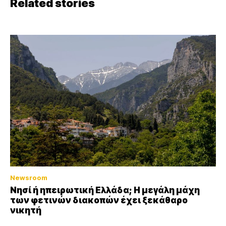
Related stories
Newsroom
Νησί ή ηπειρωτική Ελλάδα; Η μεγάλη μάχη
των φετινών διακοπών έχει ξεκάθαρο
νικητή