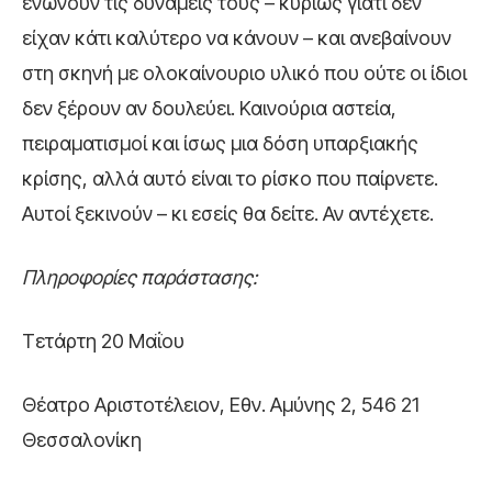
ενώνουν τις δυνάμεις τους – κυρίως γιατί δεν
είχαν κάτι καλύτερο να κάνουν – και ανεβαίνουν
στη σκηνή με ολοκαίνουριο υλικό που ούτε οι ίδιοι
δεν ξέρουν αν δουλεύει. Καινούρια αστεία,
πειραματισμοί και ίσως μια δόση υπαρξιακής
κρίσης, αλλά αυτό είναι το ρίσκο που παίρνετε.
Αυτοί ξεκινούν – κι εσείς θα δείτε. Αν αντέχετε.
Πληροφορίες
παράστασης:
Τετάρτη 20 Μαΐου
Θέατρο Αριστοτέλειον, Εθν. Αμύνης 2, 546 21
Θεσσαλονίκη