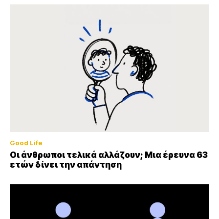
Good Life
Οι άνθρωποι τελικά αλλάζουν; Μια έρευνα 63
ετών δίνει την απάντηση