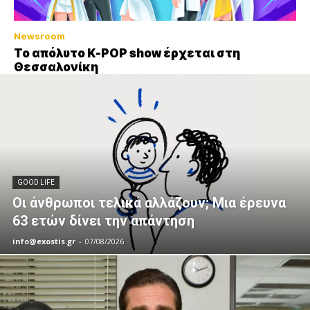
Newsroom
Το απόλυτο K-POP show έρχεται στη
Θεσσαλονίκη
GOOD LIFE
Οι άνθρωποι τελικά αλλάζουν; Μια έρευνα
63 ετών δίνει την απάντηση
info@exostis.gr
-
07/08/2026