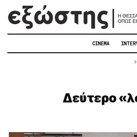
CINEMA
INTER
Δεύτερο «λ