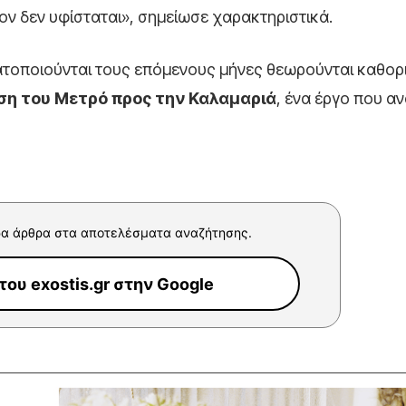
ν δεν υφίσταται», σημείωσε χαρακτηριστικά.
ματοποιούνται τους επόμενους μήνες θεωρούνται καθορι
ση του Μετρό προς την Καλαμαριά
, ένα έργο που α
α άρθρα στα αποτελέσματα αναζήτησης.
ου exostis.gr στην Google