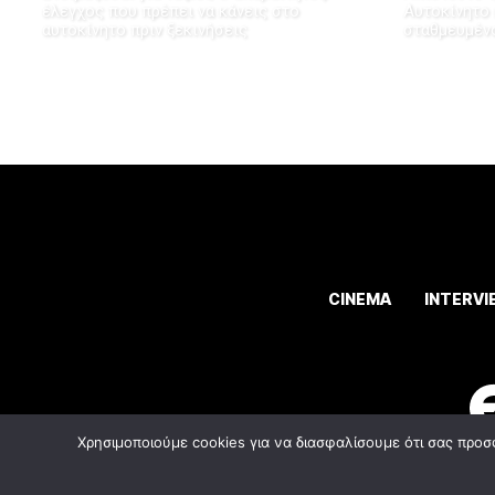
έλεγχος που πρέπει να κάνεις στο
Αυτοκίνητο
αυτοκίνητο πριν ξεκινήσεις
σταθμευμέν
CINEMA
INTERVI
Χρησιμοποιούμε cookies για να διασφαλίσουμε ότι σας προσ