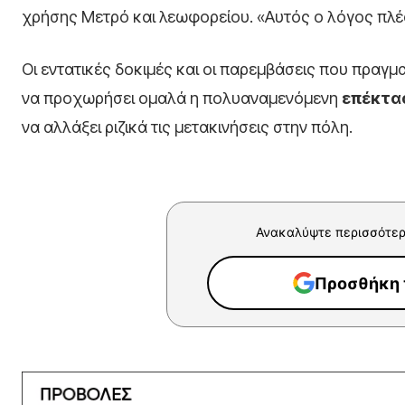
χρήσης Μετρό και λεωφορείου. «Αυτός ο λόγος πλέο
Οι εντατικές δοκιμές και οι παρεμβάσεις που πραγ
να προχωρήσει ομαλά η πολυαναμενόμενη
επέκτα
να αλλάξει ριζικά τις μετακινήσεις στην πόλη.
Ανακαλύψτε περισσότερ
Προσθήκη τ