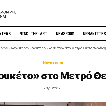
VIEWS
MIND THE ART
NEWSROOM
URBANITIES
Home
Newsroom
Δεύτερο «λουκέτο» στο Μετρό Θεσσαλονίκη
Newsroom
ουκέτο» στο Μετρό Θ
20/10/2025