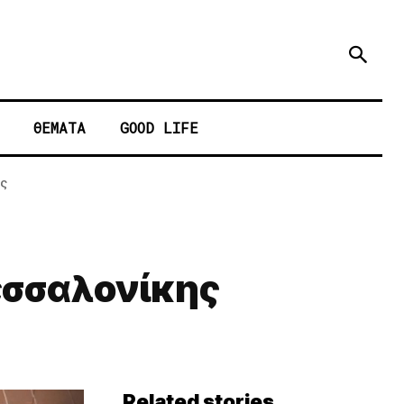
ΘΕΜΑΤΑ
GOOD LIFE
ς
εσσαλονίκης
Related stories