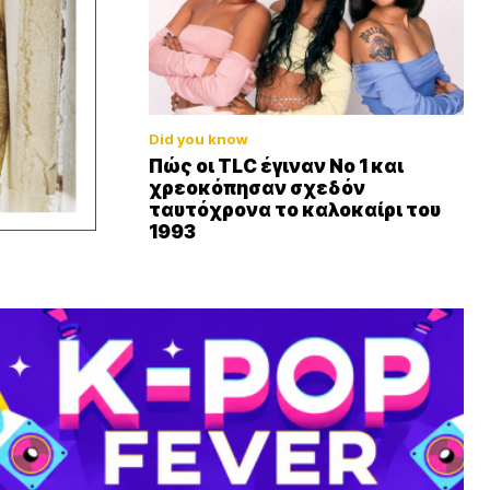
Did you know
Πώς οι TLC έγιναν Νο 1 και
χρεοκόπησαν σχεδόν
ταυτόχρονα το καλοκαίρι του
1993