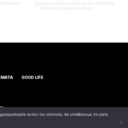
 (Animated
μη χρήση κράνους μέσα σε μία εβδομάδα
– Αυξημένη η παραβατικότητα
ΕΜΑΤΑ
GOOD LIFE
ρησιμοποιείτε αυτόν τον ιστότοπο, θα υποθέσουμε ότι είστε
y