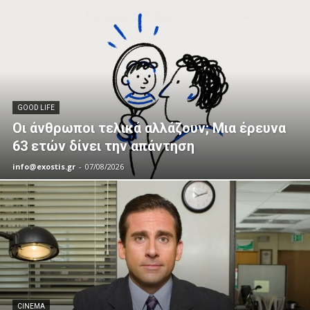
GOOD LIFE
Οι άνθρωποι τελικά αλλάζουν; Μια έρευνα
63 ετών δίνει την απάντηση
info@exostis.gr
-
07/08/2026
CINEMA