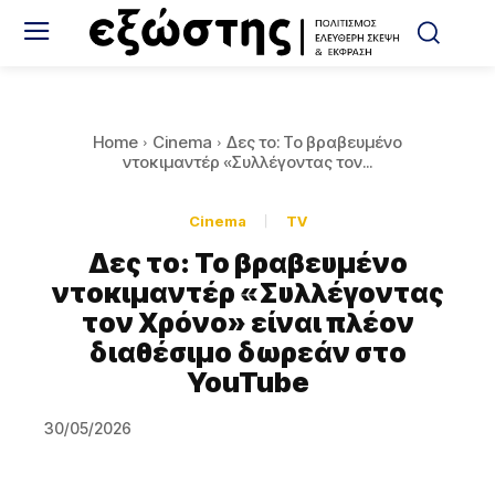
Home
Cinema
Δες το: Το βραβευμένο
ντοκιμαντέρ «Συλλέγοντας τον...
Cinema
TV
Δες το: Το βραβευμένο
ντοκιμαντέρ «Συλλέγοντας
τον Χρόνο» είναι πλέον
διαθέσιμο δωρεάν στο
YouTube
30/05/2026