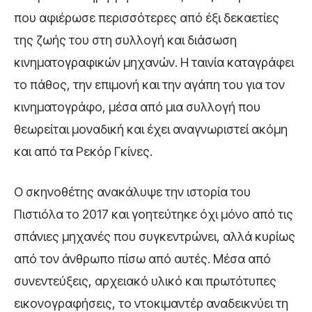
που αφιέρωσε περισσότερες από έξι δεκαετίες
της ζωής του στη συλλογή και διάσωση
κινηματογραφικών μηχανών. Η ταινία καταγράφει
το πάθος, την επιμονή και την αγάπη του για τον
κινηματογράφο, μέσα από μια συλλογή που
θεωρείται μοναδική και έχει αναγνωριστεί ακόμη
και από τα Ρεκόρ Γκίνες.
Ο σκηνοθέτης ανακάλυψε την ιστορία του
Πιστιόλα το 2017 και γοητεύτηκε όχι μόνο από τις
σπάνιες μηχανές που συγκεντρώνει, αλλά κυρίως
από τον άνθρωπο πίσω από αυτές. Μέσα από
συνεντεύξεις, αρχειακό υλικό και πρωτότυπες
εικονογραφήσεις, το ντοκιμαντέρ αναδεικνύει τη