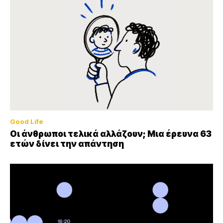
Good Life
Οι άνθρωποι τελικά αλλάζουν; Μια έρευνα 63
ετών δίνει την απάντηση