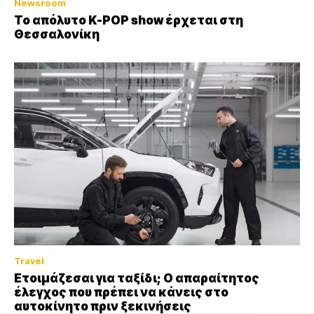
Newsroom
Το απόλυτο K-POP show έρχεται στη
Θεσσαλονίκη
Travel
Ετοιμάζεσαι για ταξίδι; Ο απαραίτητος
έλεγχος που πρέπει να κάνεις στο
αυτοκίνητο πριν ξεκινήσεις