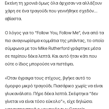
Εκείνη τη χρονιά όμως όλα άρχισαν να αλλάζουν
χάρη σε ένα τραγούδι που γεννήθηκε σχεδόν…
αβίαστα.
Ο λόγος για το “Follow You, Follow Me”, ένα από τα
πιο αναγνωρίσιμα κομμάτια της μπάντας, το οποίο
σύμφωνα με τον Mike Rutherford γράφτηκε μέσα
σε περίπου δέκα λεπτά. Και αυτό ήταν κάτι που
ούτε ο ίδιος μπορούσε να πιστέψει.
«Όταν έγραψα τους στίχους, βγήκε αυτό το
όμορφο μικρό τραγούδι. Πιασάρικο χωρίς να είναι
γλυκανάλατο. Πήρε δέκα λεπτά. Σκέφτηκα “δεν
γίνεται να είναι τόσο εύκολο”», είχε δηλώσει