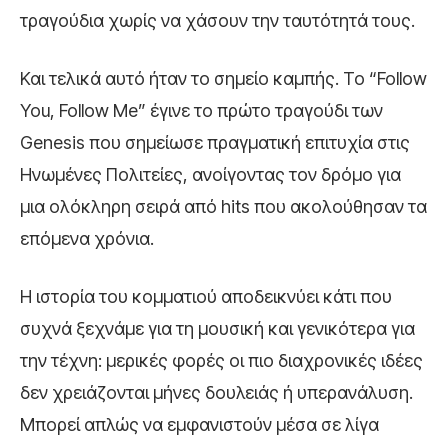
τραγούδια χωρίς να χάσουν την ταυτότητά τους.
Και τελικά αυτό ήταν το σημείο καμπής. Το “Follow
You, Follow Me” έγινε το πρώτο τραγούδι των
Genesis που σημείωσε πραγματική επιτυχία στις
Ηνωμένες Πολιτείες, ανοίγοντας τον δρόμο για
μια ολόκληρη σειρά από hits που ακολούθησαν τα
επόμενα χρόνια.
Η ιστορία του κομματιού αποδεικνύει κάτι που
συχνά ξεχνάμε για τη μουσική και γενικότερα για
την τέχνη: μερικές φορές οι πιο διαχρονικές ιδέες
δεν χρειάζονται μήνες δουλειάς ή υπερανάλυση.
Μπορεί απλώς να εμφανιστούν μέσα σε λίγα