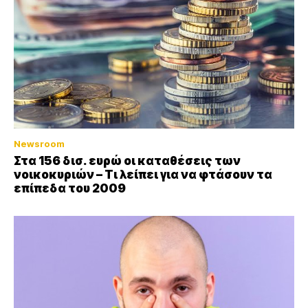
Newsroom
Στα 156 δισ. ευρώ οι καταθέσεις των
νοικοκυριών – Τι λείπει για να φτάσουν τα
επίπεδα του 2009