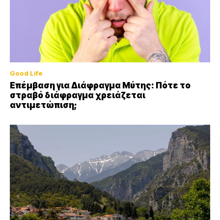
Good Life
Επέμβαση για Διάφραγμα Μύτης: Πότε το
στραβό διάφραγμα χρειάζεται
αντιμετώπιση;