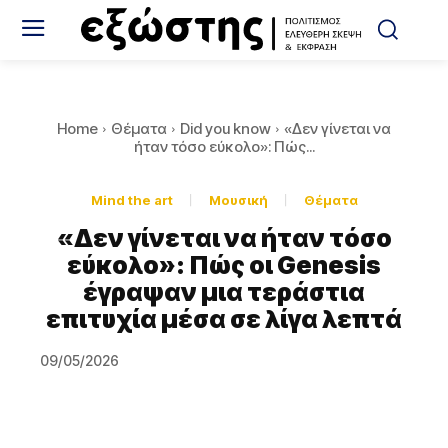
Home
Θέματα
Did you know
«Δεν γίνεται να
ήταν τόσο εύκολο»: Πώς...
Mind the art
Μουσική
Θέματα
«Δεν γίνεται να ήταν τόσο
εύκολο»: Πώς οι Genesis
έγραψαν μια τεράστια
επιτυχία μέσα σε λίγα λεπτά
09/05/2026