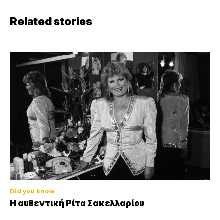
Related stories
Did you know
Η αυθεντική Ρίτα Σακελλαρίου