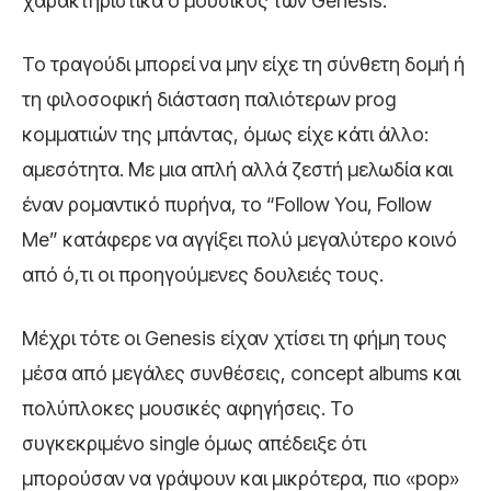
χαρακτηριστικά ο μουσικός των Genesis.
Το τραγούδι μπορεί να μην είχε τη σύνθετη δομή ή
τη φιλοσοφική διάσταση παλιότερων prog
κομματιών της μπάντας, όμως είχε κάτι άλλο:
αμεσότητα. Με μια απλή αλλά ζεστή μελωδία και
έναν ρομαντικό πυρήνα, το “Follow You, Follow
Me” κατάφερε να αγγίξει πολύ μεγαλύτερο κοινό
από ό,τι οι προηγούμενες δουλειές τους.
Μέχρι τότε οι Genesis είχαν χτίσει τη φήμη τους
μέσα από μεγάλες συνθέσεις, concept albums και
πολύπλοκες μουσικές αφηγήσεις. Το
συγκεκριμένο single όμως απέδειξε ότι
μπορούσαν να γράψουν και μικρότερα, πιο «pop»