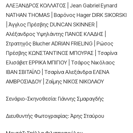
ΑΛΕΞΑΝΔΡΟΣ ΚΟΛΛΑΤΟΣ | Jean Gabriel Eynard
NATHAN THOMAS | Βαρόνος Hager DIRK SIKORSKI
| Άγγλος Πρέσβης DUNCAN SKINNER |
Αλέξανδρος Υψηλάντης ΠΑΝΟΣ ΚΛΑΔΗΣ |
Στρατηγός Blucher ADRIAN FRIELING | Ρώσος
Πρέσβης ΚΩΝΣΤΑΝΤΙΝΟΣ ΜΠΟΥΡΑΣ | Τσαρίνα
Ελισάβετ ΕΡΡΙΚΑ ΜΠΙΓΙΟΥ | Τσάρος Νικόλαος
ΙΒΑΝ ΣΒΙΤΑΪΛΟ | Τσαρίνα Αλεξάνδρα ΕΛΕΝΑ
ΑΜΒΡΟΣΙΑΔΟΥ | Ζαΐμης ΝΙΚΟΣ ΝΙΚΟΛΑΟΥ
Σενάριο-Σκηνοθεσία: Γιάννης Σμαραγδής
Διευθυντής Φωτογραφίας: Άρης Σταύρου