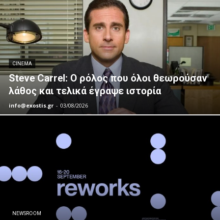
CINEMA
Steve Carrel: Ο ρόλος που όλοι θεωρούσαν
λάθος και τελικά έγραψε ιστορία
info@exostis.gr
-
03/08/2026
NEWSROOM