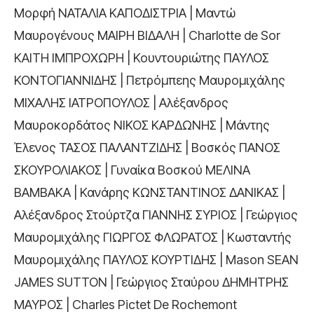
Μορφή ΝΑΤΑΛΙΑ ΚΑΠΟΔΙΣΤΡΙΑ | Μαντώ
Μαυρογένους ΜΑΙΡΗ ΒΙΔΑΛΗ | Charlotte de Sor
ΚΑΙΤΗ ΙΜΠΡΟΧΩΡΗ | Κουντουριώτης ΠΑΥΛΟΣ
ΚΟΝΤΟΓΙΑΝΝΙΔΗΣ | Πετρόμπεης Μαυρομιχάλης
ΜΙΧΑΛΗΣ ΙΑΤΡΟΠΟΥΛΟΣ | Αλέξανδρος
Μαυροκορδάτος ΝΙΚΟΣ ΚΑΡΔΩΝΗΣ | Μάντης
Έλενος ΤΑΣΟΣ ΠΑΛΑΝΤΖΙΔΗΣ | Βοσκός ΠΑΝΟΣ
ΣΚΟΥΡΟΛΙΑΚΟΣ | Γυναίκα Βοσκού ΜΕΛΙΝΑ
ΒΑΜΒΑΚΑ | Κανάρης ΚΩΝΣΤΑΝΤΙΝΟΣ ΔΑΝΙΚΑΣ |
Αλέξανδρος Στούρτζα ΓΙΑΝΝΗΣ ΣΥΡΙΟΣ | Γεώργιος
Μαυρομιχάλης ΓΙΩΡΓΟΣ ΦΛΩΡΑΤΟΣ | Κωσταντής
Μαυρομιχάλης ΠΑΥΛΟΣ ΚΟΥΡΤΙΔΗΣ | Mason SEAN
JAMES SUTTON | Γεώργιος Σταύρου ΔΗΜΗΤΡΗΣ
ΜΑΥΡΟΣ | Charles Pictet De Rochemont