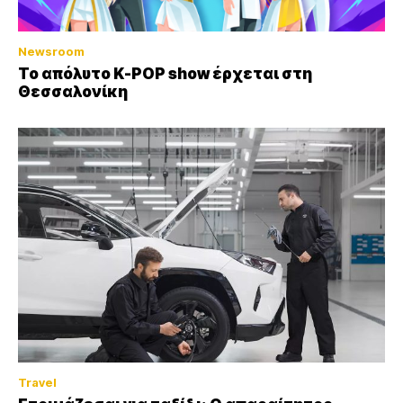
Newsroom
Το απόλυτο K-POP show έρχεται στη
Θεσσαλονίκη
Travel