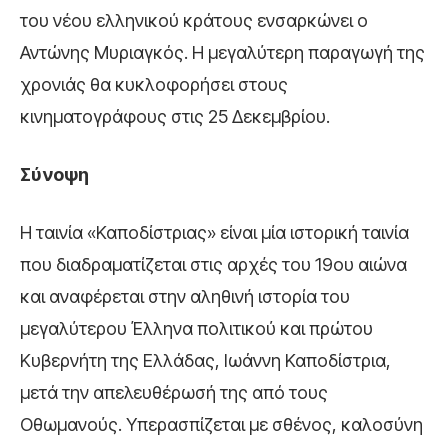
του νέου ελληνικού κράτους ενσαρκώνει ο
Αντώνης Μυριαγκός. Η μεγαλύτερη παραγωγή της
χρονιάς θα κυκλοφορήσει στους
κινηματογράφους στις 25 Δεκεμβρίου.
Σύνοψη
Η ταινία «Καποδίστριας» είναι μία ιστορική ταινία
που διαδραματίζεται στις αρχές του 19ου αιώνα
και αναφέρεται στην αληθινή ιστορία του
μεγαλύτερου Έλληνα πολιτικού και πρώτου
Κυβερνήτη της Ελλάδας, Ιωάννη Καποδίστρια,
μετά την απελευθέρωσή της από τους
Οθωμανούς. Υπερασπίζεται με σθένος, καλοσύνη