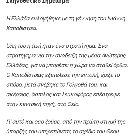
Σκηνοθετικό Σημείωμα
Η Ελλάδα ευλογήθηκε με τη γέννηση του Ιωάννη
Καποδίστρια.
Όλη του η ζωή ήταν ένα στρατήγημα. Ένα
στρατήγημα για την ανάδειξη της μέσα Ανώτερης
Ελλάδας, για να μπορέσει η χώρα να σταθεί όρθια.
Ο Καποδίστριας εξετέλεσε την εντολή, έριξε το
σπόρο, μετά ανέβηκε το Γολγοθά του, και
ακέραιος, άσπιλος και λευκοφόρος επέστρεψε
στην κεντρική πηγή, στο Θείο.
Γι’ αυτό και όσο ζούσε, από την πρώτη στιγμή της
ύπαρξής του υπηρετώντας το σχέδιο του Θεού