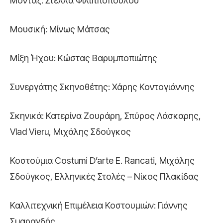
Μοντάζ: Στέλλα Φιλιπποπούλου
Μουσική: Μίνως Μάτσας
Μίξη Ήχου: Κώστας Βαρυμποπιώτης
Συνεργάτης Σκηνοθέτης: Χάρης Κοντογιάννης
Σκηνικά: Κατερίνα Ζουράρη, Σπύρος Λάσκαρης,
Vlad Vieru, Μιχάλης Σδούγκος
Κοστούμια Costumi D’arte E. Rancati, Μιχάλης
Σδούγκος, Ελληνικές Στολές – Νίκος Πλακίδας
Καλλιτεχνική Επιμέλεια Κοστουμιών: Γιάννης
Σμαραγδής