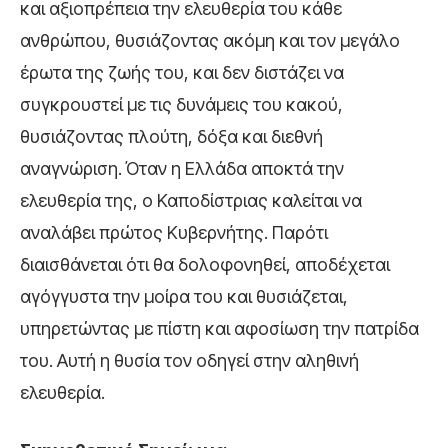
και αξιοπρέπεια την ελευθερία του κάθε
ανθρώπου, θυσιάζοντας ακόμη και τον μεγάλο
έρωτα της ζωής του, και δεν διστάζει να
συγκρουστεί με τις δυνάμεις του κακού,
θυσιάζοντας πλούτη, δόξα και διεθνή
αναγνώριση. Όταν η Ελλάδα αποκτά την
ελευθερία της, ο Καποδίστριας καλείται να
αναλάβει πρώτος Κυβερνήτης. Παρότι
διαισθάνεται ότι θα δολοφονηθεί, αποδέχεται
αγόγγυστα την μοίρα του και θυσιάζεται,
υπηρετώντας με πίστη και αφοσίωση την πατρίδα
του. Αυτή η θυσία τον οδηγεί στην αληθινή
ελευθερία.