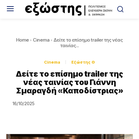
Home
Cinema
Δείτε το επίσημο trailer της νέας
ταινίας...
Cinema
Εξώστης Θ
Δείτε το επίσημο trailer της
νέας ταινίας του Γιάννη
Σμαραγδή «Καποδίστριας»
16/10/2025