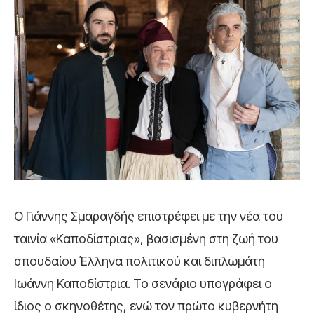
Ο Γιάννης Σμαραγδής επιστρέφει με την νέα του
ταινία «Καποδίστριας», βασισμένη στη ζωή του
σπουδαίου Έλληνα πολιτικού και διπλωμάτη
Ιωάννη Καποδίστρια. Το σενάριο υπογράφει ο
ίδιος ο σκηνοθέτης, ενώ τον πρώτο κυβερνήτη