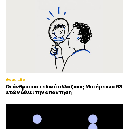
Good Life
Οι άνθρωποι τελικά αλλάζουν; Μια έρευνα 63
ετών δίνει την απάντηση