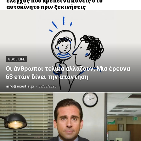
έλεγχος που πρέπει να κάνεις στο
αυτοκίνητο πριν ξεκινήσεις
GOOD LIFE
Οι άνθρωποι τελικά αλλάζουν; Μια έρευνα
63 ετών δίνει την απάντηση
info@exostis.gr
-
07/08/2026