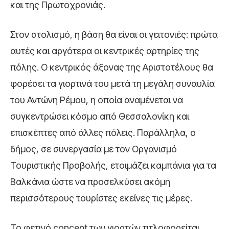
και της Πρωτοχρονιάς.
Στον στολισμό, η βάση θα είναι οι γειτονιές: πρώτα
αυτές και αργότερα οι κεντρικές αρτηρίες της
πόλης. Ο κεντρικός άξονας της Αριστοτέλους θα
φορέσει τα γιορτινά του μετά τη μεγάλη συναυλία
του Αντώνη Ρέμου, η οποία αναμένεται να
συγκεντρώσει κόσμο από Θεσσαλονίκη και
επισκέπτες από άλλες πόλεις. Παράλληλα, ο
δήμος, σε συνεργασία με τον Οργανισμό
Τουριστικής Προβολής, ετοιμάζει καμπάνια για τα
Βαλκάνια ώστε να προσελκύσει ακόμη
περισσότερους τουρίστες εκείνες τις μέρες.
Το φετινό concept των γιορτών τιτλοφορείται