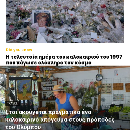
Did you know
Η τελευταία ημέρα του καλοκαιριού του 1997
που πάγωσε ολόκληρο τον κόσμο
TRAVEL
Έτσι ακούγεται πραγματικά ένα
καλοκαιρινό απόγευμα στους πρόποδες
του Ολύμπου