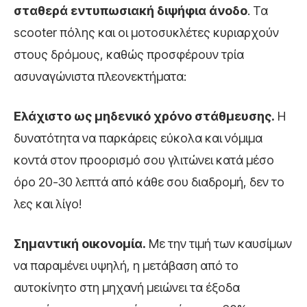
σταθερά εντυπωσιακή διψήφια άνοδο
. Τα
scooter
πόλης και οι μοτοσυκλέτες κυριαρχούν
στους δρόμους, καθώς προσφέρουν τρία
ασυναγώνιστα πλεονεκτήματα:
Ελάχιστο ως μηδενικό χρόνο στάθμευσης.
Η
δυνατότητα να παρκάρεις εύκολα και νόμιμα
κοντά στον προορισμό σου γλιτώνει κατά μέσο
όρο 20-30 λεπτά από κάθε σου διαδρομή, δεν το
λες και λίγο!
Σημαντική οικονομία.
Με την τιμή των καυσίμων
να παραμένει υψηλή, η μετάβαση από το
αυτοκίνητο στη μηχανή μειώνει τα έξοδα