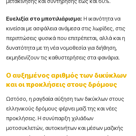
μετακίνησης και συντήρησης έως και 60%.
Ευελιξία στο μποτιλιάρισμα:
Η ικανότητα να
κινείσαι με ασφάλεια ανάμεσα στις λωρίδες, στις
περιπτώσεις φυσικά που επιτρέπεται, αλλά και η
δυνατότητα με τη νέα νομοθεσία για διήθηση,
εκμηδενίζουν τις καθυστερήσεις στα φανάρια.
Ο αυξημένος αριθμός των δικύκλων
και οι προκλήσεις στους δρόμους
Ωστόσο, η ραγδαία αύξηση των δικύκλων στους
ελληνικούς δρόμους φέρνει μαζί της και νέες
προκλήσεις. Η συνύπαρξη χιλιάδων
μοτοσυκλετών, αυτοκινήτων και μέσων μαζικής