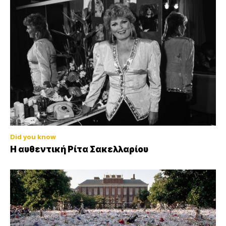
Did you know
Η αυθεντική Ρίτα Σακελλαρίου