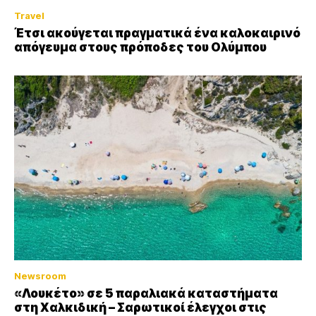
Travel
Έτσι ακούγεται πραγματικά ένα καλοκαιρινό
απόγευμα στους πρόποδες του Ολύμπου
Newsroom
«Λουκέτο» σε 5 παραλιακά καταστήματα
στη Χαλκιδική – Σαρωτικοί έλεγχοι στις