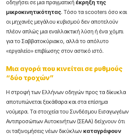
οδηγήσει σε μια πραγματική
έκρηξη της
μικροκινητικότητας
. Τόσο τα
scooters
όσο και
οι μηχανές μεγάλου κυβισμού δεν αποτελούν
πλέον απλώς μια εναλλακτική λύση ή ένα χόμπι
για το Σαββατοκύριακο, αλλά το απόλυτο
«εργαλείο» επιβίωσης στον αστικό ιστό.
Μια αγορά που κινείται σε ρυθμούς
“δύο τροχών”
Η στροφή των Ελλήνων οδηγών προς τα δίκυκλα
αποτυπώνεται ξεκάθαρα και στα επίσημα
νούμερα. Τα στοιχεία του Συνδέσμου Εισαγωγέων
Αντιπροσώπων Αυτοκινήτων (ΣΕΑΑ) δείχνουν ότι
οι ταξινομήσεις νέων δικύκλων
καταγράφουν