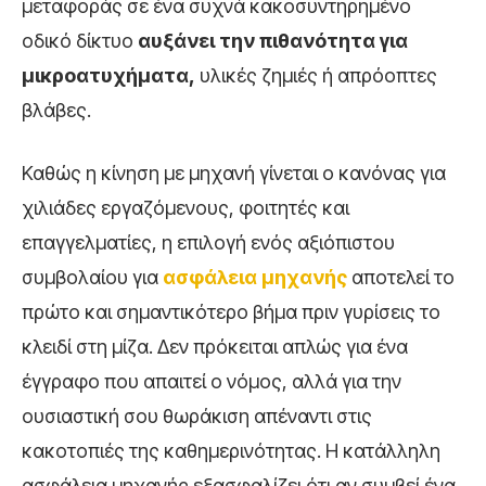
μεταφοράς σε ένα συχνά κακοσυντηρημένο
οδικό δίκτυο
αυξάνει την πιθανότητα για
μικροατυχήματα,
υλικές ζημιές ή απρόοπτες
βλάβες.
Καθώς η κίνηση με μηχανή γίνεται ο κανόνας για
χιλιάδες εργαζόμενους, φοιτητές και
επαγγελματίες, η επιλογή ενός αξιόπιστου
συμβολαίου για
ασφάλεια μηχανής
αποτελεί το
πρώτο και σημαντικότερο βήμα πριν γυρίσεις το
κλειδί στη μίζα. Δεν πρόκειται απλώς για ένα
έγγραφο που απαιτεί ο νόμος, αλλά για την
ουσιαστική σου θωράκιση απέναντι στις
κακοτοπιές της καθημερινότητας. Η κατάλληλη
ασφάλεια μηχανής εξασφαλίζει ότι αν συμβεί ένα