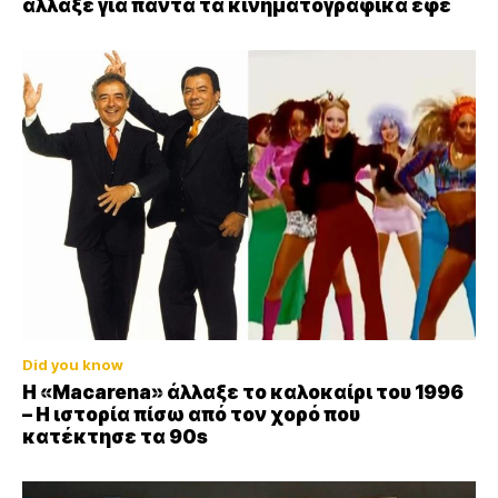
άλλαξε για πάντα τα κινηματογραφικά εφέ
Did you know
Η «Macarena» άλλαξε το καλοκαίρι του 1996
– Η ιστορία πίσω από τον χορό που
κατέκτησε τα 90s