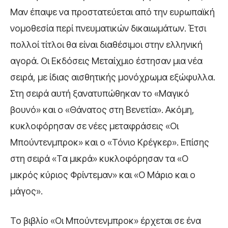
Μαν έπαψε να προστατεύεται από την ευρωπαϊκή
νομοθεσία περί πνευματικών δικαιωμάτων. Έτσι
πολλοί τίτλοι θα είναι διαθέσιμοι στην ελληνική
αγορά. Οι Εκδόσεις Μεταίχμιο έστησαν μια νέα
σειρά, με ίδιας αισθητικής μονόχρωμα εξώφυλλα.
Στη σειρά αυτή ξανατυπώθηκαν το «Μαγικό
βουνό» και ο «Θάνατος στη Βενετία». Ακόμη,
κυκλοφόρησαν σε νέες μεταφράσεις «Οι
Μπούντενμπροκ» και ο «Τόνιο Κρέγκερ». Επίσης
στη σειρά «Τα μικρά» κυκλοφόρησαν τα «Ο
μικρός κύριος Φρίντεμαν» και «Ο Μάριο και ο
μάγος».
Το βιβλίο «Οι Μπούντενμπροκ» έρχεται σε ένα