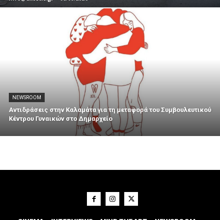
NEWSROOM
Αντιδράσεις στην Καλαμάτα για τη μεταφορά του Συμβουλευτικού
Κέντρου Γυναικών στο Δημαρχείο