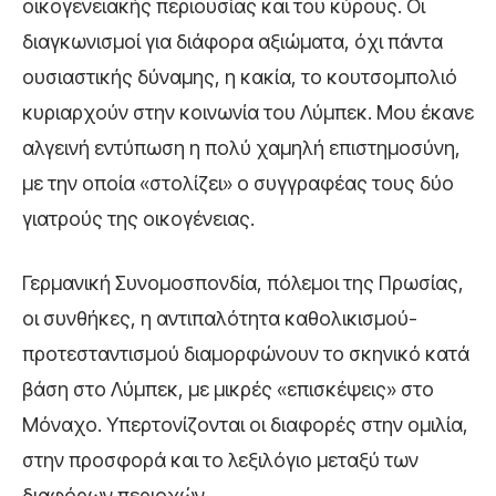
οικογενειακής περιουσίας και του κύρους. Οι
διαγκωνισμοί για διάφορα αξιώματα, όχι πάντα
ουσιαστικής δύναμης, η κακία, το κουτσομπολιό
κυριαρχούν στην κοινωνία του Λύμπεκ. Μου έκανε
αλγεινή εντύπωση η πολύ χαμηλή επιστημοσύνη,
με την οποία «στολίζει» ο συγγραφέας τους δύο
γιατρούς της οικογένειας.
Γερμανική Συνομοσπονδία, πόλεμοι της Πρωσίας,
οι συνθήκες, η αντιπαλότητα καθολικισμού-
προτεσταντισμού διαμορφώνουν το σκηνικό κατά
βάση στο Λύμπεκ, με μικρές «επισκέψεις» στο
Μόναχο. Υπερτονίζονται οι διαφορές στην ομιλία,
στην προσφορά και το λεξιλόγιο μεταξύ των
διαφόρων περιοχών.