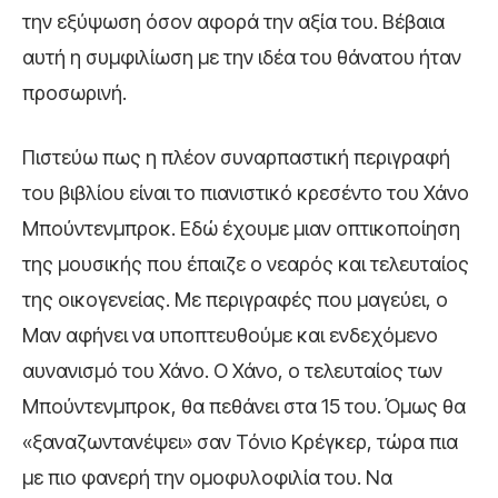
την εξύψωση όσον αφορά την αξία του. Βέβαια
αυτή η συμφιλίωση με την ιδέα του θάνατου ήταν
προσωρινή.
Πιστεύω πως η πλέον συναρπαστική περιγραφή
του βιβλίου είναι το πιανιστικό κρεσέντο του Χάνο
Μπούντενμπροκ. Εδώ έχουμε μιαν οπτικοποίηση
της μουσικής που έπαιζε ο νεαρός και τελευταίος
της οικογενείας. Με περιγραφές που μαγεύει, ο
Μαν αφήνει να υποπτευθούμε και ενδεχόμενο
αυνανισμό του Χάνο. Ο Χάνο, ο τελευταίος των
Μπούντενμπροκ, θα πεθάνει στα 15 του. Όμως θα
«ξαναζωντανέψει» σαν Τόνιο Κρέγκερ, τώρα πια
με πιο φανερή την ομοφυλοφιλία του. Να