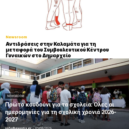
Newsroom
Αντιδράσεις στην Καλαμάτα για τη
μεταφορά του Συμβουλευτικού Κέντρου
Γυναικών στο Δημαρχείο
NEWSROOM
Πρώτο κουδούνι για τα σχολεία: Όλες οι
ημερομηνίες για τη σχολική χρονιά 2026-
2027
info@exostis.gr
-
05/08/2026