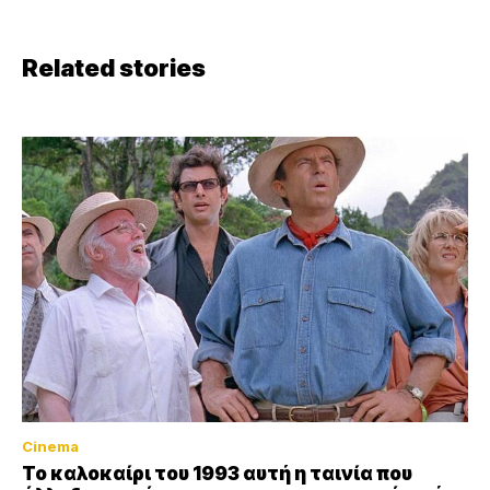
Related stories
Cinema
Το καλοκαίρι του 1993 αυτή η ταινία που