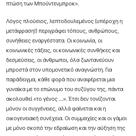
πτώση των Μπούντενμπροκ».
Λόγος πλούσιος, λεπτοδουλεμένος (υπέροχη η
μετάφραση!) περιγράφει τόπους, ανθρώπους,
συνήθειες εναργέστατα. Οι κοινωνία, οι
κοινωνικές τάξεις, οι κοινωνικές συνθήκες και
δεσμεύσεις, οι άνθρωποι, όλα ζωντανεύουν
μπροστά στον υπομονετικό αναγνώστη. Για
παράδειγμα, κάθε φορά που αναφέρεται μια
γυναίκα με το επώνυμο του συζύγου της, πάντα
ακολουθεί «το γένος …». Έτσι δεν τονίζονται
μόνον οι συγγένειες, αλλά φαίνεται και η
οικογενειακή συνέχεια. Οι συμμαχίες και οι γάμοι
με μόνο σκοπό την εδραίωση και την αύξηση της