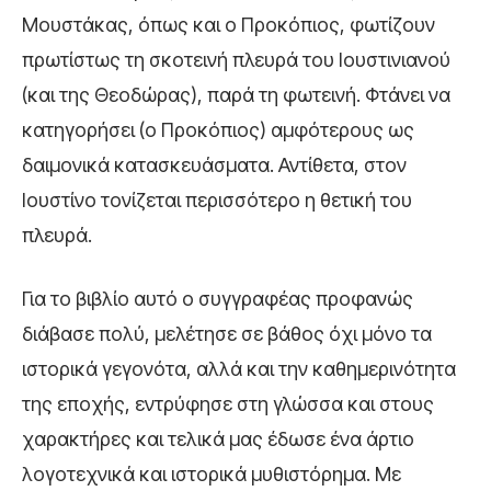
Μουστάκας, όπως και ο Προκόπιος, φωτίζουν
πρωτίστως τη σκοτεινή πλευρά του Ιουστινιανού
(και της Θεοδώρας), παρά τη φωτεινή. Φτάνει να
κατηγορήσει (ο Προκόπιος) αμφότερους ως
δαιμονικά κατασκευάσματα. Αντίθετα, στον
Ιουστίνο τονίζεται περισσότερο η θετική του
πλευρά.
Για το βιβλίο αυτό ο συγγραφέας προφανώς
διάβασε πολύ, μελέτησε σε βάθος όχι μόνο τα
ιστορικά γεγονότα, αλλά και την καθημερινότητα
της εποχής, εντρύφησε στη γλώσσα και στους
χαρακτήρες και τελικά μας έδωσε ένα άρτιο
λογοτεχνικά και ιστορικά μυθιστόρημα. Με