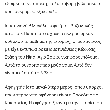
εξαιρετική εκτύπωση, πολύ στιβαρή βιβλιοδεσία
και πανέμορφο εξώφυλλο.
Ιουστινιανός! Μεγάλη μορφή της Βυζαντινής
ιστορίας. Παρότι στο σχολείο δεν μου άρεσε
καθόλου το μάθημα της ιστορίας, ο Ιουστινιανός
με είχε εντυπωσιάσει! Ιουστινιάνειος Κώδικας,
Στάση του Νίκα, Αγία Σοφία, νικηφόροι πόλεμοι.
Αυτά τα συναρπαστικά μαθαίναμε. Αυτό δεν
γίνεται σ’ αυτό το βιβλίο.
Αφηγητής (στο μεγαλύτερο μέρος, όπου υπάρχει
πρωτοπρόσωπη αφήγηση) είναι ο Προκόπιος ο
Καισαρείας. Η αφήγηση ξεκινά με την ιστορία του