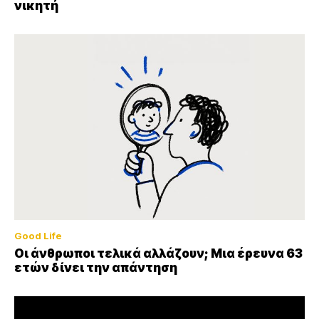
νικητή
Good Life
Οι άνθρωποι τελικά αλλάζουν; Μια έρευνα 63
ετών δίνει την απάντηση