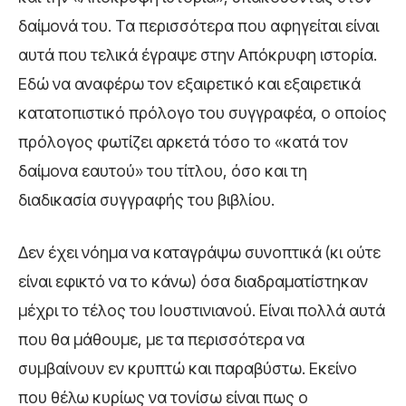
δαίμονά του. Τα περισσότερα που αφηγείται είναι
αυτά που τελικά έγραψε στην Απόκρυφη ιστορία.
Εδώ να αναφέρω τον εξαιρετικό και εξαιρετικά
κατατοπιστικό πρόλογο του συγγραφέα, ο οποίος
πρόλογος φωτίζει αρκετά τόσο το «κατά τον
δαίμονα εαυτού» του τίτλου, όσο και τη
διαδικασία συγγραφής του βιβλίου.
Δεν έχει νόημα να καταγράψω συνοπτικά (κι ούτε
είναι εφικτό να το κάνω) όσα διαδραματίστηκαν
μέχρι το τέλος του Ιουστινιανού. Είναι πολλά αυτά
που θα μάθουμε, με τα περισσότερα να
συμβαίνουν εν κρυπτώ και παραβύστω. Εκείνο
που θέλω κυρίως να τονίσω είναι πως ο