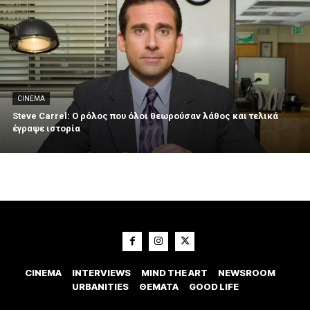
CINEMA
Steve Carrel: Ο ρόλος που όλοι θεωρούσαν λάθος και τελικά
έγραψε ιστορία
CINEMA
INTERVIEWS
MIND THE ART
NEWSROOM
URBANITIES
ΘΕΜΑΤΑ
GOOD LIFE