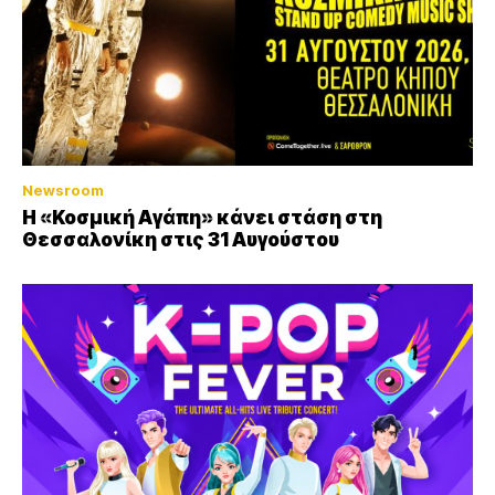
Newsroom
Η «Κοσμική Αγάπη» κάνει στάση στη
Θεσσαλονίκη στις 31 Αυγούστου