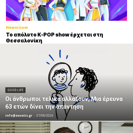
Newsroom
Το απόλυτο K-POP show έρχεται στη
Θεσσαλονίκη
GOOD LIFE
Οι άνθρωποι τελικά αλλάζουν; Μια έρευνα
63 ετών δίνει την απάντηση
info@exostis.gr
-
07/08/2026