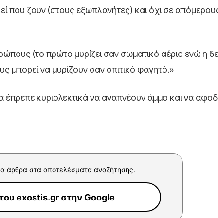
κεί που ζουν (στους εξωπλανήτες) και όχι σε απόμερου
νθρώπους (το πρώτο μυρίζει σαν σωματικό αέριο ενώ η δ
ς μπορεί να μυρίζουν σαν σπιτικό φαγητό.»
θα έπρεπε κυριολεκτικά να αναπνέουν άμμο και να αφο
α άρθρα στα αποτελέσματα αναζήτησης.
ου exostis.gr στην Google