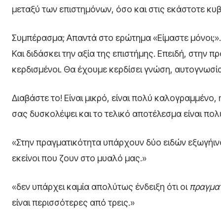
μεταξύ των επιστημόνων, όσο και στις εκάστοτε κυβ
Συμπέρασμα; Απαντά στο ερώτημα «Είμαστε μόνοι;»
Και διδάσκει την αξία της επιστήμης. Επειδή, στην π
κερδισμένοι. Θα έχουμε κερδίσει γνώση, αυτογνωσία
Διαβάστε το! Είναι μικρό, είναι πολύ καλογραμμένο,
σας δυσκολέψει και το τελικό αποτέλεσμα είναι πολύ
«Στην πραγματικότητα υπάρχουν δύο ειδών εξωγήινο
εκείνοι που ζουν στο μυαλό μας.»
«δεν υπάρχει καμία απολύτως ένδειξη ότι οι
πραγμα
είναι περισσότερες από τρεις.»