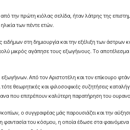
ι από την πρώτη κιόλας σελίδα, ήταν λάτρης της επιστη
ηλικία των πέντε ετών.
ς ειδήμων στη δημιουργία και την εξέλιξη των άστρων κ
ολύ μικρός αγάπησε τους εξωγήινους. Το αποτέλεσμα 
ης εξωγήινων. Από τον Αριστοτέλη και τον επίκουρο φτά
 τότε θεωρητικές και φιλοσοφικές συζητήσεις καταλή
γανα που επιτρέπουν καλύτερη παρατήρηση του ουρανο
σκοπίων, ο συγγραφέας μάς παρουσιάζει και την αύξησ
η φαντασία του κόσμου, η οποία έδωσε στα φαινόμενα