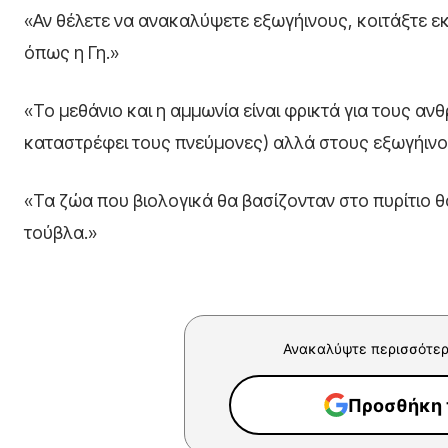
«Αν θέλετε να ανακαλύψετε εξωγήινους, κοιτάξτε ε
όπως η Γη.»
«Το μεθάνιο και η αμμωνία είναι φρικτά για τους α
καταστρέφει τους πνεύμονες) αλλά στους εξωγήινου
«Τα ζώα που βιολογικά θα βασίζονταν στο πυρίτιο 
τούβλα.»
Ανακαλύψτε περισσότερ
Προσθήκη τ