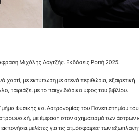
τάφραση Μιχάλης Δαγτζής. Εκδόσεις Ροπή 2025.
ό χαρτί, με εκτύπωση με στενά περιθώρια, εξαιρετική
, ταιριάζει με το παιχνιδιάρικο ύφος του βιβλίου.
Τμήμα Φυσικής και Αστρονομίας του Πανεπιστημίου του
αστροφυσική, με έμφαση στον σχηματισμό των άστρων κ
ει εκπονήσει μελέτες για τις ατμόσφαιρες των εξωπλανη