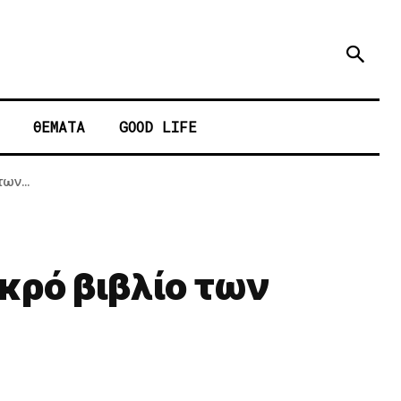
ΘΕΜΑΤΑ
GOOD LIFE
ων...
κρό βιβλίο των