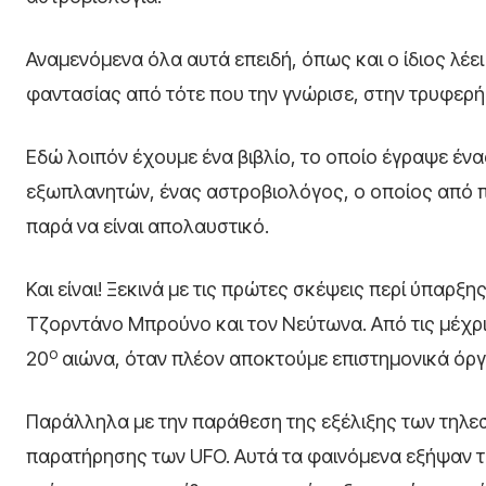
Αναμενόμενα όλα αυτά επειδή, όπως και ο ίδιος λέε
φαντασίας από τότε που την γνώρισε, στην τρυφερή 
Εδώ λοιπόν έχουμε ένα βιβλίο, το οποίο έγραψε ένα
εξωπλανητών, ένας αστροβιολόγος, ο οποίος από π
παρά να είναι απολαυστικό.
Και είναι! Ξεκινά με τις πρώτες σκέψεις περί ύπαρξ
Τζορντάνο Μπρούνο και τον Νεύτωνα. Από τις μέχρι
ο
20
αιώνα, όταν πλέον αποκτούμε επιστημονικά όρ
Παράλληλα με την παράθεση της εξέλιξης των τηλε
παρατήρησης των UFO. Αυτά τα φαινόμενα εξήψαν τ