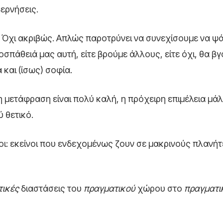
ερνήσεις.
. Όχι ακριβώς. Απλώς παροτρύνει να συνεχίσουμε να ψ
ροσπάθειά μας αυτή, είτε βρούμε άλλους, είτε όχι, θα β
 και (ίσως) σοφία.
 η μετάφραση είναι πολύ καλή, η πρόχειρη επιμέλεια μά
 θετικό.
ι: εκείνοι που ενδεχομένως ζουν σε μακρινούς πλανήτ
τικές
διαστάσεις του
πραγματικού
χώρου στο
πραγματι