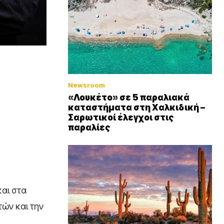
Newsroom
«Λουκέτο» σε 5 παραλιακά
καταστήματα στη Χαλκιδική –
Σαρωτικοί έλεγχοι στις
παραλίες
αι στα
τών και την