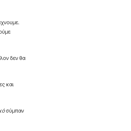
άχνουμε.
γούμε
λλον δεν θα
ες και
κό
σύμπαν