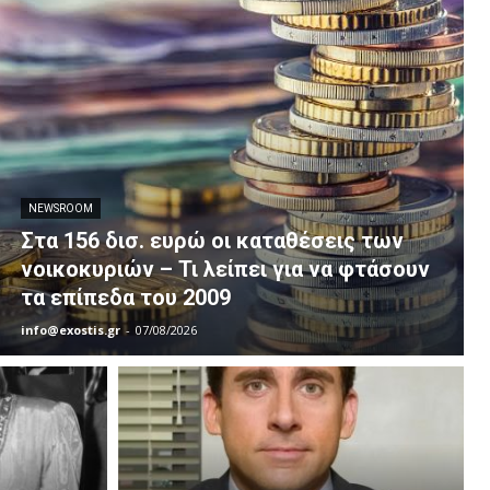
NEWSROOM
Στα 156 δισ. ευρώ οι καταθέσεις των
νοικοκυριών – Τι λείπει για να φτάσουν
τα επίπεδα του 2009
info@exostis.gr
-
07/08/2026