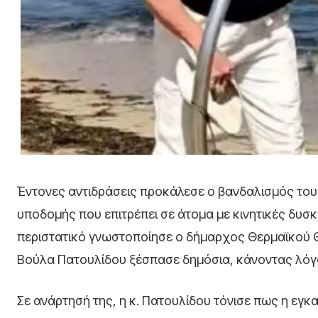
Έντονες αντιδράσεις προκάλεσε ο βανδαλισμός του
υποδομής που επιτρέπει σε άτομα με κινητικές δυ
περιστατικό γνωστοποίησε ο δήμαρχος Θερμαϊκού 
Βούλα Πατουλίδου ξέσπασε δημόσια, κάνοντας λόγο
Σε ανάρτησή της, η κ. Πατουλίδου τόνισε πως η ε