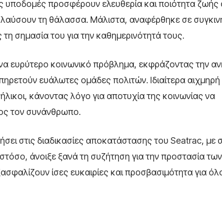
ες υποδομές προσφέρουν ελευθερία και ποιότητα ζωής 
λαύσουν τη θάλασσα. Μάλιστα, αναφέρθηκε σε συγκιν
τη σημασία του για την καθημερινότητά τους.
ένα ευρύτερο κοινωνικό πρόβλημα, εκφράζοντας την αν
πηρετούν ευάλωτες ομάδες πολιτών. Ιδιαίτερα αιχμηρή
ήλικοι, κάνοντας λόγο για αποτυχία της κοινωνίας να
ρος τον συνάνθρωπο.
ήσει στις διαδικασίες αποκατάστασης του Seatrac, με 
ωστόσο, άνοιξε ξανά τη συζήτηση για την προστασία τω
ασφαλίζουν ίσες ευκαιρίες και προσβασιμότητα για όλ