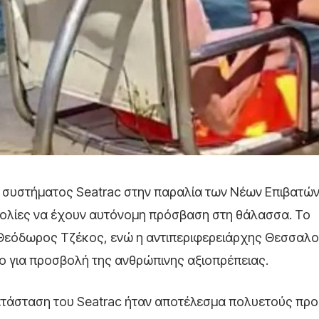
 συστήματος Seatrac στην παραλία των Νέων Επιβατών
σκολίες να έχουν αυτόνομη πρόσβαση στη θάλασσα. Το
Θεόδωρος Τζέκος, ενώ η αντιπεριφερειάρχης Θεσσαλο
 για προσβολή της ανθρώπινης αξιοπρέπειας.
γκατάσταση του Seatrac ήταν αποτέλεσμα πολυετούς πρ