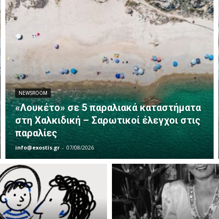
NEWSROOM
«Λουκέτο» σε 5 παραλιακά καταστήματα
στη Χαλκιδική – Σαρωτικοί έλεγχοι στις
παραλίες
info@exostis.gr
-
07/08/2026