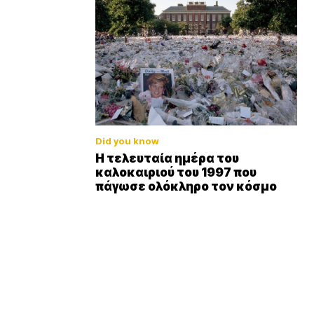
Did you know
Η τελευταία ημέρα του
καλοκαιριού του 1997 που
πάγωσε ολόκληρο τον κόσμο