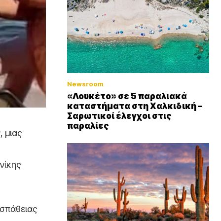
Newsroom
«Λουκέτο» σε 5 παραλιακά
καταστήματα στη Χαλκιδική –
Σαρωτικοί έλεγχοι στις
παραλίες
, μιας
νίκης
οσπάθειας