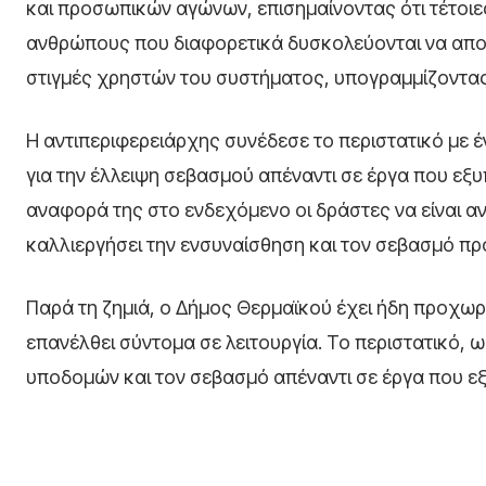
και προσωπικών αγώνων, επισημαίνοντας ότι τέτοι
ανθρώπους που διαφορετικά δυσκολεύονται να απο
στιγμές χρηστών του συστήματος, υπογραμμίζοντας 
Η αντιπεριφερειάρχης συνέδεσε το περιστατικό με 
για την έλλειψη σεβασμού απέναντι σε έργα που εξυ
αναφορά της στο ενδεχόμενο οι δράστες να είναι αν
καλλιεργήσει την ενσυναίσθηση και τον σεβασμό π
Παρά τη ζημιά, ο Δήμος Θερμαϊκού έχει ήδη προχωρ
επανέλθει σύντομα σε λειτουργία. Το περιστατικό, 
υποδομών και τον σεβασμό απέναντι σε έργα που εξ