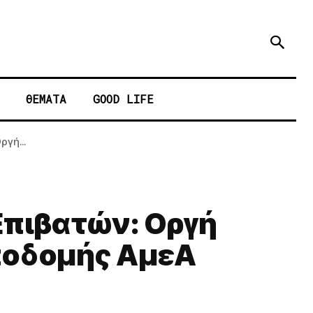
ΘΕΜΑΤΑ
GOOD LIFE
γή...
Επιβατών: Οργή
ποδομής ΑμεΑ