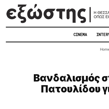
CINEMA
INTER
Hom
Βανδαλισμός σ
Πατουλίδου 