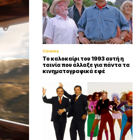
Cinema
Το καλοκαίρι του 1993 αυτή η
ταινία που άλλαξε για πάντα τα
κινηματογραφικά εφέ