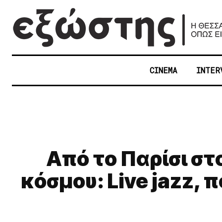
CINEMA
INTER
Από το Παρίσι στ
κόσμου: Live jazz, 