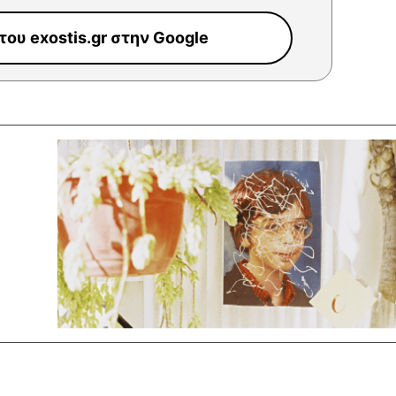
ου exostis.gr στην Google