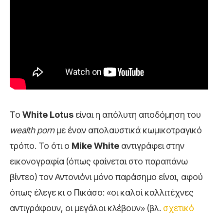
Το
White Lotus
είναι η απόλυτη αποδόμηση του
wealth porn
με έναν απολαυστικά κωμικοτραγικό
τρόπο. Το ότι ο
Mike White
αντιγράφει στην
εικονογραφία (όπως φαίνεται στο παραπάνω
βίντεο) τον Αντονιόνι μόνο παράσημο είναι, αφού
όπως έλεγε κι ο Πικάσο: «οι καλοί καλλιτέχνες
αντιγράφουν, οι μεγάλοι κλέβουν» (βλ.
σχετικό