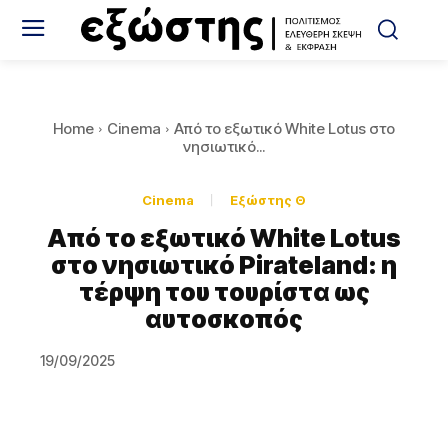
Home
Cinema
Από το εξωτικό White Lotus στο
νησιωτικό...
Cinema
Εξώστης Θ
Από το εξωτικό White Lotus
στο νησιωτικό Pirateland: η
τέρψη του τουρίστα ως
αυτοσκοπός
19/09/2025