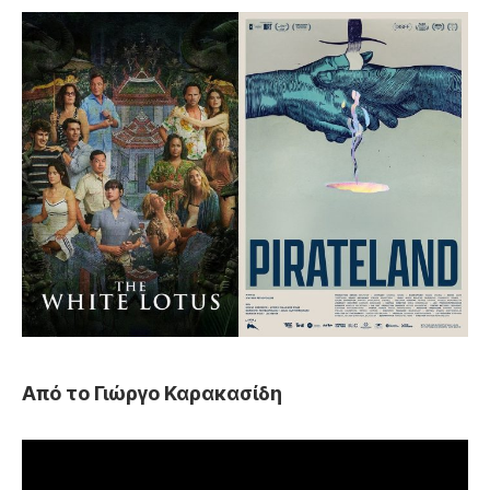
Από το Γιώργο Καρακασίδη