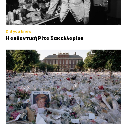
Did you know
Η αυθεντική Ρίτα Σακελλαρίου