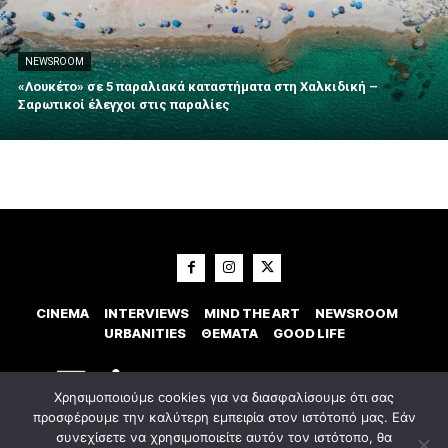
NEWSROOM
«Λουκέτο» σε 5 παραλιακά καταστήματα στη Χαλκιδική –
Σαρωτικοί έλεγχοι στις παραλίες
CINEMA
INTERVIEWS
MIND THE ART
NEWSROOM
URBANITIES
ΘΕΜΑΤΑ
GOOD LIFE
Χρησιμοποιούμε cookies για να διασφαλίσουμε ότι σας
προσφέρουμε την καλύτερη εμπειρία στον ιστότοπό μας. Εάν
συνεχίσετε να χρησιμοποιείτε αυτόν τον ιστότοπο, θα