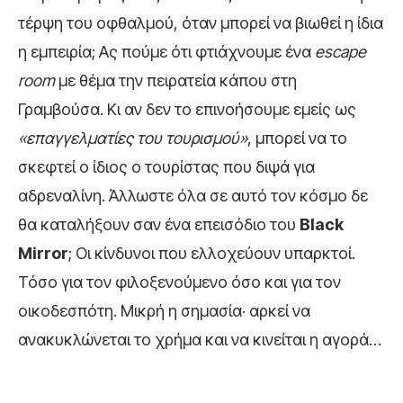
τέρψη του οφθαλμού, όταν μπορεί να βιωθεί η ίδια
η εμπειρία; Ας πούμε ότι φτιάχνουμε ένα
escape
room
με θέμα την πειρατεία κάπου στη
Γραμβούσα. Κι αν δεν το επινοήσουμε εμείς ως
«επαγγελματίες του τουρισμού»
, μπορεί να το
σκεφτεί ο ίδιος ο τουρίστας που διψά για
αδρεναλίνη. Άλλωστε όλα σε αυτό τον κόσμο δε
θα καταλήξουν σαν ένα επεισόδιο του
Black
Mirror
; Οι κίνδυνοι που ελλοχεύουν υπαρκτοί.
Τόσο για τον φιλοξενούμενο όσο και για τον
οικοδεσπότη. Μικρή η σημασία· αρκεί να
ανακυκλώνεται το χρήμα και να κινείται η αγορά…