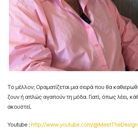
Το μέλλον; Οραματίζεται μια σειρά που θα καθιερωθ
ζουν ή απλώς αγαπούν τη μόδα. Γιατί, όπως λέει, κάθ
ακουστεί.
Youtube :
http://www.youtube.com/@MeetTheDesign