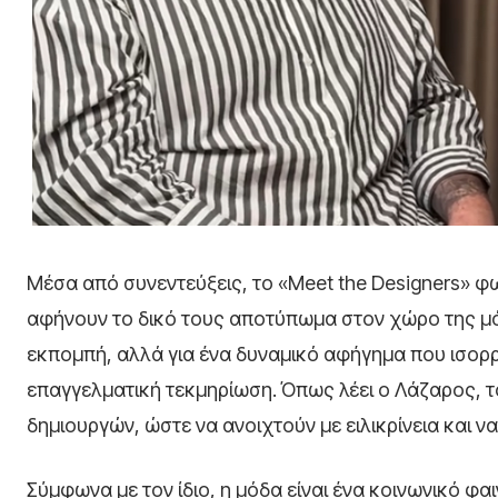
Μέσα από συνεντεύξεις, το «Meet the Designers» φω
αφήνουν το δικό τους αποτύπωμα στον χώρο της μόδα
εκπομπή, αλλά για ένα δυναμικό αφήγημα που ισορρ
επαγγελματική τεκμηρίωση. Όπως λέει ο Λάζαρος, τ
δημιουργών, ώστε να ανοιχτούν με ειλικρίνεια και 
Σύμφωνα με τον ίδιο, η μόδα είναι ένα κοινωνικό φα