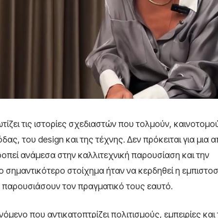
τίζει τις ιστορίες σχεδιαστών που τολμούν, καινοτομού
ς, του design και της τέχνης. Δεν πρόκειται για μια 
οπεί ανάμεσα στην καλλιτεχνική παρουσίαση και την
ο σημαντικότερο στοίχημα ήταν να κερδηθεί η εμπιστο
να παρουσιάσουν τον πραγματικό τους εαυτό.
ινόμενο που αντικατοπτρίζει πολιτισμούς, εμπειρίες κα