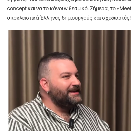
concept και να το κάνουν θεσμικό. Σήμερα, το «Mee
αποκλειστικά Έλληνες δημιουργούς και σχεδιαστές!