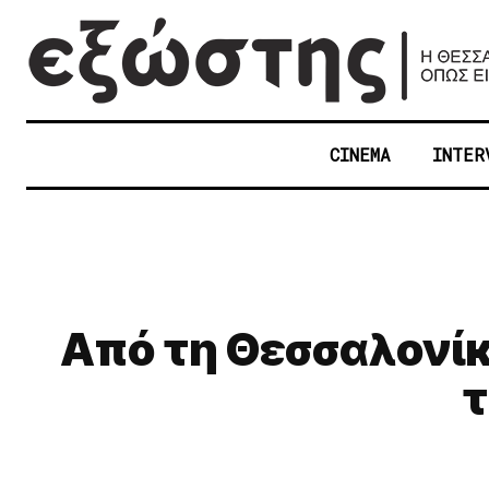
CINEMA
INTER
Από τη Θεσσαλονίκ
τ