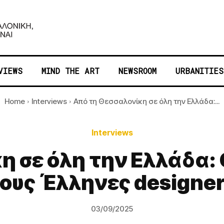
VIEWS
MIND THE ART
NEWSROOM
URBANITIES
Home
Interviews
Από τη Θεσσαλονίκη σε όλη την Ελλάδα:...
Interviews
η σε όλη την Ελλάδα:
ους Έλληνες designe
03/09/2025