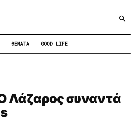
ΘΕΜΑΤΑ
GOOD LIFE
 Ο Λάζαρος συναντά
rs