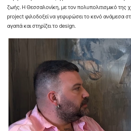
ζωής. Η Θεσσαλονίκη, με τον πολυπολιτισμικό της χ
project φιλοδοξεί να γεφυρώσει το κενό ανάμεσα στ
αγαπά και στηρίζει το design.