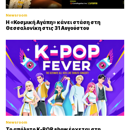
Newsroom
Η «Κοσμική Αγάπη» κάνει στάση στη
Θεσσαλονίκη στις 31 Αυγούστου
Newsroom
Το απόλυτο K-POP show έρχεται στη