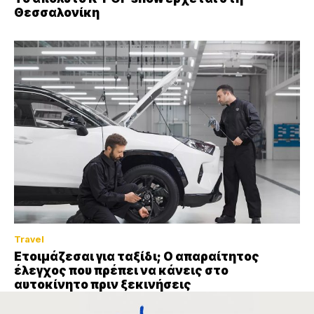
Θεσσαλονίκη
Travel
Ετοιμάζεσαι για ταξίδι; Ο απαραίτητος
έλεγχος που πρέπει να κάνεις στο
αυτοκίνητο πριν ξεκινήσεις