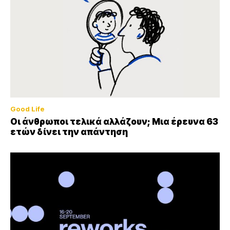
Good Life
Οι άνθρωποι τελικά αλλάζουν; Μια έρευνα 63
ετών δίνει την απάντηση