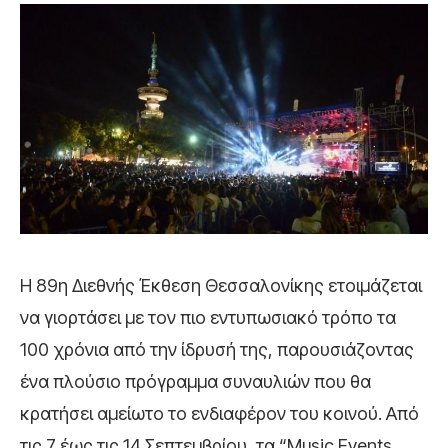
Η 89η Διεθνής Έκθεση Θεσσαλονίκης ετοιμάζεται
να γιορτάσει με τον πιο εντυπωσιακό τρόπο τα
100 χρόνια από την ίδρυσή της, παρουσιάζοντας
ένα πλούσιο πρόγραμμα συναυλιών που θα
κρατήσει αμείωτο το ενδιαφέρον του κοινού. Από
τις 7 έως τις 14 Σεπτεμβρίου, τα “Music Events