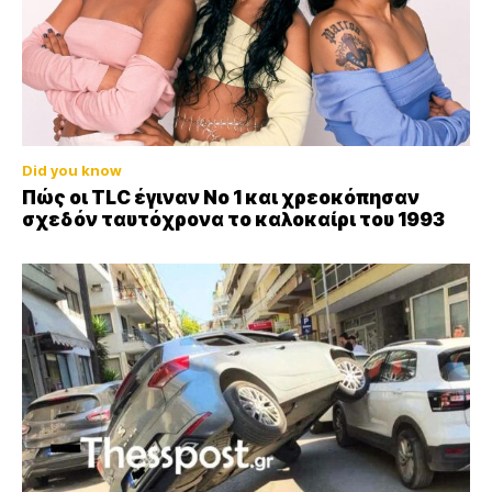
Did you know
Πώς οι TLC έγιναν Νο 1 και χρεοκόπησαν
σχεδόν ταυτόχρονα το καλοκαίρι του 1993