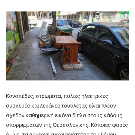
Καναπέδες, στρώματα, παλιές ηλεκτρικές
συσκευές και λεκάνες τουαλέτας είναι πλέον
σχεδόν καθημερινή εικόνα δίπλα στους κάδους
απορριμμάτων της Θεσσαλονίκης. Κάποιες φορές
όμως, τα συνεργεία καθαριότητας του δήμου