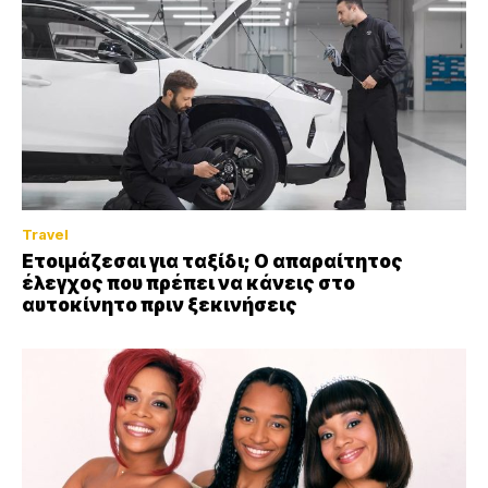
Travel
Ετοιμάζεσαι για ταξίδι; Ο απαραίτητος
έλεγχος που πρέπει να κάνεις στο
αυτοκίνητο πριν ξεκινήσεις