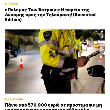
Cinema
«Πόλεμος Των Άστρων»: Η πορεία της
Δύναμης προς την Τηλεόραση! (Animated
Edition)
Newsroom
Πάνω από 570.000 ευρώ σε πρόστιμα για μη