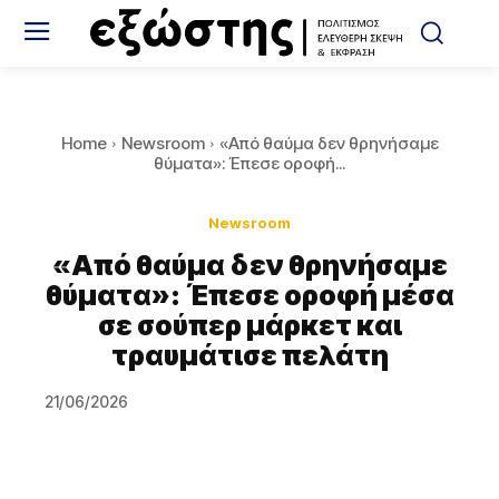
Home
Newsroom
«Από θαύμα δεν θρηνήσαμε
θύματα»: Έπεσε οροφή...
Newsroom
«Από θαύμα δεν θρηνήσαμε
θύματα»: Έπεσε οροφή μέσα
σε σούπερ μάρκετ και
τραυμάτισε πελάτη
21/06/2026