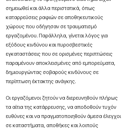
σημειωθεί και άλλα περιστατικά, όπως
καταρρεύσεις ραφιών σε αποθηκευτικούς
χώρους που οδήγησαν σε τραυματισμό
εργαζομένου. Παράλληλα, γίνεται λόγος για
εξόδους κινδύνου και πυροσβεστικές
εγκαταστάσεις που σε ορισμένες περιπτώσεις
παραμένουν αποκλεισμένες από εμπορεύματα,
δημιουργώντας σοβαρούς κινδύνους σε
περίπτωση έκτακτης ανάγκης.
Οι εργαζόμενοι ζητούν να διερευνηθούν πλήρως
τα αίτια της κατάρρευσης, να αποδοθούν τυχόν
ευθύνες και να πραγματοποιηθούν άμεσα έλεγχοι
σε καταστήματα, αποθήκες και λοιπούς