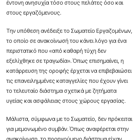
έντονη ανησυχία τόσο στους πελάτες όσο και
στους εργαζόμενους.
Την υπόθεση ανέδειξε το Σωματείο Εργαζομένων,
το οποίο σε ανακοίνωσή του κάνει λόγο για ένα
περιστατικό που «από καθαρή τύχη δεν
εξελίχθηκε σε τραγωδία». Όπως επισημαίνει, η
κατάρρευση της οροφής έρχεται να επιβεβαιώσει
τις επανειλημμένες καταγγελίες που έχουν γίνει
το τελευταίο διάστημα σχετικά με ζητήματα
υγείας και ασφάλειας στους χώρους εργασίας.
Μάλιστα, σύμφωνα με το Σωματείο, δεν πρόκειται
για μεμονωμένο συμβάν. Όπως αναφέρεται στην
ανακοίνωση, το προηγούμενο διάστημα είχαν