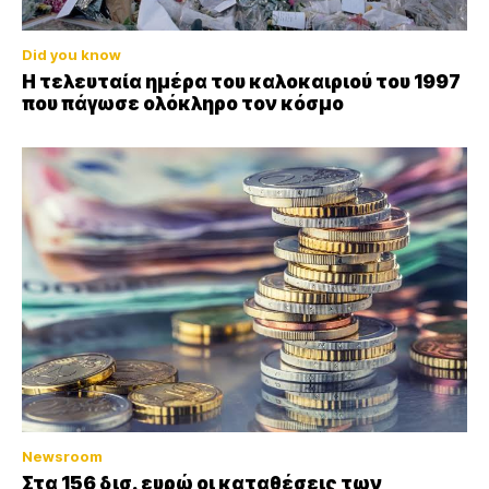
Did you know
Η τελευταία ημέρα του καλοκαιριού του 1997
που πάγωσε ολόκληρο τον κόσμο
Newsroom
Στα 156 δισ. ευρώ οι καταθέσεις των