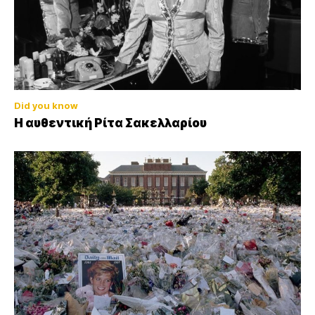
Did you know
Η αυθεντική Ρίτα Σακελλαρίου