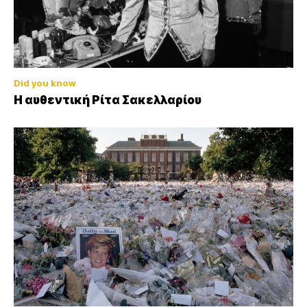
Did you know
Η αυθεντική Ρίτα Σακελλαρίου