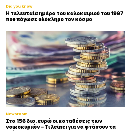
Did you know
Η τελευταία ημέρα του καλοκαιριού του 1997
που πάγωσε ολόκληρο τον κόσμο
Newsroom
Στα 156 δισ. ευρώ οι καταθέσεις των
νοικοκυριών – Τι λείπει για να φτάσουν τα