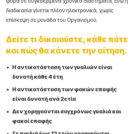
φορά σε συγκεκριμένα χρονικά διαστήματα, ενώ η
διαδικασία γίνεται πλέον ηλεκτρονικά, χωρίς
επίσκεψη σε μονάδα του Οργανισμού.
Δείτε τι δικαιούστε, κάθε πότε
και πώς θα κάνετε την αίτηση.
Η αντικατάσταση των γυαλιών είναι
δυνατή κάθε 4 έτη
Η αντικατάσταση των φακών επαφής
είναι δυνατή ανά 2ετία
Δεν χορηγούνται συγχρόνως γυαλιά και
φακοί επαφής
Σε παιδιά έως 12 ετών χορηγούνται