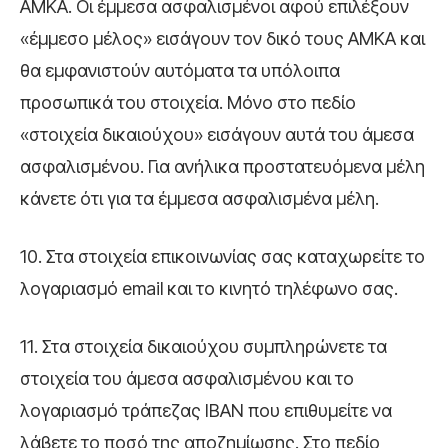
ΑΜΚΑ. Οι έμμεσα ασφαλισμένοι αφού επιλέξουν
«έμμεσο μέλος» εισάγουν τον δικό τους ΑΜΚΑ και
θα εμφανιστούν αυτόματα τα υπόλοιπα
προσωπικά του στοιχεία. Μόνο στο πεδίο
«στοιχεία δικαιούχου» εισάγουν αυτά του άμεσα
ασφαλισμένου. Για ανήλικα προστατευόμενα μέλη
κάνετε ότι για τα έμμεσα ασφαλισμένα μέλη.
10. Στα στοιχεία επικοινωνίας σας καταχωρείτε το
λογαριασμό email και το κινητό τηλέφωνο σας.
11. Στα στοιχεία δικαιούχου συμπληρώνετε τα
στοιχεία του άμεσα ασφαλισμένου και το
λογαριασμό τράπεζας ΙΒΑΝ που επιθυμείτε να
λάβετε το ποσό της αποζημίωσης. Στο πεδίο