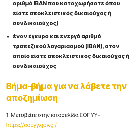
αριθμό IBAN που καταχωρήσατε όπου
είστε αποκλειστικός δικαιούχος ή
συνδικαιούχος)
έναν έγκυρο και ενεργό αριθμό
τραπεζικού λογαριασμού (IBAN), στον
οποίο είστε αποκλειστικός δικαιούχος ή
συνδικαιούχος
Βήμα-βήμα για να λάβετε την
αποζημίωση
1. Μεταβείτε στην ιστοσελίδα ΕΟΠΥΥ-
https://eopyy.gov.gr/