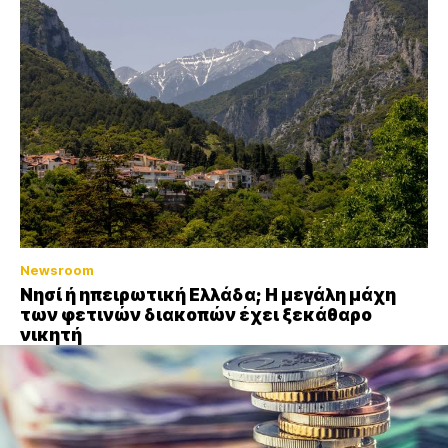
Newsroom
Νησί ή ηπειρωτική Ελλάδα; Η μεγάλη μάχη
των φετινών διακοπών έχει ξεκάθαρο
νικητή