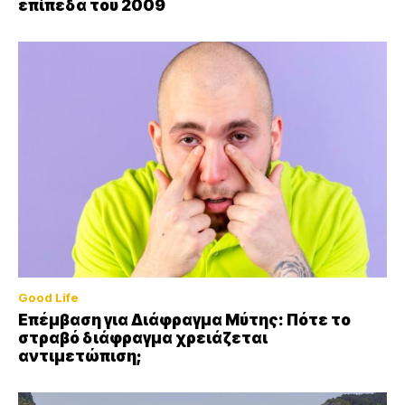
επίπεδα του 2009
Good Life
Επέμβαση για Διάφραγμα Μύτης: Πότε το
στραβό διάφραγμα χρειάζεται
αντιμετώπιση;