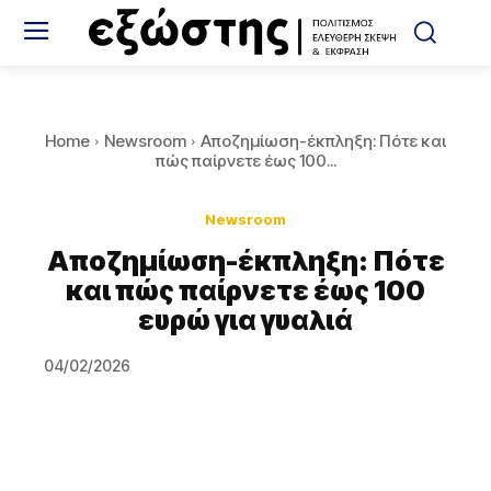
Home
Newsroom
Αποζημίωση-έκπληξη: Πότε και
πώς παίρνετε έως 100...
Newsroom
Αποζημίωση-έκπληξη: Πότε
και πώς παίρνετε έως 100
ευρώ για γυαλιά
04/02/2026