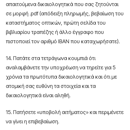
απαιτούμενα δικαιολογητικά που σας ζητούνται
σε μορφή .pdf (απόδειξη πληρωμής, βεβαίωση του
καταστήματος οπτικών, πρώτη σελίδα του
βιβλιαρίου τραπέζης ή άλλο έγγραφο που
πιστοποιεί τον αριθμό IBAN που καταχωρήσατε).
14. Πατάτε στα τετράγωνα κουμπιά ότι
αναλαμβάνετε την υποχρέωση να τηρείτε για 5
χρόνια τα πρωτότυπα δικαιολογητικά και ότι με
ατομική σας ευθύνη τα στοιχεία και τα
δικαιολογητικά είναι αληθή.
15. Πατήσετε «υποβολή αιτήματος» και περιμένετε
να γίνει η επιβεβαίωση.