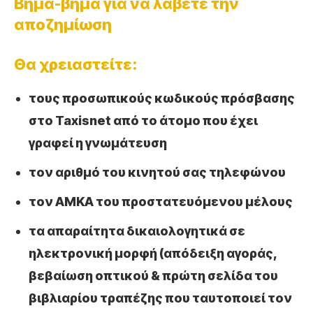
Βήμα-βήμα για να λάβετε την
αποζημίωση
Θα χρειαστείτε:
τους προσωπικούς κωδικούς πρόσβασης
στο Taxisnet από το άτομο που έχει
γραφεί η γνωμάτευση
τον αριθμό του κινητού σας τηλεφώνου
τον ΑΜΚΑ του προστατευόμενου μέλους
τα απαραίτητα δικαιολογητικά σε
ηλεκτρονική μορφή (απόδειξη αγοράς,
βεβαίωση οπτικού & πρώτη σελίδα του
βιβλιαρίου τραπέζης που ταυτοποιεί τον