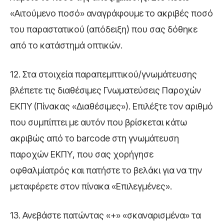
«Αιτούμενο ποσό» αναγράφουμε το ακριβές ποσό
του παραστατικού (απόδειξη) που σας δόθηκε
από το κατάστημά οπτικών.
12. Στα στοιχεία παραπεμπτικού/γνωμάτευσης
βλέπετε τις διαθέσιμες Γνωματεύσεις Παροχών
ΕΚΠΥ (Πίνακας «Διαθέσιμες»). Επιλέξτε τον αριθμό
που συμπίπτει με αυτόν που βρίσκεται κάτω
ακριβώς από το barcode στη γνωμάτευση
παροχών ΕΚΠΥ, που σας χορήγησε
οφθαλμίατρός και πατήστε το βελάκι για να την
μεταφέρετε στον πίνακα «Επιλεγμένες».
13. Ανεβάστε πατώντας «+» «σκαναρισμένα» τα