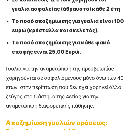
γυαλιά ασφαλείας (άθραυστα) κάθε 2 έτη
Το ποσό αποζημίωσης για γυαλιά είναι 100
ευρώ (κρύσταλλα και σκελετός).
Το ποσό αποζημίωσης για κάθε φακό
επαφής είναι 25,00 Ευρώ.
Γυαλιά για την αντιμετώπιση της πρεσβυωπίας
χορηγούνται σε ασφαλισμένους μόνο άνω των 40
ετών, στην περίπτωση που δεν έχει χορηγεί άλλο
ζεύγος στο διάστημα της 4ετίας για την
αντιμετώπιση διαφορετικής πάθησης.
Αποζημίωση γυαλιών οράσεως: