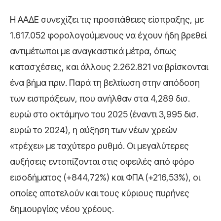
Η ΑΑΔΕ συνεχίζει τις προσπάθειες είσπραξης, με
1.617.052 φορολογούμενους να έχουν ήδη βρεθεί
αντιμέτωποι με αναγκαστικά μέτρα, όπως
κατασχέσεις, και άλλους 2.262.821 να βρίσκονται
ένα βήμα πριν. Παρά τη βελτίωση στην απόδοση
των εισπράξεων, που ανήλθαν στα 4,289 δισ.
ευρώ στο οκτάμηνο του 2025 (έναντι 3,995 δισ.
ευρώ το 2024), η αύξηση των νέων χρεών
«τρέχει» με ταχύτερο ρυθμό. Οι μεγαλύτερες
αυξήσεις εντοπίζονται στις οφειλές από φόρο
εισοδήματος (+844,72%) και ΦΠΑ (+216,53%), οι
οποίες αποτελούν και τους κύριους πυρήνες
δημιουργίας νέου χρέους.