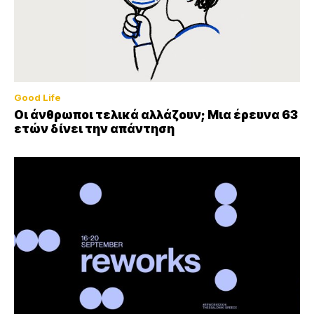
Good Life
Οι άνθρωποι τελικά αλλάζουν; Μια έρευνα 63
ετών δίνει την απάντηση