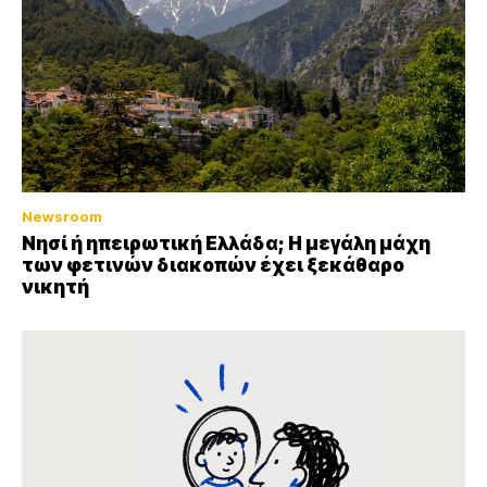
Newsroom
Νησί ή ηπειρωτική Ελλάδα; Η μεγάλη μάχη
των φετινών διακοπών έχει ξεκάθαρο
νικητή