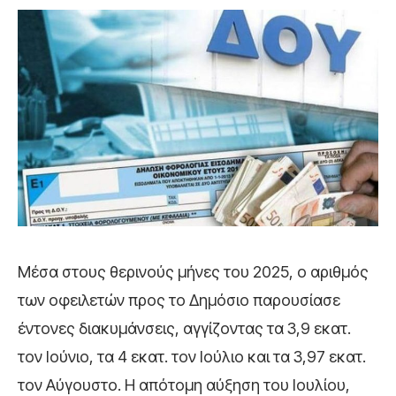
Μέσα στους θερινούς μήνες του 2025, ο αριθμός
των οφειλετών προς το Δημόσιο παρουσίασε
έντονες διακυμάνσεις, αγγίζοντας τα 3,9 εκατ.
τον Ιούνιο, τα 4 εκατ. τον Ιούλιο και τα 3,97 εκατ.
τον Αύγουστο. Η απότομη αύξηση του Ιουλίου,