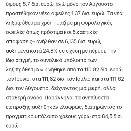
ύψους 5,7 δισ. ευρώ, ενώ μόνο τον Αύγουστο
προστέθηκαν νέες οφειλές 1,37 δισ. ευρώ. Τα νέα
ληξιπρόθεσμα χρέη –μαζί με μη φορολογικές
οφειλές όπως πρόστιμα και δικαστικές
αποφάσεις– ανήλθαν σε 6,135 δισ. ευρώ,
αυξημένα κατά 24,8% σε σχέση με πέρυσι. Την
ίδια στιγμή, το συνολικό υπόλοιπο των
ληξιπρόθεσμων κινήθηκε από τα 110,82 δισ. ευρώ
τον Ιούνιο, στα 111,82 δισ. τον Ιούλιο και στα 111,62
δισ. τον Αύγουστο, δείχνοντας μια μικρή, αλλά
σταθερή άνοδο. Παράλληλα, τα ανεπίδεκτα
είσπραξης αυξήθηκαν ελαφρώς, διατηρώντας το
πραγματικό υπόλοιπο χρέους γύρω στα 84,5 δισ.
ευρώ.