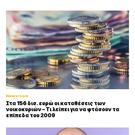
Newsroom
Στα 156 δισ. ευρώ οι καταθέσεις των
νοικοκυριών – Τι λείπει για να φτάσουν τα
επίπεδα του 2009