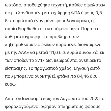
ωστόσο, αποδείχθηκε τεχνητή, καθώς οφειλόταν
σε μια λανθασμένη καταχώρηση ΦΠΑ ύψους 0,5
δισ. ευρώ από έναν μόνο φορολογούμενο, η
οποία διορθώθηκε τον επόμενο μήνα. Παρά τα
λάθη καταγραφής, το πρόβλημα των
ληξιπρόθεσμων οφειλών παραμένει διογκωμένο,
με την ΑΑΔΕ να μετρά 111,6 δισ. ευρώ συνολικά, εκ
των οποίων τα 27,17 δισ. θεωρούνται ανεπίδεκτα
είσπραξης. Το πραγματικό χρέος, δηλαδή αυτό
που μπορεί να ανακτηθεί, φτάνει τα 84,46 δισ.
ευρώ.
Από τον Ιανουάριο έως τον Αύγουστο του 2025, οι
φορολογούμενοι άφησαν απλήρωτους φόρους