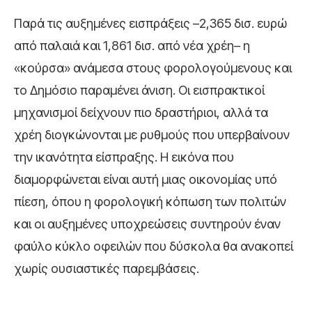
Παρά τις αυξημένες εισπράξεις –2,365 δισ. ευρώ
από παλαιά και 1,861 δισ. από νέα χρέη– η
«κούρσα» ανάμεσα στους φορολογούμενους και
το Δημόσιο παραμένει άνιση. Οι εισπρακτικοί
μηχανισμοί δείχνουν πιο δραστήριοι, αλλά τα
χρέη διογκώνονται με ρυθμούς που υπερβαίνουν
την ικανότητα είσπραξης. Η εικόνα που
διαμορφώνεται είναι αυτή μιας οικονομίας υπό
πίεση, όπου η φορολογική κόπωση των πολιτών
και οι αυξημένες υποχρεώσεις συντηρούν έναν
φαύλο κύκλο οφειλών που δύσκολα θα ανακοπεί
χωρίς ουσιαστικές παρεμβάσεις.