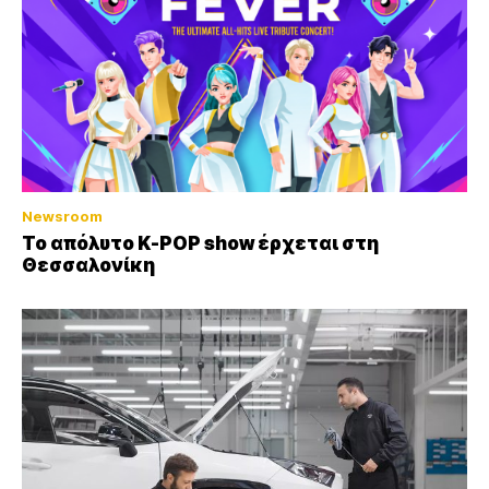
Newsroom
Το απόλυτο K-POP show έρχεται στη
Θεσσαλονίκη