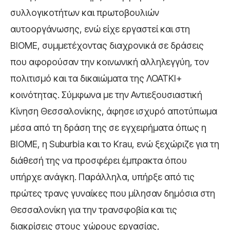
συλλογικοτήτων και πρωτοβουλιών
αυτοοργάνωσης, ενώ είχε εργαστεί και στη
ΒΙΟΜΕ, συμμετέχοντας διαχρονικά σε δράσεις
που αφορούσαν την κοινωνική αλληλεγγύη, τον
πολιτισμό και τα δικαιώματα της ΛΟΑΤΚΙ+
κοινότητας. Σύμφωνα με την Αντιεξουσιαστική
Κίνηση Θεσσαλονίκης, άφησε ισχυρό αποτύπωμα
μέσα από τη δράση της σε εγχειρήματα όπως η
ΒΙΟΜΕ, η Suburbia και το Krau, ενώ ξεχώριζε για τη
διάθεσή της να προσφέρει έμπρακτα όπου
υπήρχε ανάγκη. Παράλληλα, υπήρξε από τις
πρώτες τρανς γυναίκες που μίλησαν δημόσια στη
Θεσσαλονίκη για την τρανσφοβία και τις
διακρίσεις στους χώρους εργασίας,