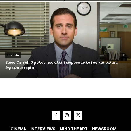
CINEMA
Steve Carrel: Ο ρόλος που όλοι θεωρούσαν λάθος και τελικά
έγραψε ιστορία
CINEMA
INTERVIEWS
MIND THE ART
NEWSROOM