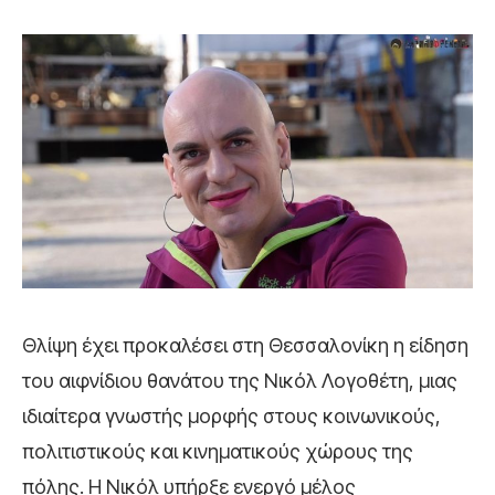
Θλίψη έχει προκαλέσει στη Θεσσαλονίκη η είδηση
του αιφνίδιου θανάτου της Νικόλ Λογοθέτη, μιας
ιδιαίτερα γνωστής μορφής στους κοινωνικούς,
πολιτιστικούς και κινηματικούς χώρους της
πόλης. Η Νικόλ υπήρξε ενεργό μέλος