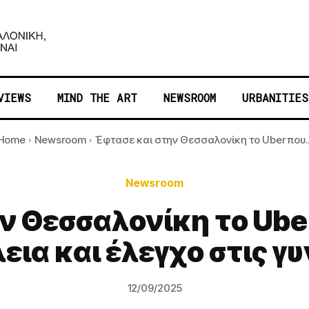
VIEWS
MIND THE ART
NEWSROOM
URBANITIES
Home
Newsroom
Έφτασε και στην Θεσσαλονίκη το Uber που..
Newsroom
ν Θεσσαλονίκη το Ube
ια και έλεγχο στις γ
12/09/2025