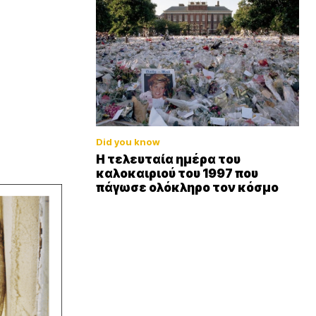
Did you know
Η τελευταία ημέρα του
καλοκαιριού του 1997 που
πάγωσε ολόκληρο τον κόσμο