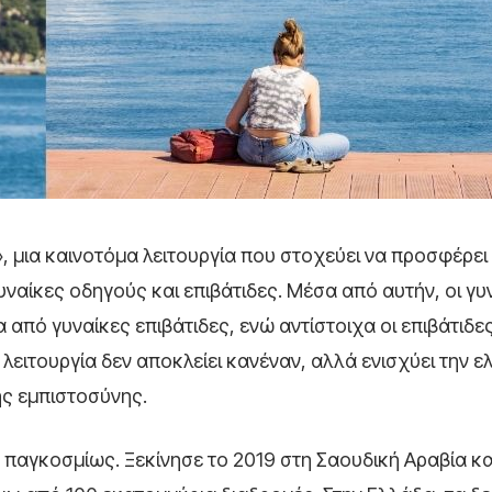
», μια καινοτόμα λειτουργία που στοχεύει να προσφέρει
ναίκες οδηγούς και επιβάτιδες. Μέσα από αυτήν, οι γυ
 από γυναίκες επιβάτιδες, ενώ αντίστοιχα οι επιβάτιδ
λειτουργία δεν αποκλείει κανέναν, αλλά ενισχύει την ε
ης εμπιστοσύνης.
 παγκοσμίως. Ξεκίνησε το 2019 στη Σαουδική Αραβία κα