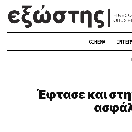
CINEMA
INTER
Έφτασε και στη
ασφάλε