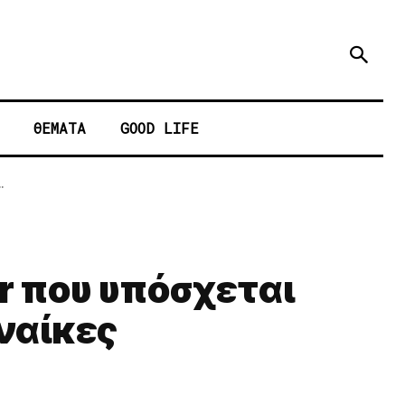
ΘΕΜΑΤΑ
GOOD LIFE
.
r που υπόσχεται
υναίκες