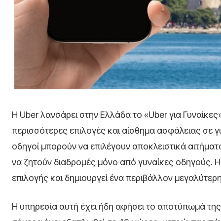
Η Uber λανσάρει στην Ελλάδα το «Uber για Γυναίκες
περισσότερες επιλογές και αίσθημα ασφάλειας σε γυ
οδηγοί μπορούν να επιλέγουν αποκλειστικά αιτήματα
να ζητούν διαδρομές μόνο από γυναίκες οδηγούς. Η 
επιλογής και δημιουργεί ένα περιβάλλον μεγαλύτερ
Η υπηρεσία αυτή έχει ήδη αφήσει το αποτύπωμά της