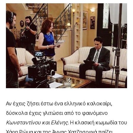
Αν έχεις ζήσει έστω ένα ελληνικό καλοκαίρι,
δύσκολα έχεις γλιτώσει από το φαινόμενο
Κωνσταντίνου και Ελένης
. Η κλασική κωμωδία του
Χάρη Ρώμα και της Άννας Χατζησοφιά παίζει