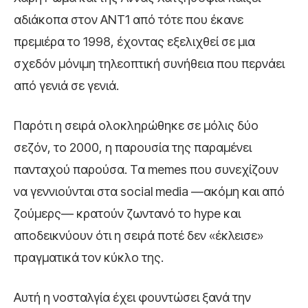
αδιάκοπα στον ΑΝΤ1 από τότε που έκανε
πρεμιέρα το 1998, έχοντας εξελιχθεί σε μια
σχεδόν μόνιμη τηλεοπτική συνήθεια που περνάει
από γενιά σε γενιά.
Παρότι η σειρά ολοκληρώθηκε σε μόλις δύο
σεζόν, το 2000, η παρουσία της παραμένει
πανταχού παρούσα. Τα memes που συνεχίζουν
να γεννιούνται στα social media —ακόμη και από
ζούμερς— κρατούν ζωντανό το hype και
αποδεικνύουν ότι η σειρά ποτέ δεν «έκλεισε»
πραγματικά τον κύκλο της.
Αυτή η νοσταλγία έχει φουντώσει ξανά την