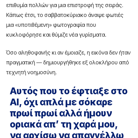
επιθυμία πολλών για μια επιστροφή της σειράς.
Κάπως έτσι, το σαββατοκύριακο άναψε φωτιές
μια «υποτιθέμενη» φωτογραφία που
κυκλοφόρησε και θύμιζε νέα γυρίσματα.
Όσο αληθοφανής κι αν έμοιαζε, η εικόνα δεν ήταν
πραγματική — δημιουργήθηκε εξ ολοκλήρου από
τεχνητή νοημοσύνη.
Αυτός που το έφτιαξε στο
ΑΙ, όχι απλά με σόκαρε
πρωί πρωί αλλά ήμουν
οριακά απ’ τη χαρά μου,
να αρχίσω να απαγγέλλω