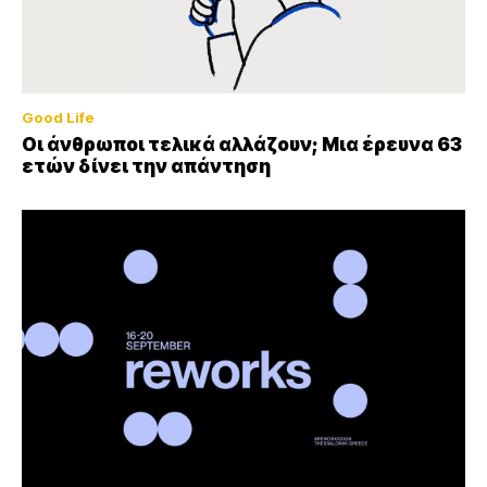
Good Life
Οι άνθρωποι τελικά αλλάζουν; Μια έρευνα 63
ετών δίνει την απάντηση