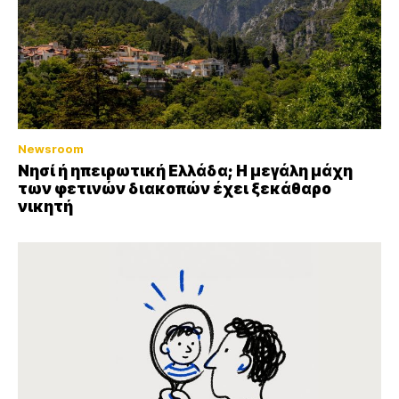
Newsroom
Νησί ή ηπειρωτική Ελλάδα; Η μεγάλη μάχη
των φετινών διακοπών έχει ξεκάθαρο
νικητή