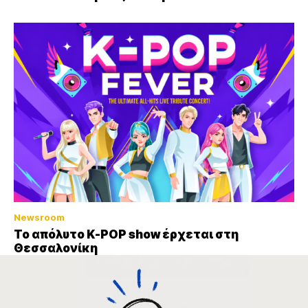
Newsroom
Το απόλυτο K-POP show έρχεται στη
Θεσσαλονίκη