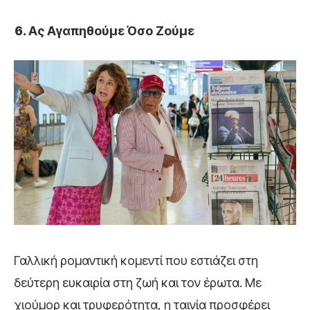
Ας Αγαπηθούμε Όσο Ζούμε
Γαλλική ρομαντική κομεντί που εστιάζει στη
δεύτερη ευκαιρία στη ζωή και τον έρωτα. Με
χιούμορ και τρυφερότητα, η ταινία προσφέρει