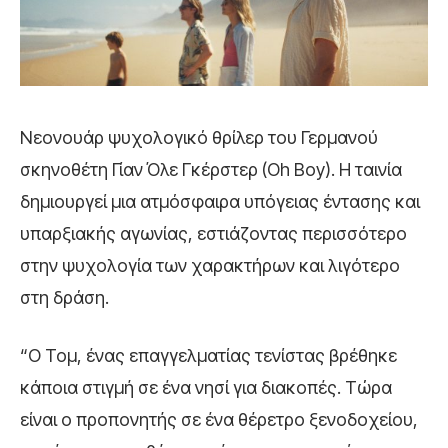
Νεονουάρ ψυχολογικό θρίλερ του Γερμανού
σκηνοθέτη Γίαν Όλε Γκέρστερ (Oh Boy). Η ταινία
δημιουργεί μια ατμόσφαιρα υπόγειας έντασης και
υπαρξιακής αγωνίας, εστιάζοντας περισσότερο
στην ψυχολογία των χαρακτήρων και λιγότερο
στη δράση.
“Ο Τομ, ένας επαγγελματίας τενίστας βρέθηκε
κάποια στιγμή σε ένα νησί για διακοπές. Τώρα
είναι ο προπονητής σε ένα θέρετρο ξενοδοχείου,