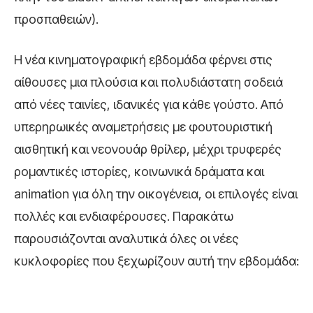
προσπαθειών).
Η νέα κινηματογραφική εβδομάδα φέρνει στις
αίθουσες μια πλούσια και πολυδιάστατη σοδειά
από νέες ταινίες, ιδανικές για κάθε γούστο. Από
υπερηρωικές αναμετρήσεις με φουτουριστική
αισθητική και νεονουάρ θρίλερ, μέχρι τρυφερές
ρομαντικές ιστορίες, κοινωνικά δράματα και
animation για όλη την οικογένεια, οι επιλογές είναι
πολλές και ενδιαφέρουσες. Παρακάτω
παρουσιάζονται αναλυτικά όλες οι νέες
κυκλοφορίες που ξεχωρίζουν αυτή την εβδομάδα: