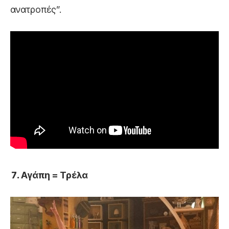
ανατροπές”.
Αγάπη = Τρέλα