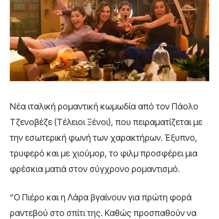
Νέα ιταλική ρομαντική κωμωδία από τον Πάολο
Τζενοβέζε (Τέλειοι Ξένοι), που πειραματίζεται με
την εσωτερική φωνή των χαρακτήρων. Έξυπνο,
τρυφερό και με χιούμορ, το φιλμ προσφέρει μια
φρέσκια ματιά στον σύγχρονο ρομαντισμό.
“Ο Πιέρο και η Λάρα βγαίνουν για πρώτη φορά
ραντεβού στο σπίτι της. Καθώς προσπαθούν να