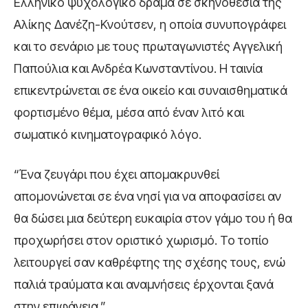
Ελληνικό ψυχολογικό δράμα σε σκηνοθεσία της
Αλίκης Δανέζη-Κνούτσεν, η οποία συνυπογράφει
και το σενάριο με τους πρωταγωνιστές Αγγελική
Παπούλια και Ανδρέα Κωνσταντίνου. Η ταινία
επικεντρώνεται σε ένα οικείο και συναισθηματικά
φορτισμένο θέμα, μέσα από έναν λιτό και
σωματικό κινηματογραφικό λόγο.
“Ένα ζευγάρι που έχει απομακρυνθεί
απομονώνεται σε ένα νησί για να αποφασίσει αν
θα δώσει μια δεύτερη ευκαιρία στον γάμο του ή θα
προχωρήσει στον οριστικό χωρισμό. Το τοπίο
λειτουργεί σαν καθρέφτης της σχέσης τους, ενώ
παλιά τραύματα και αναμνήσεις έρχονται ξανά
στην επιφάνεια.”.