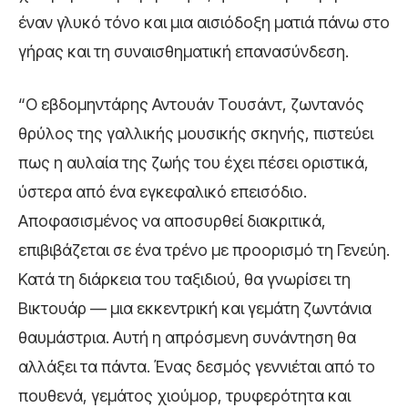
έναν γλυκό τόνο και μια αισιόδοξη ματιά πάνω στο
γήρας και τη συναισθηματική επανασύνδεση.
“Ο εβδομηντάρης Αντουάν Τουσάντ, ζωντανός
θρύλος της γαλλικής μουσικής σκηνής, πιστεύει
πως η αυλαία της ζωής του έχει πέσει οριστικά,
ύστερα από ένα εγκεφαλικό επεισόδιο.
Αποφασισμένος να αποσυρθεί διακριτικά,
επιβιβάζεται σε ένα τρένο με προορισμό τη Γενεύη.
Κατά τη διάρκεια του ταξιδιού, θα γνωρίσει τη
Βικτουάρ — μια εκκεντρική και γεμάτη ζωντάνια
θαυμάστρια. Αυτή η απρόσμενη συνάντηση θα
αλλάξει τα πάντα. Ένας δεσμός γεννιέται από το
πουθενά, γεμάτος χιούμορ, τρυφερότητα και