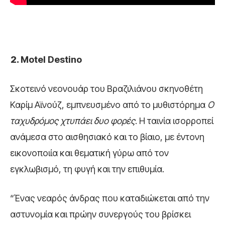
Motel Destino
Σκοτεινό νεονουάρ του Βραζιλιάνου σκηνοθέτη
Καρίμ Αϊνούζ, εμπνευσμένο από το μυθιστόρημα
Ο
ταχυδρόμος χτυπάει δυο φορές
. Η ταινία ισορροπεί
ανάμεσα στο αισθησιακό και το βίαιο, με έντονη
εικονοποιία και θεματική γύρω από τον
εγκλωβισμό, τη φυγή και την επιθυμία.
“Ένας νεαρός άνδρας που καταδιώκεται από την
αστυνομία και πρώην συνεργούς του βρίσκει