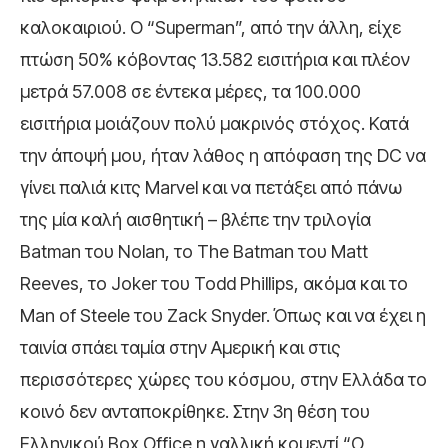
καλοκαιριού. Ο “Superman”, από την άλλη, είχε
πτώση 50% κόβοντας 13.582 εισιτήρια και πλέον
μετρά 57.008 σε έντεκα μέρες, τα 100.000
εισιτήρια μοιάζουν πολύ μακρινός στόχος. Κατά
την άποψή μου, ήταν λάθος η απόφαση της DC να
γίνει παλιά κιτς Marvel και να πετάξει από πάνω
της μία καλή αισθητική – βλέπε την τριλογία
Batman του Nolan, το The Batman του Matt
Reeves, το Joker του Todd Phillips, ακόμα και το
Man of Steele του Zack Snyder. Όπως και να έχει η
ταινία σπάει ταμία στην Αμερική και στις
περισσότερες χώρες του κόσμου, στην Ελλάδα το
κοινό δεν ανταποκρίθηκε. Στην 3η θέση του
Ελληνικού Box Office η γαλλική κομεντί “Ο