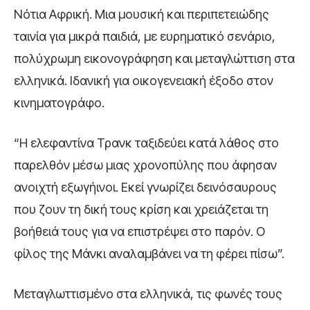
Νότια Αφρική. Μια μουσική και περιπετειώδης
ταινία για μικρά παιδιά, με ευρηματικό σενάριο,
πολύχρωμη εικονογράφηση και μεταγλώττιση στα
ελληνικά. Ιδανική για οικογενειακή έξοδο στον
κινηματογράφο.
“Η ελεφαντίνα Τρανκ ταξιδεύει κατά λάθος στο
παρελθόν μέσω μιας χρονοπύλης που άφησαν
ανοιχτή εξωγήινοι. Εκεί γνωρίζει δεινόσαυρους
που ζουν τη δική τους κρίση και χρειάζεται τη
βοήθειά τους για να επιστρέψει στο παρόν. Ο
φίλος της Μάνκι αναλαμβάνει να τη φέρει πίσω”.
Μεταγλωττισμένο στα ελληνικά, τις φωνές τους