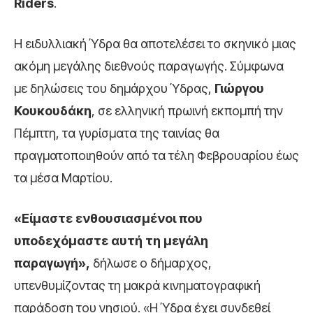
Riders
.
Η ειδυλλιακή Ύδρα θα αποτελέσει το σκηνικό μιας
ακόμη μεγάλης διεθνούς παραγωγής. Σύμφωνα
με δηλώσεις του δημάρχου Ύδρας,
Γιώργου
Κουκουδάκη
, σε ελληνική πρωινή εκπομπή την
Πέμπτη, τα γυρίσματα της ταινίας θα
πραγματοποιηθούν από τα τέλη Φεβρουαρίου έως
τα μέσα Μαρτίου.
«Είμαστε ενθουσιασμένοι που
υποδεχόμαστε αυτή τη μεγάλη
παραγωγή»,
δήλωσε ο δήμαρχος,
υπενθυμίζοντας τη μακρά κινηματογραφική
παράδοση του νησιού. «Η Ύδρα έχει συνδεθεί