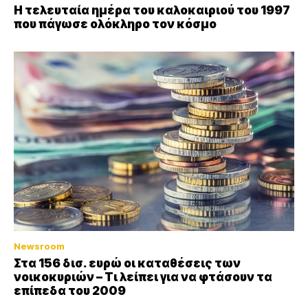
Η τελευταία ημέρα του καλοκαιριού του 1997
που πάγωσε ολόκληρο τον κόσμο
Newsroom
Στα 156 δισ. ευρώ οι καταθέσεις των
νοικοκυριών – Τι λείπει για να φτάσουν τα
επίπεδα του 2009