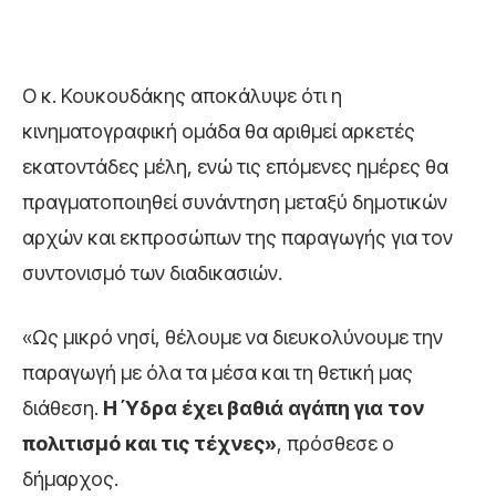
Ο κ. Κουκουδάκης αποκάλυψε ότι η
κινηματογραφική ομάδα θα αριθμεί αρκετές
εκατοντάδες μέλη, ενώ τις επόμενες ημέρες θα
πραγματοποιηθεί συνάντηση μεταξύ δημοτικών
αρχών και εκπροσώπων της παραγωγής για τον
συντονισμό των διαδικασιών.
«Ως μικρό νησί, θέλουμε να διευκολύνουμε την
παραγωγή με όλα τα μέσα και τη θετική μας
διάθεση.
Η Ύδρα έχει βαθιά αγάπη για τον
πολιτισμό και τις τέχνες»
, πρόσθεσε ο
δήμαρχος.