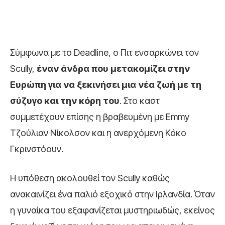
Σύμφωνα με το Deadline, ο Πιτ ενσαρκώνει τον
Scully,
έναν άνδρα που μετακομίζει στην
Ευρώπη για να ξεκινήσει μια νέα ζωή με τη
σύζυγο και την κόρη του
. Στο καστ
συμμετέχουν επίσης η βραβευμένη με Emmy
Τζούλιαν Νίκολσον και η ανερχόμενη Κόκο
Γκρινστόουν.
Η υπόθεση ακολουθεί τον Scully καθώς
ανακαινίζει ένα παλιό εξοχικό στην Ιρλανδία. Όταν
η γυναίκα του εξαφανίζεται μυστηριωδώς, εκείνος