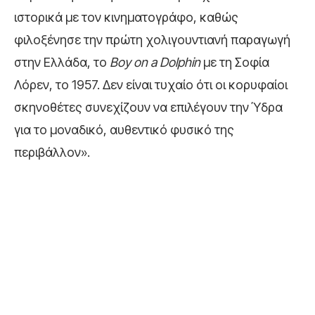
ιστορικά με τον κινηματογράφο, καθώς
φιλοξένησε την πρώτη χολιγουντιανή παραγωγή
στην Ελλάδα, το
Boy on a Dolphin
με τη Σοφία
Λόρεν, το 1957. Δεν είναι τυχαίο ότι οι κορυφαίοι
σκηνοθέτες συνεχίζουν να επιλέγουν την Ύδρα
για το μοναδικό, αυθεντικό φυσικό της
περιβάλλον».