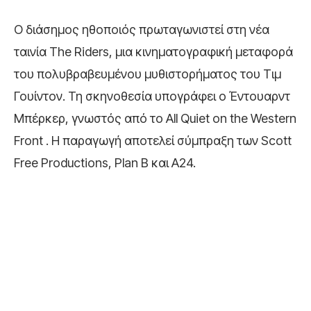
Ο διάσημος ηθοποιός πρωταγωνιστεί στη νέα
ταινία The Riders, μια κινηματογραφική μεταφορά
του πολυβραβευμένου μυθιστορήματος του Τιμ
Γουίντον. Τη σκηνοθεσία υπογράφει ο Έντουαρντ
Μπέρκερ, γνωστός από το All Quiet on the Western
Front . Η παραγωγή αποτελεί σύμπραξη των Scott
Free Productions, Plan B και A24.