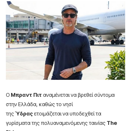
Ο
Μπραντ Πιτ
αναμένεται να βρεθεί σύντομα
στην Ελλάδα, καθώς το νησί
της
Ύδρας
ετοιμάζεται να υποδεχθεί τα
γυρίσματα της πολυαναμενόμενης ταινίας
The