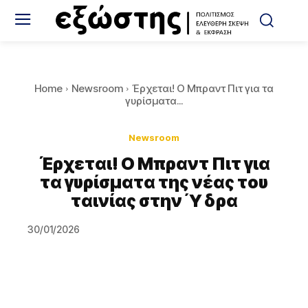
Home
Newsroom
Έρχεται! Ο Μπραντ Πιτ για τα
γυρίσματα...
Newsroom
Έρχεται! Ο Μπραντ Πιτ για
τα γυρίσματα της νέας του
ταινίας στην Ύδρα
30/01/2026