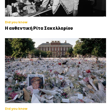
Did you know
Η αυθεντική Ρίτα Σακελλαρίου
Did you know