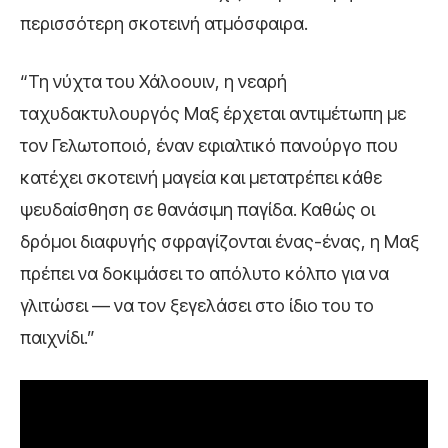
περισσότερη σκοτεινή ατμόσφαιρα.
“Τη νύχτα του Χάλοουιν, η νεαρή
ταχυδακτυλουργός Μαξ έρχεται αντιμέτωπη με
τον Γελωτοποιό, έναν εφιαλτικό πανούργο που
κατέχει σκοτεινή μαγεία και μετατρέπει κάθε
ψευδαίσθηση σε θανάσιμη παγίδα. Καθώς οι
δρόμοι διαφυγής σφραγίζονται ένας-ένας, η Μαξ
πρέπει να δοκιμάσει το απόλυτο κόλπο για να
γλιτώσει — να τον ξεγελάσει στο ίδιο του το
παιχνίδι.”