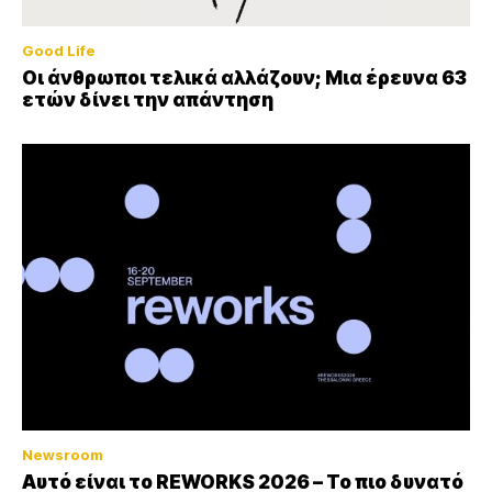
Good Life
Οι άνθρωποι τελικά αλλάζουν; Μια έρευνα 63
ετών δίνει την απάντηση
Newsroom
Αυτό είναι το REWORKS 2026 – Το πιο δυνατό