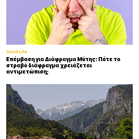
Good Life
Επέμβαση για Διάφραγμα Μύτης: Πότε το
στραβό διάφραγμα χρειάζεται
αντιμετώπιση;