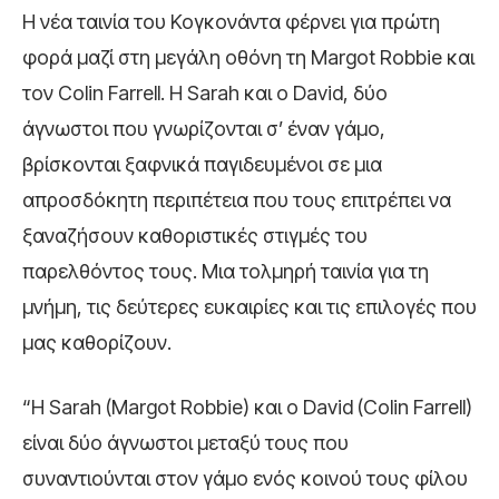
Η νέα ταινία του Κογκονάντα φέρνει για πρώτη
φορά μαζί στη μεγάλη οθόνη τη Margot Robbie και
τον Colin Farrell. Η Sarah και ο David, δύο
άγνωστοι που γνωρίζονται σ’ έναν γάμο,
βρίσκονται ξαφνικά παγιδευμένοι σε μια
απροσδόκητη περιπέτεια που τους επιτρέπει να
ξαναζήσουν καθοριστικές στιγμές του
παρελθόντος τους. Μια τολμηρή ταινία για τη
μνήμη, τις δεύτερες ευκαιρίες και τις επιλογές που
μας καθορίζουν.
“Η Sarah (Margot Robbie) και ο David (Colin Farrell)
είναι δύο άγνωστοι μεταξύ τους που
συναντιούνται στον γάμο ενός κοινού τους φίλου