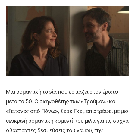
Μια ρομαντική ταινία που εστιάζει στον έρωτα
μετά τα 50. Ο σκηνοθέτης των «Τρούμαν» και
«Γείτονες από Πάνω», Σεσκ Γκέι, επιστρέφει με μια
ειλικρινή ρομαντική κομεντί που μιλά για τις συχνά
αβάσταχτες δεσμεύσεις του γάμου, την