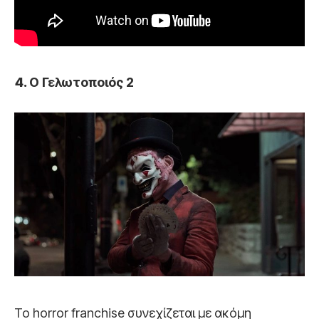
Ο Γελωτοποιός 2
Το horror franchise συνεχίζεται με ακόμη