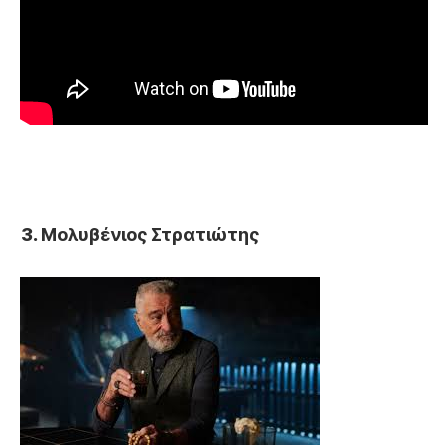
Μολυβένιος Στρατιώτης