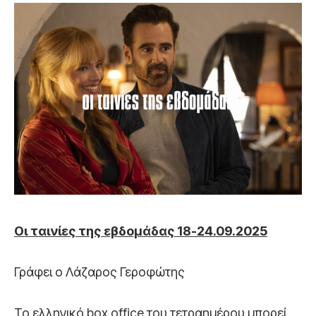
Οι ταινίες της εβδομάδας 18-24.09.2025
Γράφει ο Λάζαρος Γεροφώτης
Το ελληνικό box office του τετραημέρου μπορεί