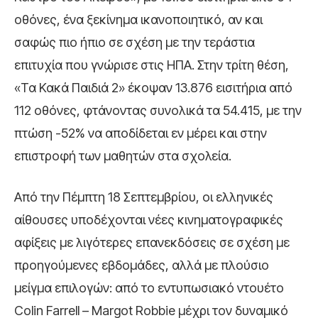
οθόνες, ένα ξεκίνημα ικανοποιητικό, αν και
σαφώς πιο ήπιο σε σχέση με την τεράστια
επιτυχία που γνώρισε στις ΗΠΑ. Στην τρίτη θέση,
«Τα Κακά Παιδιά 2» έκοψαν 13.876 εισιτήρια από
112 οθόνες, φτάνοντας συνολικά τα 54.415, με την
πτώση -52% να αποδίδεται εν μέρει και στην
επιστροφή των μαθητών στα σχολεία.
Από την Πέμπτη 18 Σεπτεμβρίου, οι ελληνικές
αίθουσες υποδέχονται νέες κινηματογραφικές
αφίξεις με λιγότερες επανεκδόσεις σε σχέση με
προηγούμενες εβδομάδες, αλλά με πλούσιο
μείγμα επιλογών: από το εντυπωσιακό ντουέτο
Colin Farrell – Margot Robbie μέχρι τον δυναμικό