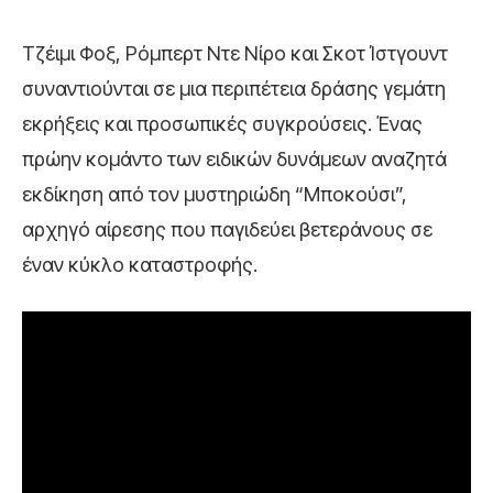
Τζέιμι Φοξ, Ρόμπερτ Ντε Νίρο και Σκοτ Ίστγουντ
συναντιούνται σε μια περιπέτεια δράσης γεμάτη
εκρήξεις και προσωπικές συγκρούσεις. Ένας
πρώην κομάντο των ειδικών δυνάμεων αναζητά
εκδίκηση από τον μυστηριώδη “Μποκούσι”,
αρχηγό αίρεσης που παγιδεύει βετεράνους σε
έναν κύκλο καταστροφής.