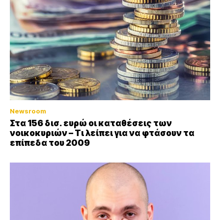
Newsroom
Στα 156 δισ. ευρώ οι καταθέσεις των
νοικοκυριών – Τι λείπει για να φτάσουν τα
επίπεδα του 2009