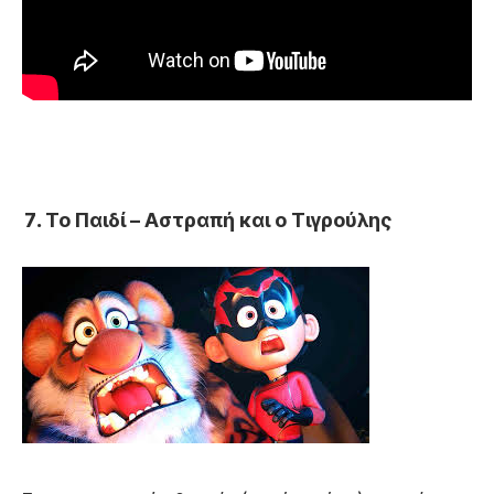
Το Παιδί – Αστραπή και ο Τιγρούλης