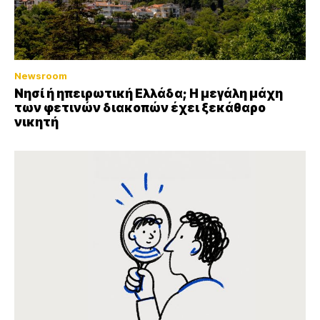
Newsroom
Νησί ή ηπειρωτική Ελλάδα; Η μεγάλη μάχη
των φετινών διακοπών έχει ξεκάθαρο
νικητή