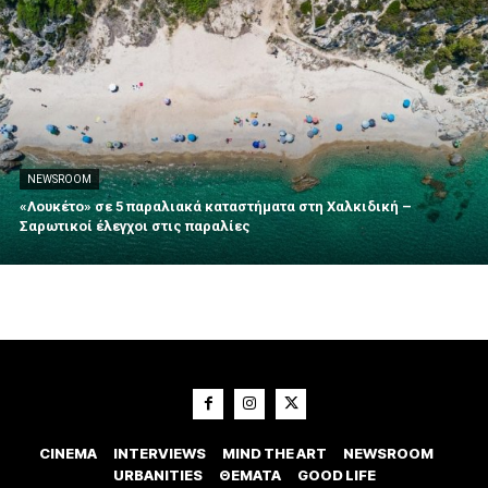
NEWSROOM
«Λουκέτο» σε 5 παραλιακά καταστήματα στη Χαλκιδική –
Σαρωτικοί έλεγχοι στις παραλίες
CINEMA
INTERVIEWS
MIND THE ART
NEWSROOM
URBANITIES
ΘΕΜΑΤΑ
GOOD LIFE