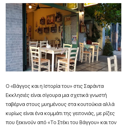
Ο «Βάγγος και η Ιστορία του» στις Σαράντα
Εκκλησιές είναι σίγουρα μια σχετικά γνωστή
ταβέρνα στους μυημένους στα κουτούκια αλλά
κυρίως είναι ένα κομμάτι της γειτονιάς, με ρίζες
που ξεκινούν από «Το Στέκι του Βάγγου» και τον