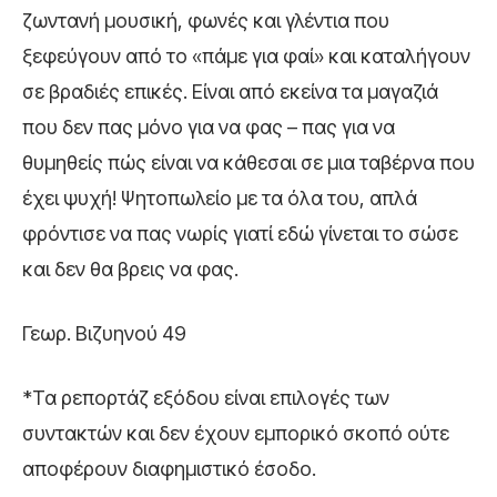
ζωντανή μουσική, φωνές και γλέντια που
ξεφεύγουν από το «πάμε για φαί» και καταλήγουν
σε βραδιές επικές. Είναι από εκείνα τα μαγαζιά
που δεν πας μόνο για να φας – πας για να
θυμηθείς πώς είναι να κάθεσαι σε μια ταβέρνα που
έχει ψυχή! Ψητοπωλείο με τα όλα του, απλά
φρόντισε να πας νωρίς γιατί εδώ γίνεται το σώσε
και δεν θα βρεις να φας.
Γεωρ. Βιζυηνού 49
*Τα ρεπορτάζ εξόδου είναι επιλογές των
συντακτών και δεν έχουν εμπορικό σκοπό ούτε
αποφέρουν διαφημιστικό έσοδο.