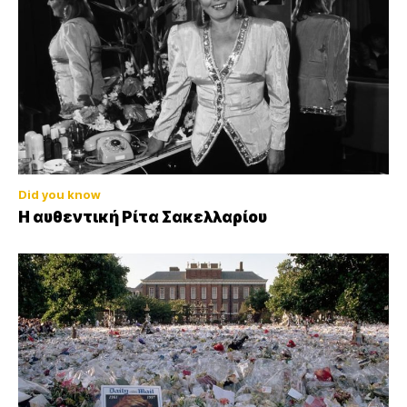
Did you know
Η αυθεντική Ρίτα Σακελλαρίου