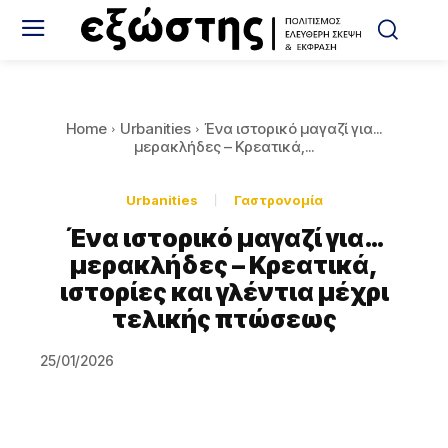
Home
Urbanities
Ένα ιστορικό μαγαζί για...
μερακλήδες – Κρεατικά,...
Urbanities
Γαστρονομία
Ένα ιστορικό μαγαζί για…
μερακλήδες – Κρεατικά,
ιστορίες και γλέντια μέχρι
τελικής πτώσεως
25/01/2026