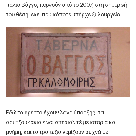
παλιό Βάγγο, περνούν από το 2007, στη σημερινή
του θέση, εκεί που κάποτε υπήρχε ξυλουργείο.
Εδώ τα κρέατα έχουν λόγο ύπαρξης, τα
σουτζουκάκια είναι σπεσιαλιτέ με ιστορία και
μνήμη, και τα τραπέζια γεμίζουν συχνά με