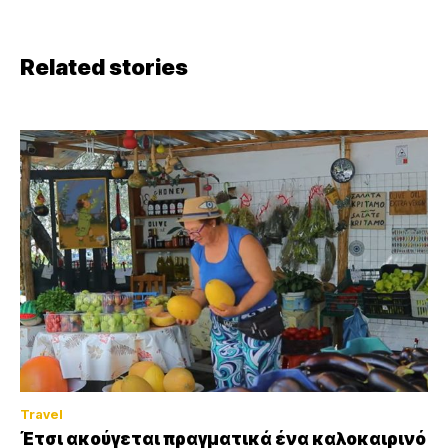
Related stories
Travel
Έτσι ακούγεται πραγματικά ένα καλοκαιρινό