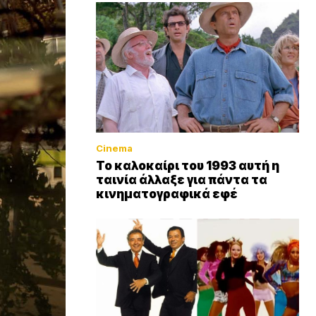
Cinema
Το καλοκαίρι του 1993 αυτή η
ταινία άλλαξε για πάντα τα
κινηματογραφικά εφέ