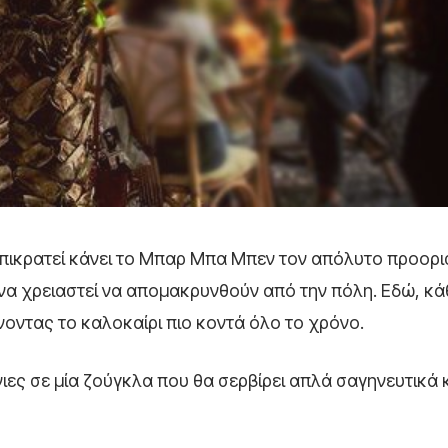
 επικρατεί κάνει το Μπαρ Μπα Μπεν τον απόλυτο προορι
να χρειαστεί να απομακρυνθούν από την πόλη. Εδώ, κά
νοντας το καλοκαίρι πιο κοντά όλο το χρόνο.
ιες σε μία ζούγκλα που θα σερβίρει απλά σαγηνευτικά 