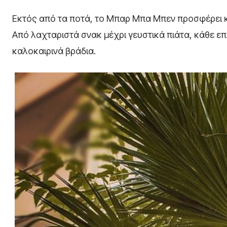
Εκτός από τα ποτά, το Μπαρ Μπα Μπεν προσφέρει κα
Από λαχταριστά σνακ μέχρι γευστικά πιάτα, κάθε επι
καλοκαιρινά βράδια.