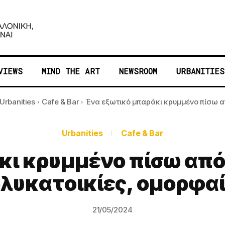
VIEWS
MIND THE ART
NEWSROOM
URBANITIES
Urbanities
Cafe & Bar
Ένα εξωτικό μπαράκι κρυμμένο πίσω απ
Urbanities
Cafe & Bar
ι κρυμμένο πίσω από
λυκατοικίες, ομορφαίν
21/05/2024