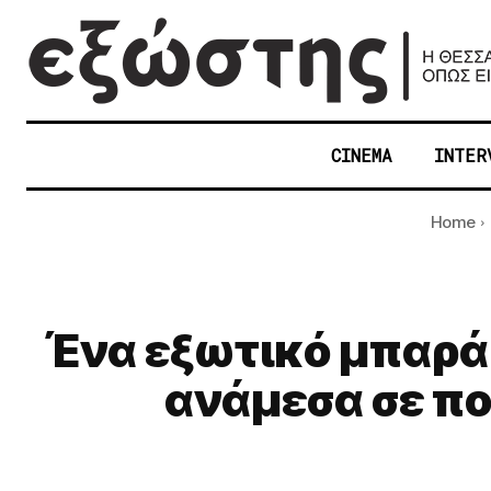
CINEMA
INTER
Home
Ένα εξωτικό μπαράκ
ανάμεσα σε πο