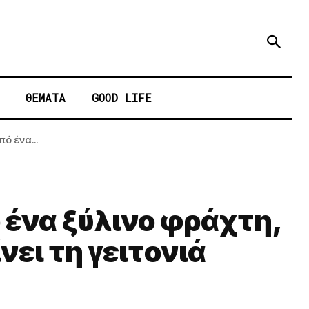
ΘΕΜΑΤΑ
GOOD LIFE
ό ένα...
 ένα ξύλινο φράχτη,
ει τη γειτονιά