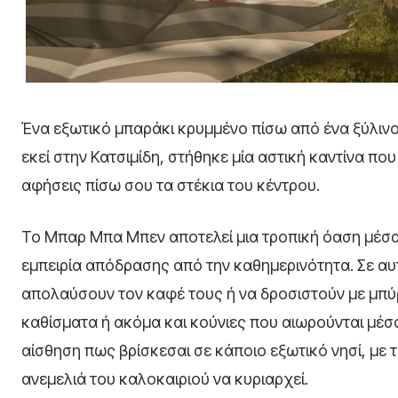
Ένα εξωτικό μπαράκι κρυμμένο πίσω από ένα ξύλινο
εκεί στην Κατσιμίδη, στήθηκε μία αστική καντίνα πο
αφήσεις πίσω σου τα στέκια του κέντρου.
Το Μπαρ Μπα Μπεν αποτελεί μια τροπική όαση μέσα
εμπειρία απόδρασης από την καθημερινότητα. Σε αυ
απολαύσουν τον καφέ τους ή να δροσιστούν με μπύ
καθίσματα ή ακόμα και κούνιες που αιωρούνται μέσα
αίσθηση πως βρίσκεσαι σε κάποιο εξωτικό νησί, με 
ανεμελιά του καλοκαιριού να κυριαρχεί.