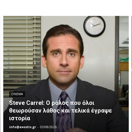
CINEMA
Steve Carrel: Ο ρόλος που όλοι
θεωρούσαν λάθος και τελικά έγραψε
ιστορία
info@exostis.gr
-
03/08/2026