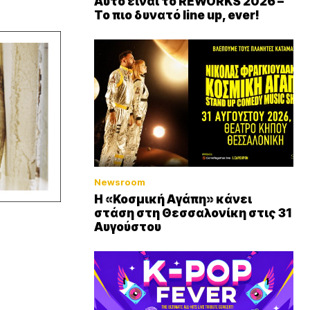
Αυτό είναι το REWORKS 2026 –
Το πιο δυνατό line up, ever!
Newsroom
Η «Κοσμική Αγάπη» κάνει
στάση στη Θεσσαλονίκη στις 31
Αυγούστου