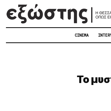
CINEMA
INTER
Το μυσ