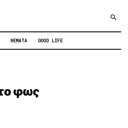
ΘΕΜΑΤΑ
GOOD LIFE
 το φως