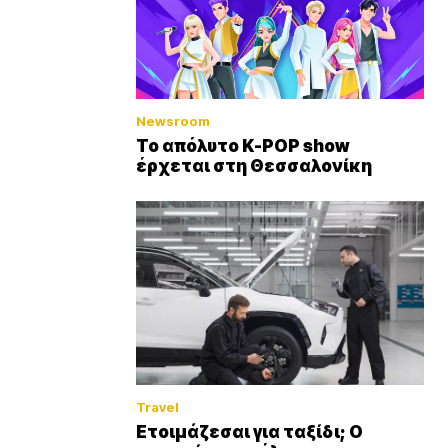
Newsroom
Το απόλυτο K-POP show
έρχεται στη Θεσσαλονίκη
Travel
Ετοιμάζεσαι για ταξίδι; Ο