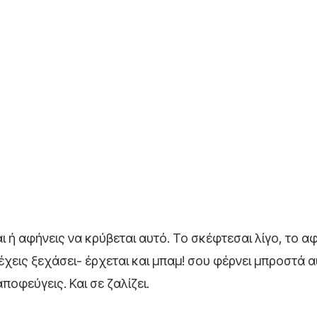
 ή αφήνεις να κρύβεται αυτό. Το σκέφτεσαι λίγο, το αφ
 έχεις ξεχάσει- έρχεται και μπαμ! σου φέρνει μπροστά 
οφεύγεις. Και σε ζαλίζει.