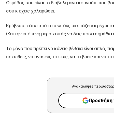
O φόβος σου είναι το διαβολεμένο κουνούπι που βου
σου κ έχεις χαλαρώσει.
Κρύβεσαι κάτω από το σεντόνι, σκεπάζεσαι μέχρι τα
(Και την επόμενη μέρα κοιτάς να δεις πόσα σημάδια 
Το μόνο που πρέπει να κάνεις βέβαια είναι απλό, πα
σηκωθείς, να ανάψεις το φως, να το βρεις και να το
Ανακαλύψτε περισσότερ
Προσθήκη τ