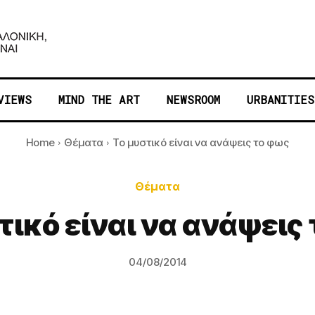
VIEWS
MIND THE ART
NEWSROOM
URBANITIES
Home
Θέματα
Το μυστικό είναι να ανάψεις το φως
Θέματα
τικό είναι να ανάψεις
04/08/2014