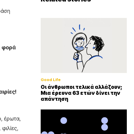
ράση
ά φορά
Good Life
Οι άνθρωποι τελικά αλλάζουν;
ιρίες!
Μια έρευνα 63 ετών δίνει την
απάντηση
, έρωτα,
 φιλίες,