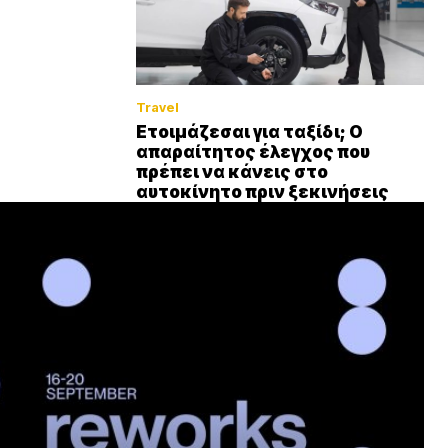
Travel
Ετοιμάζεσαι για ταξίδι; Ο
απαραίτητος έλεγχος που
πρέπει να κάνεις στο
αυτοκίνητο πριν ξεκινήσεις