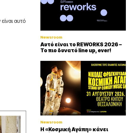
 είναι αυτό
Newsroom
Αυτό είναι το REWORKS 2026 –
Το πιο δυνατό line up, ever!
Newsroom
Η «Κοσμική Αγάπη» κάνει