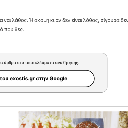
θα ναι λάθος. Ή ακόμη κι αν δεν είναι λάθος, σίγουρα δεν
ό που θες.
α άρθρα στα αποτελέσματα αναζήτησης.
ου exostis.gr στην Google