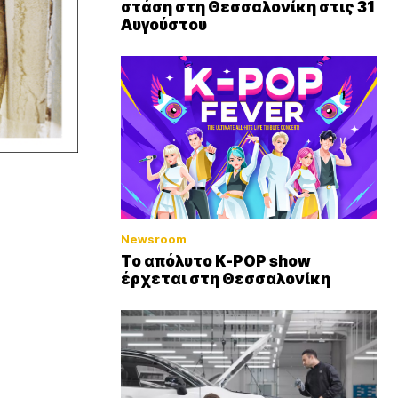
στάση στη Θεσσαλονίκη στις 31
Αυγούστου
Newsroom
Το απόλυτο K-POP show
έρχεται στη Θεσσαλονίκη