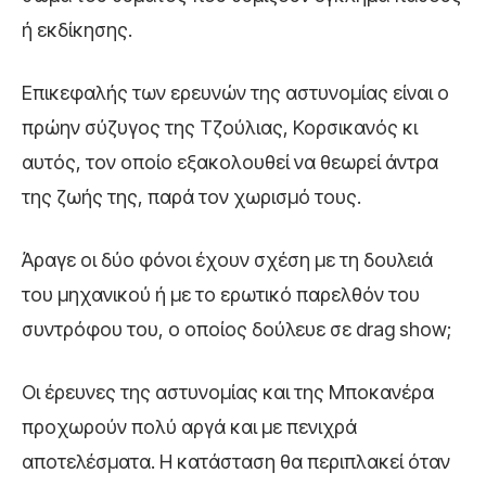
ή εκδίκησης.
Επικεφαλής των ερευνών της αστυνομίας είναι ο
πρώην σύζυγος της Τζούλιας, Κορσικανός κι
αυτός, τον οποίο εξακολουθεί να θεωρεί άντρα
της ζωής της, παρά τον χωρισμό τους.
Άραγε οι δύο φόνοι έχουν σχέση με τη δουλειά
του μηχανικού ή με το ερωτικό παρελθόν του
συντρόφου του, ο οποίος δούλευε σε drag show;
Οι έρευνες της αστυνομίας και της Μποκανέρα
προχωρούν πολύ αργά και με πενιχρά
αποτελέσματα. Η κατάσταση θα περιπλακεί όταν