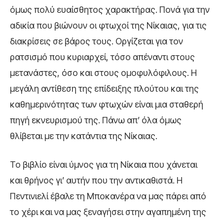
όμως πολύ ευαίσθητος χαρακτήρας. Πονά για την
αδικία που βιώνουν οι φτωχοί της Νίκαιας, για τις
διακρίσεις σε βάρος τους. Οργίζεται για τον
ρατσισμό που κυριαρχεί, τόσο απέναντι στους
μετανάστες, όσο και στους ομοφυλόφιλους. Η
μεγάλη αντίθεση της επίδειξης πλούτου και της
καθημερινότητας των φτωχών είναι μια σταθερή
πηγή εκνευρισμού της. Πάνω απ’ όλα όμως
θλίβεται με την κατάντια της Νίκαιας.
Το βιβλίο είναι ύμνος για τη Νίκαια που χάνεται
και θρήνος γι’ αυτήν που την αντικαθιστά. Η
Πεντινιελί έβαλε τη Μποκανέρα να μας πάρει από
το χέρι και να μας ξεναγήσει στην αγαπημένη της