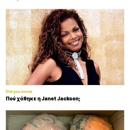
Did you know
Πού χάθηκε η Janet Jackson;