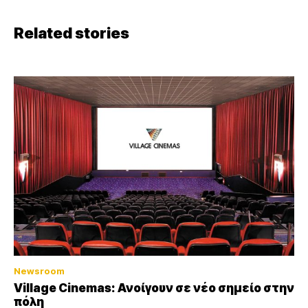
Related stories
Newsroom
Village Cinemas: Ανοίγουν σε νέο σημείο στην
πόλη