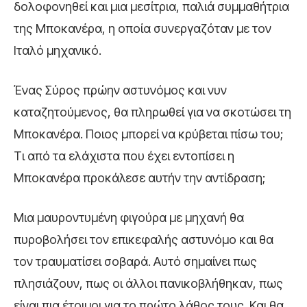
δολοφονηθεί και μια μεσίτρια, παλιά συμμαθήτρια
της Μποκανέρα, η οποία συνεργαζόταν με τον
Ιταλό μηχανικό.
Ένας Σύρος πρώην αστυνόμος και νυν
καταζητούμενος, θα πληρωθεί για να σκοτώσει τη
Μποκανέρα. Ποιος μπορεί να κρύβεται πίσω του;
Τι από τα ελάχιστα που έχει εντοπίσει η
Μποκανέρα προκάλεσε αυτήν την αντίδραση;
Μια μαυροντυμένη φιγούρα με μηχανή θα
πυροβολήσει τον επικεφαλής αστυνόμο και θα
τον τραυματίσει σοβαρά. Αυτό σημαίνει πως
πλησιάζουν, πως οι άλλοι πανικοβλήθηκαν, πως
είναι πια έτοιμοι για το πρώτο λάθος τους. Και θα