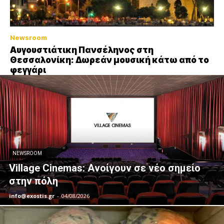
Newsroom
Αυγουστιάτικη Πανσέληνος στη
Θεσσαλονίκη: Δωρεάν μουσική κάτω από το
φεγγάρι
NEWSROOM
Village Cinemas: Ανοίγουν σε νέο σημείο
στην πόλη
info@exostis.gr
-
04/08/2026