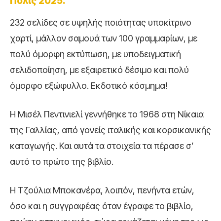
Πόλις 2025.
232 σελίδες σε υψηλής ποιότητας υποκίτρινο
χαρτί, μάλλον σαμουά των 100 γραμμαρίων, με
πολύ όμορφη εκτύπωση, με υποδειγματική
σελιδοποίηση, με εξαιρετικό δέσιμο και πολύ
όμορφο εξώφυλλο. Εκδοτικό κόσμημα!
Η Μισέλ Πεντινιελί γεννήθηκε το 1968 στη Νίκαια
της Γαλλίας, από γονείς ιταλικής και κορσικανικής
καταγωγής. Και αυτά τα στοιχεία τα πέρασε σ’
αυτό το πρώτο της βιβλίο.
Η Τζούλια Μποκανέρα, λοιπόν, πενήντα ετών,
όσο και η συγγραφέας όταν έγραφε το βιβλίο,