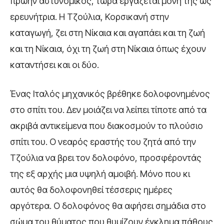
πρώην αστυνομικός, τώρα εργάζεται μόνη της ως
ερευνήτρια. Η Τζούλια, Κορσικανή στην
καταγωγή, ζει στη Νίκαια και αγαπάει και τη ζωή
και τη Νίκαια, όχι τη ζωή στη Νίκαια όπως έχουν
καταντήσει και οι δύο.
Ένας Ιταλός μηχανικός βρέθηκε δολοφονημένος
στο σπίτι του. Δεν μοιάζει να λείπει τίποτε από τα
ακριβά αντικείμενα που διακοσμούν το πλούσιο
σπίτι του. Ο νεαρός εραστής του ζητά από την
Τζούλια να βρει τον δολοφόνο, προσφέροντάς
της εξ αρχής μια υψηλή αμοιβή. Μόνο που κι
αυτός θα δολοφονηθεί τέσσερις ημέρες
αργότερα. Ο δολοφόνος θα αφήσει σημάδια στο
σώμα του θύματος που θυμίζουν έγκλημα πάθους