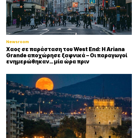
Newsroom
Xαος σε παράσταση του West End: Η Αriana
Grande αποχώρησε ξαφνικά – Οι παραγωγοί
ενημερώθηκαν… μία ώρα πριν