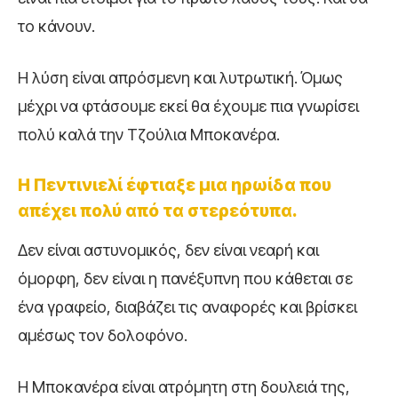
το κάνουν.
Η λύση είναι απρόσμενη και λυτρωτική. Όμως
μέχρι να φτάσουμε εκεί θα έχουμε πια γνωρίσει
πολύ καλά την Τζούλια Μποκανέρα.
Η Πεντινιελί έφτιαξε μια ηρωίδα που
απέχει πολύ από τα στερεότυπα.
Δεν είναι αστυνομικός, δεν είναι νεαρή και
όμορφη, δεν είναι η πανέξυπνη που κάθεται σε
ένα γραφείο, διαβάζει τις αναφορές και βρίσκει
αμέσως τον δολοφόνο.
Η Μποκανέρα είναι ατρόμητη στη δουλειά της,