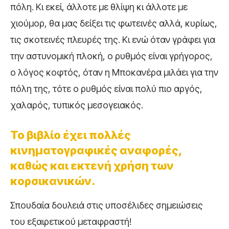
πόλη. Κι εκεί, άλλοτε με θλίψη κι άλλοτε με
χιούμορ, θα μας δείξει τις φωτεινές αλλά, κυρίως,
τις σκοτεινές πλευρές της. Κι ενώ όταν γράφει για
την αστυνομική πλοκή, ο ρυθμός είναι γρήγορος,
ο λόγος κοφτός, όταν η Μποκανέρα μιλάει για την
πόλη της, τότε ο ρυθμός είναι πολύ πιο αργός,
χαλαρός, τυπικός μεσογειακός.
Το βιβλίο έχει πολλές
κινηματογραφικές αναφορές,
καθώς και εκτενή χρήση των
κορσικανικών.
Σπουδαία δουλειά στις υποσέλιδες σημειώσεις
του εξαιρετικού μεταφραστή!