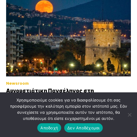
Newsroom
Αυγουστιάτικη Πανσέληνος στη
Θεσσαλονίκη: Δωρεάν μουσική κάτω από το
Χρησιμοποιούμε cookies για να διασφαλίσουμε ότι σας
φεγγάρι
προσφέρουμε την καλύτερη εμπειρία στον ιστότοπό μας. Εάν
συνεχίσετε να χρησιμοποιείτε αυτόν τον ιστότοπο, θα
υποθέσουμε ότι είστε ευχαριστημένοι με αυτόν.
Αποδοχή
Δεν Αποδέχομαι