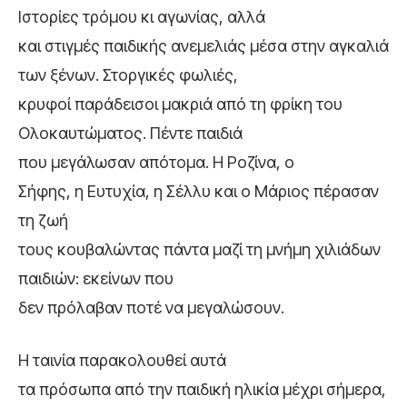
Ιστορίες τρόμου κι αγωνίας, αλλά
και στιγμές παιδικής ανεμελιάς μέσα στην αγκαλιά
των ξένων. Στοργικές φωλιές,
κρυφοί παράδεισοι μακριά από τη φρίκη του
Ολοκαυτώματος. Πέντε παιδιά
που μεγάλωσαν απότομα. Η Ροζίνα, ο
Σήφης, η Ευτυχία, η Σέλλυ και ο Μάριος πέρασαν
τη ζωή
τους κουβαλώντας πάντα μαζί τη μνήμη χιλιάδων
παιδιών: εκείνων που
δεν πρόλαβαν ποτέ να μεγαλώσουν.
Η ταινία παρακολουθεί αυτά
τα πρόσωπα από την παιδική ηλικία μέχρι σήμερα,