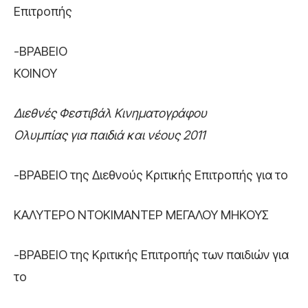
Επιτροπής
-ΒΡΑΒΕΙΟ
ΚΟΙΝΟΥ
Διεθνές Φεστιβάλ Κινηματογράφου
Ολυμπίας για παιδιά και νέους 2011
-ΒΡΑΒΕΙΟ της Διεθνούς Κριτικής Επιτροπής για το
ΚΑΛΥΤΕΡΟ ΝΤΟΚΙΜΑΝΤΕΡ ΜΕΓΑΛΟΥ ΜΗΚΟΥΣ
-ΒΡΑΒΕΙΟ της Κριτικής Επιτροπής των παιδιών για
το