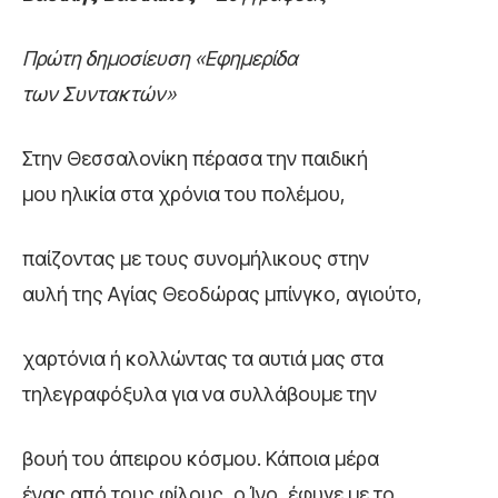
Πρώτη δημοσίευση «Εφημερίδα
των Συντακτών»
Στην Θεσσαλονίκη πέρασα την παιδική
μου ηλικία στα χρόνια του πολέμου,
παίζοντας με τους συνομήλικους στην
αυλή της Αγίας Θεοδώρας μπίνγκο, αγιούτο,
χαρτόνια ή κολλώντας τα αυτιά μας στα
τηλεγραφόξυλα για να συλλάβουμε την
βουή του άπειρου κόσμου. Κάποια μέρα
ένας από τους φίλους, ο Ίνο, έφυγε με το