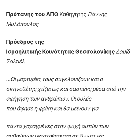
Πρύτανης του ΑΠΘ
Καθηγητής
Γιάννης
Μυλόπουλος
Πρόεδρος της
Ισραηλιτικής Κοινότητας Θεσσαλονίκης
Δαυίδ
Σαλτιέλ
…Οι μαρτυρίες τους συγκλονίζουν και ο
σκηνοθέτης χτίζει ως και σασπένς μέσα από την
αφήγηση των ανθρώπων. Οι ουλές
που άφησε η φρίκη και θα μείνουν για
πάντα χαραγμένες στην ψυχή αυτών των
ανθρώπων μετατρέπονται σε ζωντανές