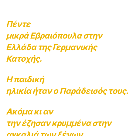
Πέντε
μικρά Εβραιόπουλα στην
Ελλάδα της Γερμανικής
Κατοχής.
Η παιδική
ηλικία ήταν ο Παράδεισός τους.
Ακόμα κι αν
την έζησαν κρυμμένα στην
αγκαλιά των ξένων,