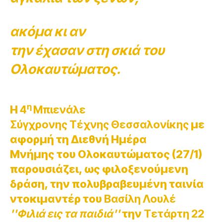
ακόμα κι αν
την έχασαν στη σκιά του
Ολοκαυτώματος.
η
Η
4
Μπιενάλε
Σύγχρονης Τέχνης Θεσσαλονίκης
με
αφορμή τη Διεθνή Ημέρα
Μνήμης του Ολοκαυτώματος (27/1)
παρουσιάζει, ως φιλοξενούμενη
δράση, την πολυβραβευμένη ταινία
ντοκιμαντέρ του
Βασίλη Λουλέ
''Φιλιά εις τα παιδιά''
την
Τετάρτη 22