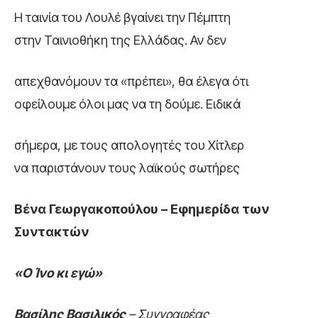
Η ταινία του Λουλέ βγαίνει την Πέμπτη
στην Ταινιοθήκη της Ελλάδας. Αν δεν
απεχθανόμουν τα «πρέπει», θα έλεγα ότι
οφείλουμε όλοι μας να τη δούμε. Ειδικά
σήμερα, με τους απολογητές του Χίτλερ
να παριστάνουν τους λαϊκούς σωτήρες
Βένα Γεωργακοπούλου – Εφημερίδα των
Συντακτών
«Ο Ίνο κι εγώ»
Βασίλης Βασιλικός
– Συγγραφέας