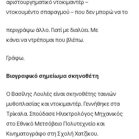
αριστουργηματικό ντοκιμαντέρ –
ντοκουμέντο σπαραγμού – που δεν μπορώ να το
περιγράψω άλλο. Γιατί με διαλύει. Με
κάνει να ντρέπομαι που βλέπω.
Γράφω.
Βιογραφικό
σημείωμα σκηνοθέτη
Ο Βασίλης Λουλές είναι σκηνοθέτης ταινιών
μυθοπλασίας και ντοκιμαντέρ. Γεννήθηκε στα
Τρίκαλα. Σπούδασε Ηλεκτρολόγος Μηχανικός
στο Εθνικό Μετσόβειο Πολυτεχνείο και
Κινηματογράφο στη Σχολή Χατζίκου.