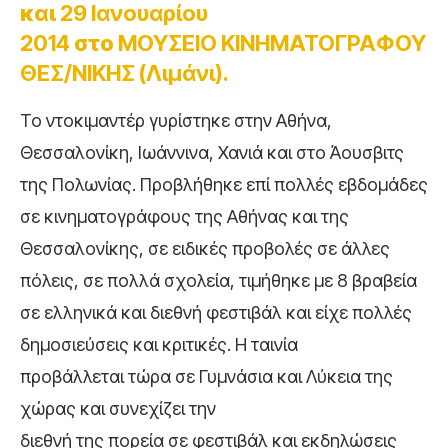
και
29 Ιανουαρίου
2014
στο
ΜΟΥΣΕΙΟ ΚΙΝΗΜΑΤΟΓΡΑΦΟΥ
ΘΕΣ/ΝΙΚΗΣ (Λιμάνι).
Το ντοκιμαντέρ γυρίστηκε στην Αθήνα,
Θεσσαλονίκη, Ιωάννινα, Χανιά και στο Άουσβιτς
της Πολωνίας. Προβλήθηκε επί πολλές εβδομάδες
σε κινηματογράφους της Αθήνας και της
Θεσσαλονίκης, σε ειδικές προβολές σε άλλες
πόλεις, σε πολλά σχολεία, τιμήθηκε με 8 βραβεία
σε ελληνικά και διεθνή φεστιβάλ και είχε πολλές
δημοσιεύσεις και κριτικές. Η ταινία
προβάλλεται τώρα σε Γυμνάσια και Λύκεια της
χώρας και συνεχίζει την
διεθνή της πορεία σε φεστιβάλ και εκδηλώσεις