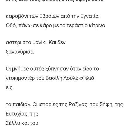
καραβάνι των Εβραίων από την Εγνατία
Οδό, πάνω σε κάρο με το τεράστιο κίτρινο
αστέρι στο μανίκι. Και δεν
ξαναγύρισε.
Οι μνήμες αυτές ξύπνησαν όταν είδα το
ντοκιμαντέρ του Βασίλη Λουλέ «Φιλιά
εις
τα παιδιά». Οι ιστορίες της Ροζίνας, του Σήφη, της
Ευτυχίας, της
Σέλλυ και του