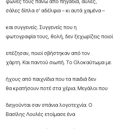
φωνές τους πάνω από πηγάδια, αυλές,
σάλες δίπλα σ’ αδέλφια – κι αυτά χαμένα –
και συγγενείς. Συγγενείς που η
φωτογραφία τους, θολή, δεν ξεχωρίζεις ποιοί
επέζησαν, ποιοί σβήστηκαν από τον
χάρτη. Και παντού σιωπή. Το Ολοκαύτωμα με
ήχους από παιχνίδια που τα παιδιά δεν
θα κρατήσουν ποτέ στα χέρια. Μεγάλοι που
διηγούνται σαν σπάνια λογοτεχνία. Ο
Βασίλης Λουλές ετοίμασε ένα