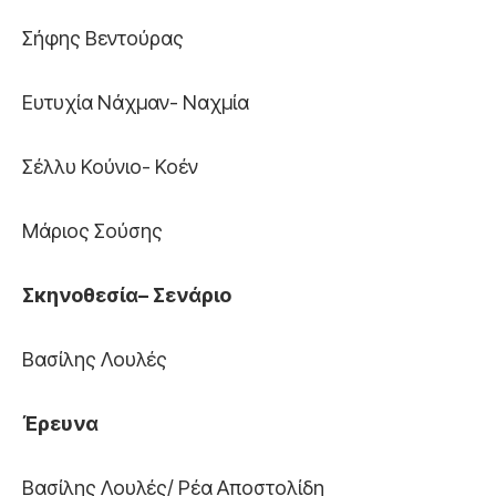
Σήφης Βεντούρας
Ευτυχία Νάχμαν- Ναχμία
Σέλλυ Κούνιο- Κοέν
Μάριος Σούσης
Σκηνοθεσία– Σενάριο
Βασίλης Λουλές
Έρευνα
Βασίλης Λουλές/ Ρέα Αποστολίδη