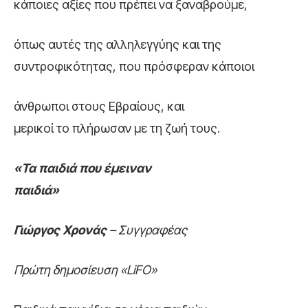
κάποιες αξίες που πρέπει να ξαναβρούμε,
όπως αυτές της αλληλεγγύης και της
συντροφικότητας, που πρόσφεραν κάποιοι
άνθρωποι στους Εβραίους, και
μερικοί το πλήρωσαν με τη ζωή τους.
«Τα παιδιά που έμειναν
παιδιά»
Γιώργος Χρονάς
– Συγγραφέας
Πρώτη δημοσίευση «LiFO»