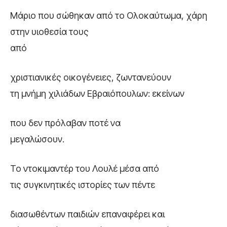
Μάριο που σώθηκαν από το Ολοκαύτωμα, χάρη
στην υιοθεσία τους
από
χριστιανικές οικογένειες, ζωντανεύουν
τη μνήμη χιλιάδων Εβραιόπουλων: εκείνων
που δεν πρόλαβαν ποτέ να
μεγαλώσουν.
Το ντοκιμαντέρ του Λουλέ μέσα από
τις συγκινητικές ιστορίες των πέντε
διασωθέντων παιδιών επαναφέρει και