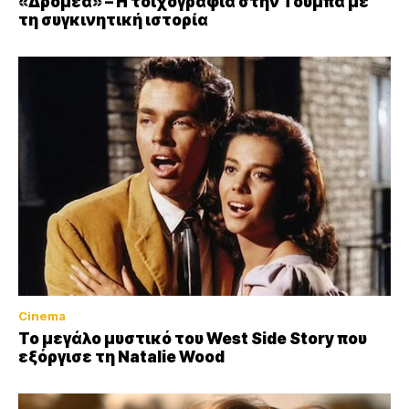
«Δρομέα» – Η τοιχογραφία στην Τούμπα με
τη συγκινητική ιστορία
Cinema
Το μεγάλο μυστικό του West Side Story που
εξόργισε τη Natalie Wood