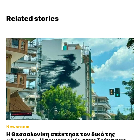
Related stories
Newsroom
Η Θεσσαλονίκη απέκτησε τον δικό της