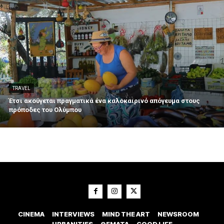
TRAVEL
Έτσι ακούγεται πραγματικά ένα καλοκαιρινό απόγευμα στους
πρόποδες του Ολύμπου
CINEMA
INTERVIEWS
MIND THE ART
NEWSROOM
URBANITIES
ΘΕΜΑΤΑ
GOOD LIFE