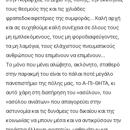
τους θεσμούς της και τις χιλιάδες
φραπεδοκαφετέριες της συμφοράς… Καλή αρχή
και ας ευχηθούμε καλή συνέχεια σε όλους τους
μη εμπλεκόμενους, τους μη φοροδιαφεύγοντες,
τα μη λαμόγια, τους ελάχιστους πνευματικούς
ανθρώπους που επιμένουν να επιμένουν…
Το μόνο που μένει αλώβητο, ακλόνητο, σταθερό
στην παρακμή του είναι το πάλαι ποτέ μεγάλο
πανεπιστήμιο της πόλης μας, το Α-ΠΙ-ΘΗΤΑ, κι
αυτό χάρη στη διατήρηση του «ασύλου», του
«ασύλου ανιάτων» που απαγορεύει στην
αστυνομία και τις δυνάμεις του δικαίου και της
κοινωνίας να μπουν μέσα και να αντικρύσουν την
τεράστια έλλειψη φοιτητών, μαθημάτων και