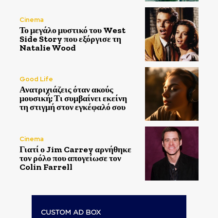
Cinema
Το μεγάλο μυστικό του West
Side Story που εξόργισε τη
Natalie Wood
Good Life
Ανατριχιάζεις όταν ακούς
μουσική; Τι συμβαίνει εκείνη
τη στιγμή στον εγκέφαλό σου
Cinema
Γιατί ο Jim Carrey αρνήθηκε
τον ρόλο που απογείωσε τον
Colin Farrell