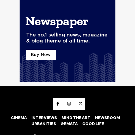
CINEMA
INTERVIEWS
MIND THE ART
NEWSROOM
URBANITIES
ΘΕΜΑΤΑ
GOOD LIFE