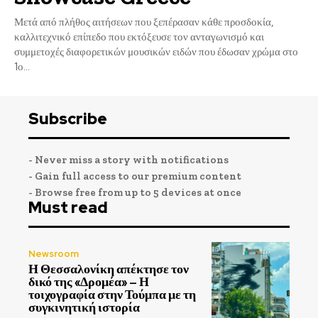
Μετά από πλήθος αιτήσεων που ξεπέρασαν κάθε προσδοκία,
καλλιτεχνικό επίπεδο που εκτόξευσε τον ανταγωνισμό και
συμμετοχές διαφορετικών μουσικών ειδών που έδωσαν χρώμα στο
1ο...
Subscribe
- Never miss a story with notifications
- Gain full access to our premium content
- Browse free from up to 5 devices at once
Must read
Newsroom
Η Θεσσαλονίκη απέκτησε τον
δικό της «Δρομέα» – Η
τοιχογραφία στην Τούμπα με τη
συγκινητική ιστορία