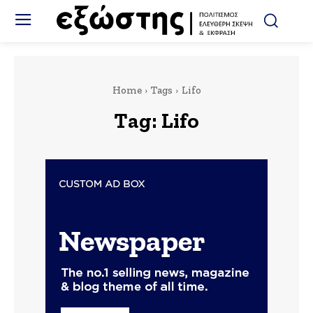
Home
Tags
Lifo
Tag:
Lifo