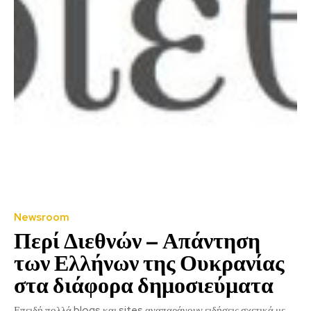
Newsroom
Περί Διεθνών – Απάντηση
των Ελλήνων της Ουκρανίας
στα διάφορα δημοσιεύματα
Επειδή πολλά blogs και sites αναπαράγουν ειδήσεις σχετικά με