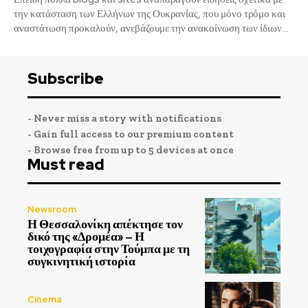
την κατάσταση των Ελλήνων της Ουκρανίας, που μόνο τρόμο και
αναστάτωση προκαλούν, ανεβάζουμε την ανακοίνωση των ίδιων...
Subscribe
- Never miss a story with notifications
- Gain full access to our premium content
- Browse free from up to 5 devices at once
Must read
Newsroom
Η Θεσσαλονίκη απέκτησε τον
δικό της «Δρομέα» – Η
τοιχογραφία στην Τούμπα με τη
συγκινητική ιστορία
Cinema