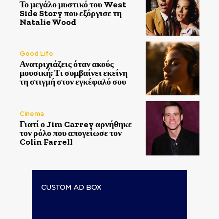
Το μεγάλο μυστικό του West
Side Story που εξόργισε τη
Natalie Wood
Good Life
Ανατριχιάζεις όταν ακούς
μουσική; Τι συμβαίνει εκείνη
τη στιγμή στον εγκέφαλό σου
Cinema
Γιατί ο Jim Carrey αρνήθηκε
τον ρόλο που απογείωσε τον
Colin Farrell