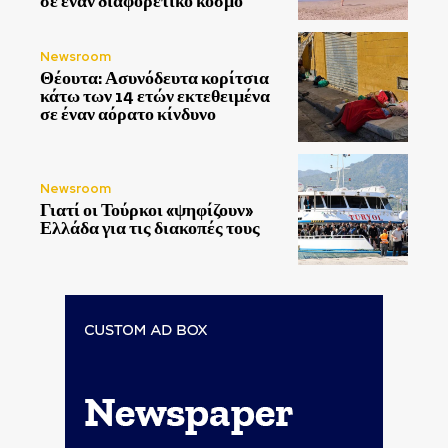
σε έναν διαφορετικό κόσμο
Newsroom
Θέουτα: Ασυνόδευτα κορίτσια
κάτω των 14 ετών εκτεθειμένα
σε έναν αόρατο κίνδυνο
Newsroom
Γιατί οι Τούρκοι «ψηφίζουν»
Ελλάδα για τις διακοπές τους