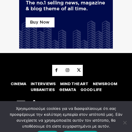
CINEMA
INTERVIEWS
MIND THE ART
NEWSROOM
URBANITIES
ΘΕΜΑΤΑ
GOOD LIFE
Χρησιμοποιούμε cookies για να διασφαλίσουμε ότι σας
προσφέρουμε την καλύτερη εμπειρία στον ιστότοπό μας. Εάν
συνεχίσετε να χρησιμοποιείτε αυτόν τον ιστότοπο, θα
υποθέσουμε ότι είστε ευχαριστημένοι με αυτόν.
© 2023 Εxostispress - All right reserved. Κατασκευή Ιστοσελίδας
idees