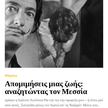
Θέματα
Απομιμήσεις μιας ζωής:
αναζητώντας τον Μεσσία
γράφει η Ιωάννα Λιούτσια Θα την πω την αμαρτία μου – ή έστω μία
από αυτές. Ξαναείδα φέτος τον Ιησού απ' τη Ναζαρέτ. Μόνο που...