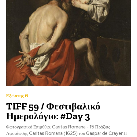
Εξώστης Θ
TIFF 59 / Φεστιβαλικό
Ημερολόγιο: #Day 3
Φωτογραφικό Επιμύθιο: Caritas Romana - 15 Πράξεις
Αφοσίωσης Caritas Romana (1625) του Gaspar de Crayer Η