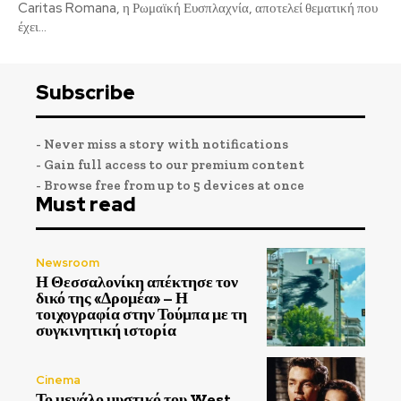
Caritas Romana, η Ρωμαϊκή Ευσπλαχνία, αποτελεί θεματική που
έχει...
Subscribe
- Never miss a story with notifications
- Gain full access to our premium content
- Browse free from up to 5 devices at once
Must read
Newsroom
Η Θεσσαλονίκη απέκτησε τον
δικό της «Δρομέα» – Η
τοιχογραφία στην Τούμπα με τη
συγκινητική ιστορία
Cinema
Το μεγάλο μυστικό του West