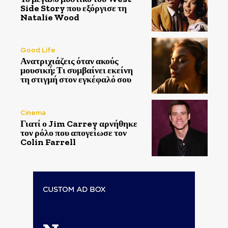
Side Story που εξόργισε τη
Natalie Wood
Good Life
Ανατριχιάζεις όταν ακούς
μουσική; Τι συμβαίνει εκείνη
τη στιγμή στον εγκέφαλό σου
Cinema
Γιατί ο Jim Carrey αρνήθηκε
τον ρόλο που απογείωσε τον
Colin Farrell