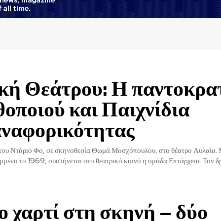
κή Θεάτρου: Η παντοκρα
θοποιού και Παιχνίδια
ναφορικότητας
 Ντάριο Φο, σε σκηνοθεσία Θωμά Μοσχόπουλου, στο θέατρο Αυλαία. Με το έργο
μμένο το 1969, συστήνεται στο θεατρικό κοινό η ομάδα Επτάρχεια. Τον 
ο χαρτί στη σκηνή – δύο