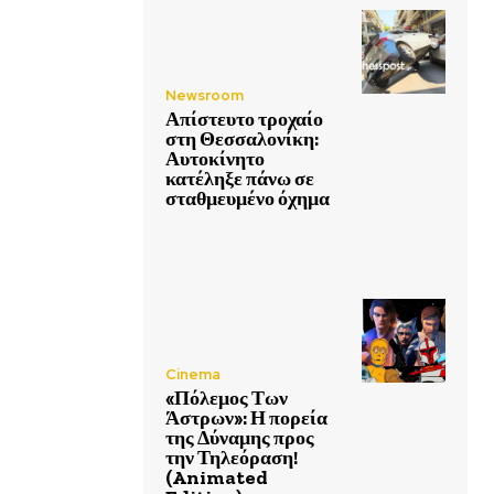
Newsroom
Απίστευτο τροχαίο
στη Θεσσαλονίκη:
Αυτοκίνητο
κατέληξε πάνω σε
σταθμευμένο όχημα
Cinema
«Πόλεμος Των
Άστρων»: Η πορεία
της Δύναμης προς
την Τηλεόραση!
(Animated