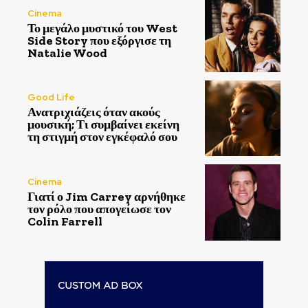
Cinema
Το μεγάλο μυστικό του West
Side Story που εξόργισε τη
Natalie Wood
Good Life
Ανατριχιάζεις όταν ακούς
μουσική; Τι συμβαίνει εκείνη
τη στιγμή στον εγκέφαλό σου
Cinema
Γιατί ο Jim Carrey αρνήθηκε
τον ρόλο που απογείωσε τον
Colin Farrell