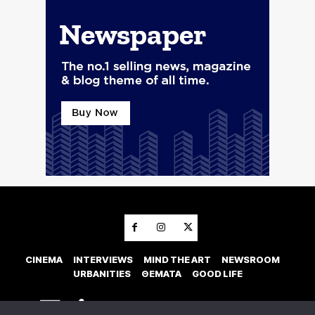
CINEMA
INTERVIEWS
MIND THE ART
NEWSROOM
URBANITIES
ΘΕΜΑΤΑ
GOOD LIFE