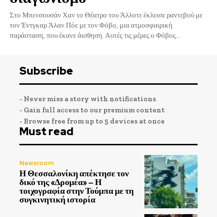
Στο Μπενσουσάν Χαν το Θέατρο του Άλλοτε έκλεισε ραντεβού με
τον Έντγκαρ Άλαν Πόε με τον Φόβο, μια ατμοσφαιρική
παράσταση, που έκανε άισθηση. Αυτές τις μέρες ο Φόβος...
Subscribe
- Never miss a story with notifications
- Gain full access to our premium content
- Browse free from up to 5 devices at once
Must read
Newsroom
Η Θεσσαλονίκη απέκτησε τον
δικό της «Δρομέα» – Η
τοιχογραφία στην Τούμπα με τη
συγκινητική ιστορία