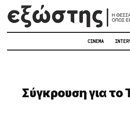
CINEMA
INTER
Σύγκρουση για το 