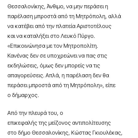
Θεσσαλονίκης, Άνθιμο, να μην περάσει η
παρέλαση μπροστά από τη Μητρόπολη, αλλά
να κατέβει από την πλατεία Αριστοτέλους
και να καταλήξει στο Λευκό Πύργο.
«Επικοινώνησα με τον Μητροπολίτη.
Κανένας δεν σε υποχρεώνει να πας στις
εκδηλώσεις, όμως δεν μπορείς να τις
απαγορεύσεις. Απλά, η παρέλαση δεν θα
περάσει μπροστά από τη Μητρόπολη», είπε
ο δήμαρχος.
Από την πλευρά του, ο
επικεφαλής της μείζονος αντιπολίτευσης
στο δήμο Θεσσαλονίκης, Κώστας Γκιουλέκας,