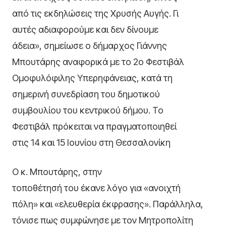
από τις εκδηλώσεις της Χρυσής Αυγής. Γι
αυτές αδιαφορούμε και δεν δίνουμε
άδεια», σημείωσε ο δήμαρχος Γιάννης
Μπουτάρης αναφορικά με το 2ο Φεστιβάλ
Ομοφυλόφιλης Υπερηφάνειας, κατά τη
σημερινή συνεδρίαση του δημοτικού
συμβουλίου του κεντρικού δήμου. Το
Φεστιβάλ πρόκειται να πραγματοποιηθεί
στις 14 και 15 Ιουνίου στη Θεσσαλονίκη
Ο κ. Μπουτάρης, στην
τοποθέτησή του έκανε λόγο για «ανοιχτή
πόλη» και «ελευθερία έκφρασης». Παράλληλα,
τόνισε πως συμφώνησε με τον Μητροπολίτη