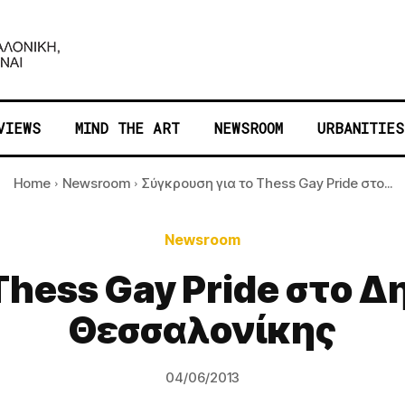
VIEWS
MIND THE ART
NEWSROOM
URBANITIES
Home
Newsroom
Σύγκρουση για το Thess Gay Pride στο...
Newsroom
Thess Gay Pride στο 
Θεσσαλονίκης
04/06/2013