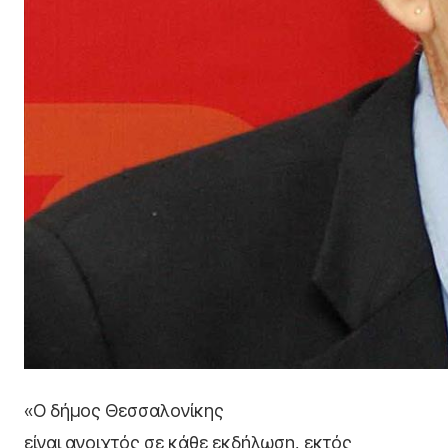
«Ο δήμος Θεσσαλονίκης
είναι ανοιχτός σε κάθε εκδήλωση, εκτός