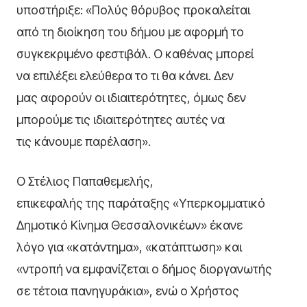
υποστήριξε: «Πολύς θόρυβος προκαλείται
από τη διοίκηση του δήμου με αφορμή το
συγκεκριμένο φεστιβάλ. Ο καθένας μπορεί
να επιλέξει ελεύθερα το τι θα κάνει. Δεν
μας αφορούν οι ιδιαιτερότητες, όμως δεν
μπορούμε τις ιδιαιτερότητες αυτές να
τις κάνουμε παρέλαση».
Ο Στέλιος Παπαθεμελής,
επικεφαλής της παράταξης «Υπερκομματικό
Δημοτικό Κίνημα Θεσσαλονικέων» έκανε
λόγο για «κατάντημα», «κατάπτωση» και
«ντροπή να εμφανίζεται ο δήμος διοργανωτής
σε τέτοια πανηγυράκια», ενώ ο Χρήστος