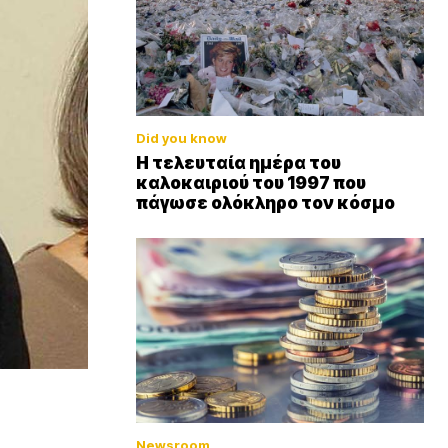
Did you know
Η τελευταία ημέρα του
καλοκαιριού του 1997 που
πάγωσε ολόκληρο τον κόσμο
Newsroom