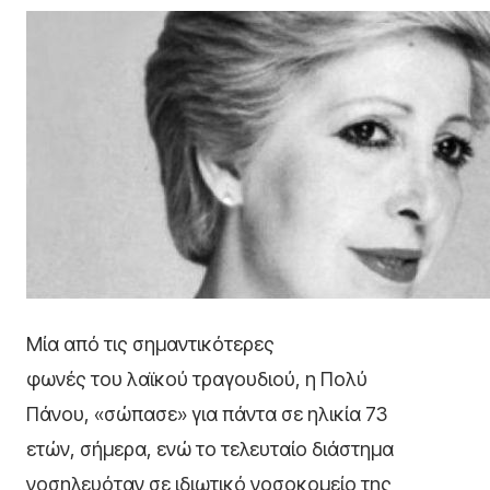
Μία από τις σημαντικότερες
φωνές του λαϊκού τραγουδιού, η Πολύ
Πάνου, «σώπασε» για πάντα σε ηλικία 73
ετών, σήμερα, ενώ το τελευταίο διάστημα
νοσηλευόταν σε ιδιωτικό νοσοκομείο της