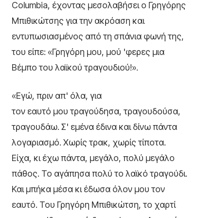
Columbia, έχοντας μεσολαβήσει ο Γρηγόρης
Μπιθικώτσης για την ακρόαση και
εντυπωσιασμένος από τη σπάνια φωνή της,
του είπε: «Γρηγόρη μου, μού 'φερες μια
Βέμπο του λαϊκού τραγουδιού!».
«Εγώ, πριν απ' όλα, για
τον εαυτό μου τραγούδησα, τραγουδούσα,
τραγουδάω. Σ' εμένα έδινα και δίνω πάντα
λογαριασμό. Χωρίς τρακ, χωρίς τίποτα.
Είχα, κι έχω πάντα, μεγάλο, πολύ μεγάλο
πάθος. Το αγάπησα πολύ το λαϊκό τραγούδι.
Και μπήκα μέσα κι έδωσα όλον μου τον
εαυτό. Του Γρηγόρη Μπιθικώτση, το χαρτί