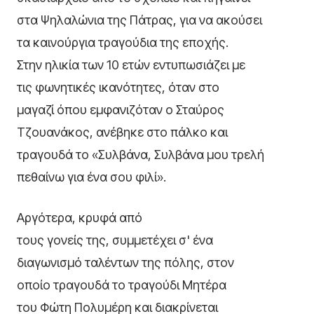
στα Ψηλαλώνια της Πάτρας, για να ακούσει
τα καινούργια τραγούδια της εποχής.
Στην ηλικία των 10 ετών εντυπωσιάζει με
τις φωνητικές ικανότητες, όταν στο
μαγαζί όπου εμφανιζόταν ο Σταύρος
Τζουανάκος, ανέβηκε στο πάλκο και
τραγουδά το «Συλβάνα, Συλβάνα μου τρελή
πεθαίνω για ένα σου φιλί».
Αργότερα, κρυφά από
τους γονείς της, συμμετέχει σ' ένα
διαγωνισμό ταλέντων της πόλης, στον
οποίο τραγουδά το τραγούδι Μητέρα
του Φώτη Πολυμέρη και διακρίνεται