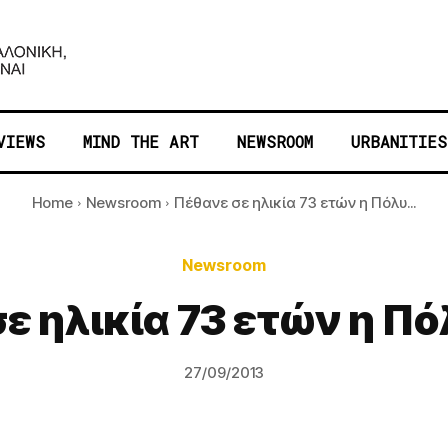
VIEWS
MIND THE ART
NEWSROOM
URBANITIES
Home
Newsroom
Πέθανε σε ηλικία 73 ετών η Πόλυ...
Newsroom
ε ηλικία 73 ετών η Π
27/09/2013