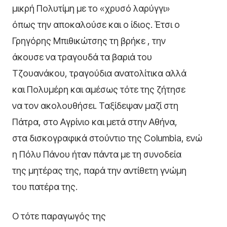
μικρή Πολυτίμη με το «χρυσό λαρύγγι»
όπως την αποκαλούσε και ο ίδιος. Έτσι ο
Γρηγόρης Μπιθικώτσης τη βρήκε , την
άκουσε να τραγουδά τα βαριά του
Τζουανάκου, τραγούδια ανατολίτικα αλλά
και Πολυμέρη και αμέσως τότε της ζήτησε
να τον ακολουθήσει. Ταξίδεψαν μαζί στη
Πάτρα, στο Αγρίνιο και μετά στην Αθήνα,
στα δισκογραφικά στούντιο της Columbia, ενώ
η Πόλυ Πάνου ήταν πάντα με τη συνοδεία
της μητέρας της, παρά την αντίθετη γνώμη
του πατέρα της.
Ο τότε παραγωγός της