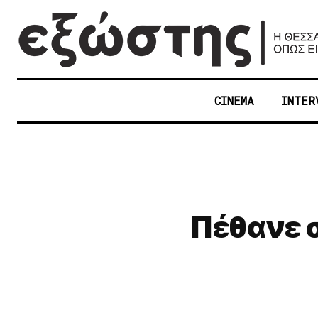
CINEMA
INTER
Πέθανε σ