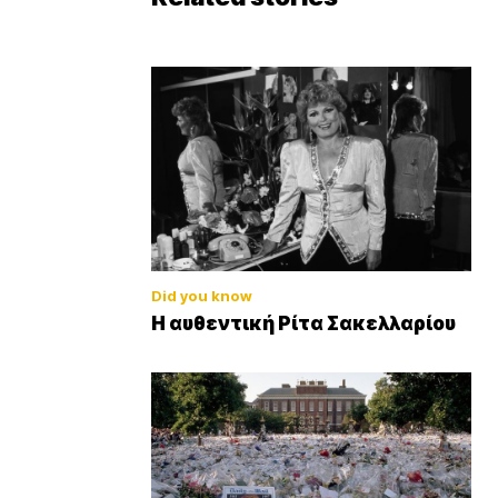
Did you know
Η αυθεντική Ρίτα Σακελλαρίου