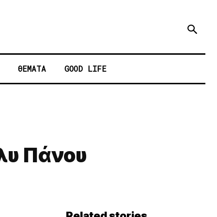
ΘΕΜΑΤΑ
GOOD LIFE
όλυ Πάνου
Related stories