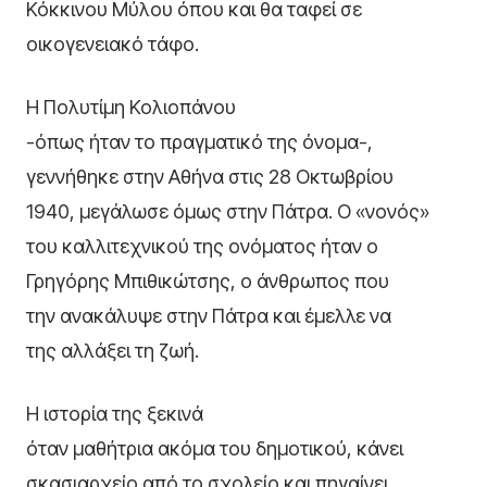
Κόκκινου Μύλου όπου και θα ταφεί σε
οικογενειακό τάφο.
Η Πολυτίμη Κολιοπάνου
-όπως ήταν το πραγματικό της όνομα-,
γεννήθηκε στην Αθήνα στις 28 Οκτωβρίου
1940, μεγάλωσε όμως στην Πάτρα. Ο «νονός»
του καλλιτεχνικού της ονόματος ήταν ο
Γρηγόρης Μπιθικώτσης, ο άνθρωπος που
την ανακάλυψε στην Πάτρα και έμελλε να
της αλλάξει τη ζωή.
Η ιστορία της ξεκινά
όταν μαθήτρια ακόμα του δημοτικού, κάνει
σκασιαρχείο από το σχολείο και πηγαίνει