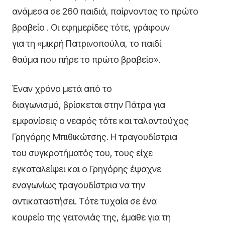
ανάμεσα σε 260 παιδιά, παίρνοντας το πρώτο
βραβείο . Οι εφημερίδες τότε, γράφουν
για τη «μικρή Πατρινοπούλα, το παιδί
θαύμα που πήρε το πρώτο βραβείο».
Έναν χρόνο μετά από το
διαγωνισμό, βρίσκεται στην Πάτρα για
εμφανίσεις ο νεαρός τότε και ταλαντούχος
Γρηγόρης Μπιθικώτσης. Η τραγουδίστρια
του συγκροτήματός του, τους είχε
εγκαταλείψει και ο Γρηγόρης έψαχνε
εναγωνίως τραγουδίστρια να την
αντικαταστήσει. Τότε τυχαία σε ένα
κουρείο της γειτονιάς της, έμαθε για τη