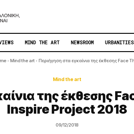
VIEWS
MIND THE ART
NEWSROOM
URBANITIES
me
Mind the art
Περιήγηση στα εγκαίνια της έκθεσης Face The
Mind the art
αίνια της έκθεσης Fa
Inspire Project 2018
09/12/2018