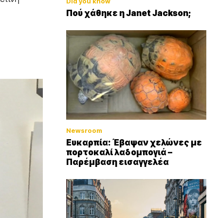
Did you know
Πού χάθηκε η Janet Jackson;
Newsroom
Ευκαρπία: Έβαψαν χελώνες με
πορτοκαλί λαδομπογιά –
Παρέμβαση εισαγγελέα