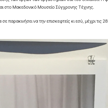
γεται στο Μακεδονικό Μουσείο Σύγχρονης Τέχνης.
 σε παρακινήσει να την επισκεφτείς κι εσύ, μέχρι τις 28