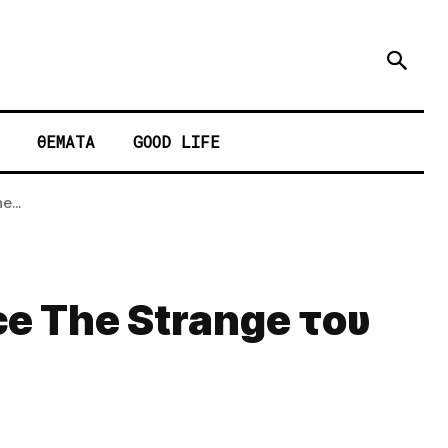
ΘΕΜΑΤΑ
GOOD LIFE
...
ce The Strange του