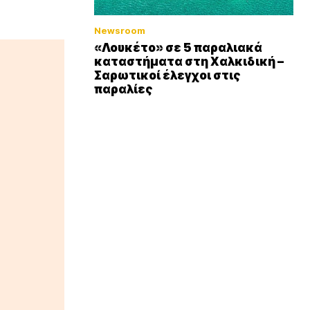
Newsroom
«Λουκέτο» σε 5 παραλιακά
καταστήματα στη Χαλκιδική –
Σαρωτικοί έλεγχοι στις
παραλίες