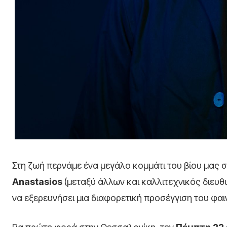
Στη ζωή περνάμε ένα μεγάλο κομμάτι του βίου μας 
Anastasios
(μεταξύ άλλων και καλλιτεχνικός διευθ
να εξερευνήσει μια διαφορετική προσέγγιση του φαιν