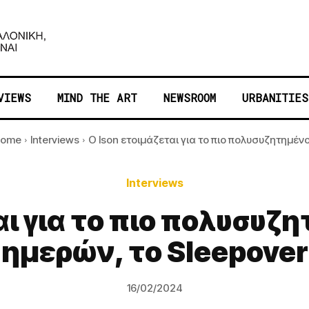
VIEWS
MIND THE ART
NEWSROOM
URBANITIES
ome
Interviews
O Ison ετοιμάζεται για το πιο πολυσυζητημένο.
Interviews
αι για το πιο πολυσυζ
ημερών, το Sleepover
16/02/2024