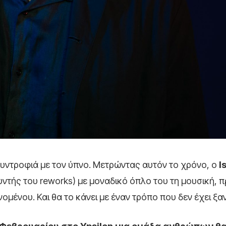
συντροφιά με τον ύπνο. Μετρώντας αυτόν το χρόνο, ο
I
υντής του reworks) με μοναδικό όπλο του τη μουσική, 
ομένου. Και θα το κάνει με έναν τρόπο που δεν έχει ξαν