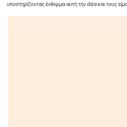
υποστηρίζοντας ένθερμα αυτή την ιδέα και τους είμ